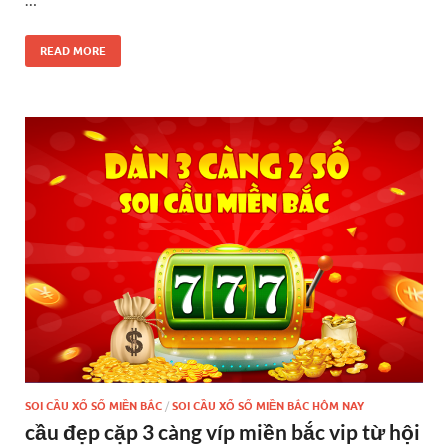
READ MORE
SOI CẦU XỔ SỐ MIỀN BẮC
/
SOI CẦU XỔ SỐ MIỀN BẮC HÔM NAY
cầu đẹp cặp 3 càng víp miền bắc vip từ hội