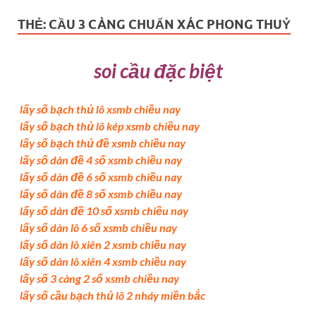
THẺ:
CẦU 3 CÀNG CHUẨN XÁC PHONG THUỶ
soi cầu đặc biệt
lấy số bạch thủ lô xsmb chiều nay
lấy số bạch thủ lô kép xsmb chiều nay
lấy số bạch thủ đề xsmb chiều nay
lấy số dàn đề 4 số xsmb chiều nay
lấy số dàn đề 6 số xsmb chiều nay
lấy số dàn đề 8 số xsmb chiều nay
lấy số dàn đề 10 số xsmb chiều nay
lấy số dàn lô 6 số xsmb chiều nay
lấy số dàn lô xiên 2 xsmb chiều nay
lấy số dàn lô xiên 4 xsmb chiều nay
lấy số 3 càng 2 số xsmb chiều nay
lấy số cầu bạch thủ lô 2 nháy miền bắc