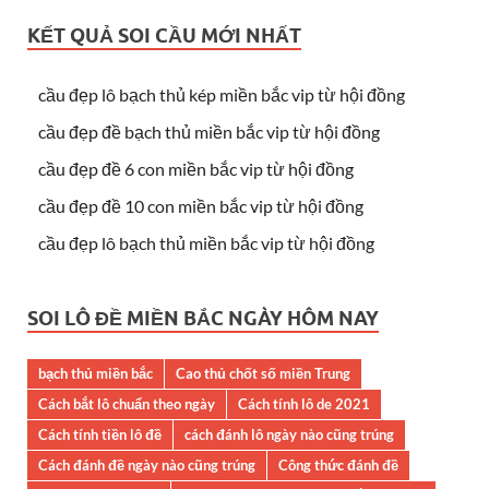
KẾT QUẢ SOI CẦU MỚI NHẤT
cầu đẹp lô bạch thủ kép miền bắc vip từ hội đồng
cầu đẹp đề bạch thủ miền bắc vip từ hội đồng
cầu đẹp đề 6 con miền bắc vip từ hội đồng
cầu đẹp đề 10 con miền bắc vip từ hội đồng
cầu đẹp lô bạch thủ miền bắc vip từ hội đồng
SOI LÔ ĐỀ MIỀN BẮC NGÀY HÔM NAY
bạch thủ miền bắc
Cao thủ chốt số miền Trung
Cách bắt lô chuẩn theo ngày
Cách tính lô de 2021
Cách tính tiền lô đề
cách đánh lô ngày nào cũng trúng
Cách đánh đề ngày nào cũng trúng
Công thức đánh đề