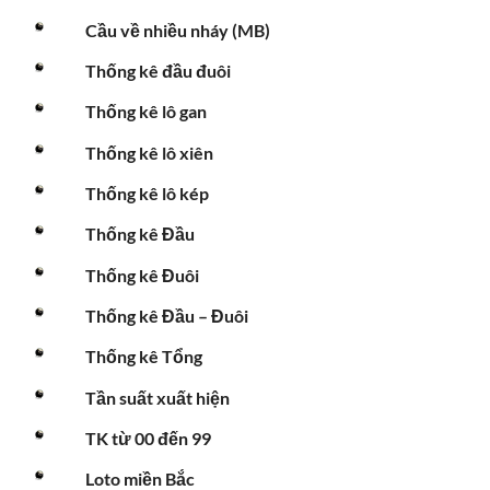
Cầu về nhiều nháy (MB)
Thống kê đầu đuôi
Thống kê lô gan
Thống kê lô xiên
Thống kê lô kép
Thống kê Đầu
Thống kê Đuôi
Thống kê Đầu – Đuôi
Thống kê Tổng
Tần suất xuất hiện
TK từ 00 đến 99
Loto miền Bắc