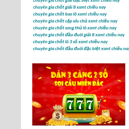
chuyên gia chốt giải 8 xsmt chiều nay
chuyên gia chốt bao lô xsmt chiều nay
chuyên gia chốt cặp xỉu chủ xsmt chiều nay
chuyên gia chốt song thủ lô xsmt chiều nay
chuyên gia chốt đầu đuôi giải 8 xsmt chiều nay
chuyên gia chốt lô 3 số xsmt chiều nay
chuyên gia chốt đầu đuôi đặc biệt xsmt chiều na