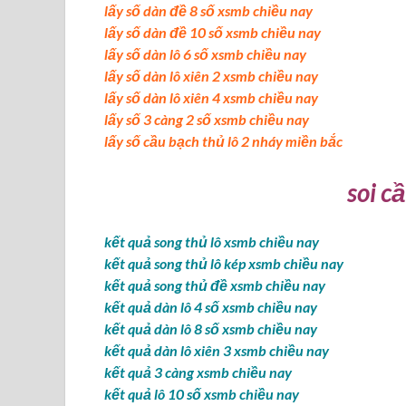
lấy số dàn đề 8 số xsmb chiều nay
lấy số dàn đề 10 số xsmb chiều nay
lấy số dàn lô 6 số xsmb chiều nay
lấy số dàn lô xiên 2 xsmb chiều nay
lấy số dàn lô xiên 4 xsmb chiều nay
lấy số 3 càng 2 số xsmb chiều nay
lấy số cầu bạch thủ lô 2 nháy miền bắc
soi c
kết quả song thủ lô xsmb chiều nay
kết quả song thủ lô kép xsmb chiều nay
kết quả song thủ đề xsmb chiều nay
kết quả dàn lô 4 số xsmb chiều nay
kết quả dàn lô 8 số xsmb chiều nay
kết quả dàn lô xiên 3 xsmb chiều nay
kết quả 3 càng xsmb chiều nay
kết quả lô 10 số xsmb chiều nay