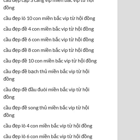
đồng
cầu đẹp lô 10 con miền bắc vip từ hội đồng
cầu đẹp đề 4 con miền bắc vip từ hội đồng
cầu đẹp đề 6 con miền bắc vip từ hội đồng
cầu đẹp đề 8 con miền bắc vip từ hội đồng
cầu đẹp đề 10 con miền bắc vip từ hội đồng
cầu đẹp đề bạch thủ miền bắc vip từ hội
đồng
cầu đẹp đề đầu đuôi miền bắc vip từ hội
đồng
cầu đẹp đề song thủ miền bắc vip từ hội
đồng
cầu đẹp lô 4 con miền bắc vip từ hội đồng
cầu đẹp lô 6 con miền bắc vip từ hội đồng