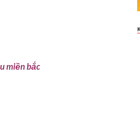
ầu miền bắc