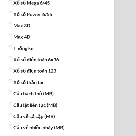
Xổ số Mega 6/45
Xổ số Power 6/55
Max 3D
Max 4D
Thống kê
Xổ số điện toán 6x36
Xổ số điện toán 123
Xổ số thần tài
Cầu bạch thủ (MB)
Cầu lật liên tục (MB)
Cầu về cả cặp (MB)
Cầu về nhiều nháy (MB)