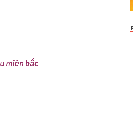
ầu miền bắc