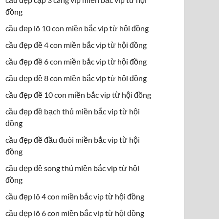
đồng
cầu đẹp lô 10 con miền bắc vip từ hội đồng
cầu đẹp đề 4 con miền bắc vip từ hội đồng
cầu đẹp đề 6 con miền bắc vip từ hội đồng
cầu đẹp đề 8 con miền bắc vip từ hội đồng
cầu đẹp đề 10 con miền bắc vip từ hội đồng
cầu đẹp đề bạch thủ miền bắc vip từ hội
đồng
cầu đẹp đề đầu đuôi miền bắc vip từ hội
đồng
cầu đẹp đề song thủ miền bắc vip từ hội
đồng
cầu đẹp lô 4 con miền bắc vip từ hội đồng
cầu đẹp lô 6 con miền bắc vip từ hội đồng