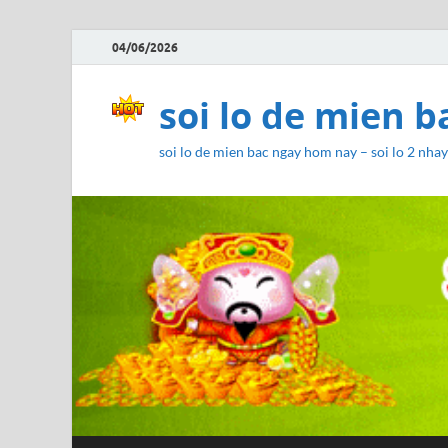
04/06/2026
soi lo de mien b
soi lo de mien bac ngay hom nay – soi lo 2 nhay