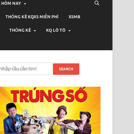
C HÔM NAY
THỐNG KÊ KQXS MIỄN PHÍ
XSMB
THỐNG KÊ
KQ LÔ TÔ
SEARCH