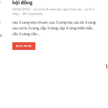
hội đồng
Y
03/06/2026
-
by
soi lo de mien bac ngay hom nay - soi lo 2
nhay
-
88 Comments.
cau 3 cang sieu chuan, cau 3 cang vip, cau de 3 cang,
2
cau soi lo 3 cang, cặp 3 càng, cặp 3 càng miền bắc,
cầu 3 càng, cầu …
oi
READ MORE