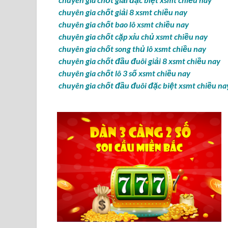
chuyên gia chốt giải 8 xsmt chiều nay
chuyên gia chốt bao lô xsmt chiều nay
chuyên gia chốt cặp xỉu chủ xsmt chiều nay
chuyên gia chốt song thủ lô xsmt chiều nay
chuyên gia chốt đầu đuôi giải 8 xsmt chiều nay
chuyên gia chốt lô 3 số xsmt chiều nay
chuyên gia chốt đầu đuôi đặc biệt xsmt chiều na