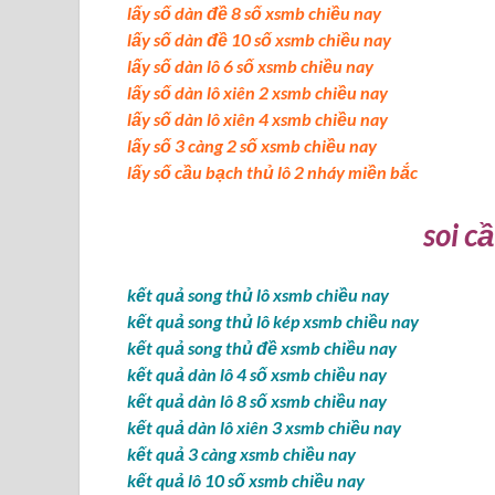
lấy số dàn đề 8 số xsmb chiều nay
lấy số dàn đề 10 số xsmb chiều nay
lấy số dàn lô 6 số xsmb chiều nay
lấy số dàn lô xiên 2 xsmb chiều nay
lấy số dàn lô xiên 4 xsmb chiều nay
lấy số 3 càng 2 số xsmb chiều nay
lấy số cầu bạch thủ lô 2 nháy miền bắc
soi c
kết quả song thủ lô xsmb chiều nay
kết quả song thủ lô kép xsmb chiều nay
kết quả song thủ đề xsmb chiều nay
kết quả dàn lô 4 số xsmb chiều nay
kết quả dàn lô 8 số xsmb chiều nay
kết quả dàn lô xiên 3 xsmb chiều nay
kết quả 3 càng xsmb chiều nay
kết quả lô 10 số xsmb chiều nay