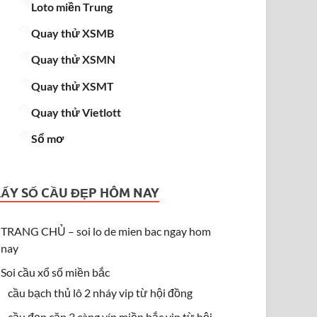
Loto miền Trung
Quay thử XSMB
Quay thử XSMN
Quay thử XSMT
Quay thử Vietlott
Sổ mơ
LẤY SỐ CẦU ĐẸP HÔM NAY
TRANG CHỦ – soi lo de mien bac ngay hom
nay
Soi cầu xổ số miền bắc
cầu bạch thủ lô 2 nháy vip từ hội đồng
cầu đẹp cặp 3 càng víp miền bắc vip từ hội