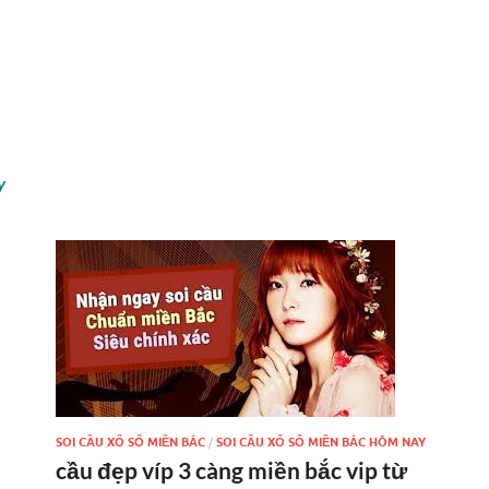
y
SOI CẦU XỔ SỐ MIỀN BẮC
/
SOI CẦU XỔ SỐ MIỀN BẮC HÔM NAY
cầu đẹp víp 3 càng miền bắc vip từ