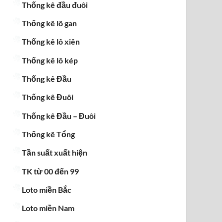
Thống kê đầu đuôi
Thống kê lô gan
Thống kê lô xiên
Thống kê lô kép
Thống kê Đầu
Thống kê Đuôi
Thống kê Đầu – Đuôi
Thống kê Tổng
Tần suất xuất hiện
TK từ 00 đến 99
Loto miền Bắc
Loto miền Nam