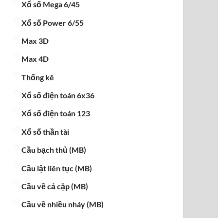
Xổ số Mega 6/45
Xổ số Power 6/55
Max 3D
Max 4D
Thống kê
Xổ số điện toán 6x36
Xổ số điện toán 123
Xổ số thần tài
Cầu bạch thủ (MB)
Cầu lật liên tục (MB)
Cầu về cả cặp (MB)
Cầu về nhiều nháy (MB)