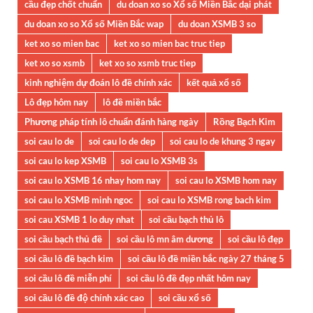
cầu đẹp chốt chuẩn
du doan xo so Xổ số Miền Bắc dại phát
du doan xo so Xổ số Miền Bắc wap
du doan XSMB 3 so
ket xo so mien bac
ket xo so mien bac truc tiep
ket xo so xsmb
ket xo so xsmb truc tiep
kinh nghiệm dự đoán lô đề chính xác
kết quả xổ số
Lô đẹp hôm nay
lô đề miền bắc
Phương pháp tính lô chuẩn đánh hàng ngày
Rồng Bạch Kim
soi cau lo de
soi cau lo de dep
soi cau lo de khung 3 ngay
soi cau lo kep XSMB
soi cau lo XSMB 3s
soi cau lo XSMB 16 nhay hom nay
soi cau lo XSMB hom nay
soi cau lo XSMB minh ngoc
soi cau lo XSMB rong bach kim
soi cau XSMB 1 lo duy nhat
soi cầu bạch thủ lô
soi cầu bạch thủ đề
soi cầu lô mn âm dương
soi cầu lô đẹp
soi cầu lô đề bạch kim
soi cầu lô đề miền bắc ngày 27 tháng 5
soi cầu lô đề miễn phí
soi cầu lô đề đẹp nhất hôm nay
soi cầu lô đề độ chính xác cao
soi cầu xổ số