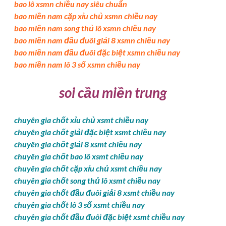
bao lô xsmn chiều nay siêu chuẩn
bao miền nam cặp xỉu chủ xsmn chiều nay
bao miền nam song thủ lô xsmn chiều nay
bao miền nam đầu đuôi giải 8 xsmn chiều nay
bao miền nam đầu đuôi đặc biệt xsmn chiều nay
bao miền nam lô 3 số xsmn chiều nay
soi cầu miền trung
chuyên gia chốt xỉu chủ xsmt chiều nay
chuyên gia chốt giải đặc biệt xsmt chiều nay
chuyên gia chốt giải 8 xsmt chiều nay
chuyên gia chốt bao lô xsmt chiều nay
chuyên gia chốt cặp xỉu chủ xsmt chiều nay
chuyên gia chốt song thủ lô xsmt chiều nay
chuyên gia chốt đầu đuôi giải 8 xsmt chiều nay
chuyên gia chốt lô 3 số xsmt chiều nay
chuyên gia chốt đầu đuôi đặc biệt xsmt chiều nay