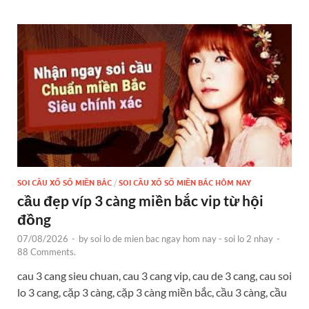
SOI CẦU XỔ SỐ MIỀN BẮC
/
SOI CẦU XỔ SỐ MIỀN BẮC HÔM NAY
cầu đẹp víp 3 càng miền bắc vip từ hội
đồng
07/08/2026
-
by
soi lo de mien bac ngay hom nay - soi lo 2 nhay
-
88 Comments.
cau 3 cang sieu chuan, cau 3 cang vip, cau de 3 cang, cau soi
lo 3 cang, cặp 3 càng, cặp 3 càng miền bắc, cầu 3 càng, cầu
…