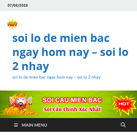
07/08/2026
soi lo de mien bac
ngay hom nay – soi lo
2 nhay
soi lo de mien bac ngay hom nay – soi lo 2 nhay
MAIN MENU