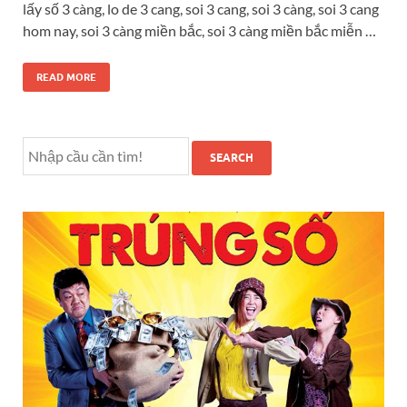
lấy số 3 càng, lo de 3 cang, soi 3 cang, soi 3 càng, soi 3 cang
hom nay, soi 3 càng miền bắc, soi 3 càng miền bắc miễn …
READ MORE
SEARCH