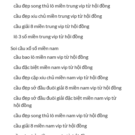
cầu đẹp song thủ lô miền trung vip từ hội đồng
cầu đẹp xíu chủ miền trung vip từ hội đồng
cầu giải 8 miền trung vip từ hội đồng
lô 3 số miền trung vip từ hội đồng
Soi cầu xổ số miền nam
cầu bao lô miền nam vip từ hội đồng
cầu đặc biệt miền nam vip từ hội đồng
cầu đẹp cặp xíu chủ miền nam vip từ hội đồng
cầu đẹp sớ đầu đuôi giải 8 miền nam vip từ hội đồng
cầu đẹp sớ đầu đuôi giải đặc biệt miền nam vip từ
hội đồng
cầu đẹp song thủ lô miền nam vip từ hội đồng
cầu giải 8 miền nam vip từ hội đồng