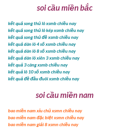
soi cầu miền bắc
kết quả song thủ lô xsmb chiều nay
kết quả song thủ lô kép xsmb chiều nay
kết quả song thủ đề xsmb chiều nay
kết quả dàn lô 4 số xsmb chiều nay
kết quả dàn lô 8 số xsmb chiều nay
kết quả dàn lô xiên 3 xsmb chiều nay
kết quả 3 càng xsmb chiều nay
kết quả lô 10 số xsmb chiều nay
kết quả đề đầu đuôi xsmb chiều nay
soi cầu miền nam
bao miền nam xỉu chủ xsmn chiều nay
bao miền nam đặc biệt xsmn chiều nay
bao miền nam giải 8 xsmn chiều nay