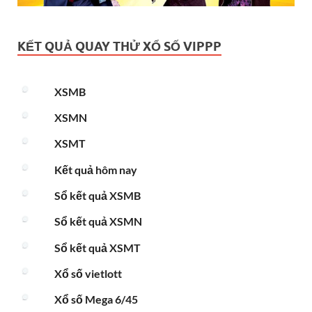
KẾT QUẢ QUAY THỬ XỔ SỐ VIPPP
XSMB
XSMN
XSMT
Kết quả hôm nay
Sổ kết quả XSMB
Sổ kết quả XSMN
Sổ kết quả XSMT
Xổ số vietlott
Xổ số Mega 6/45