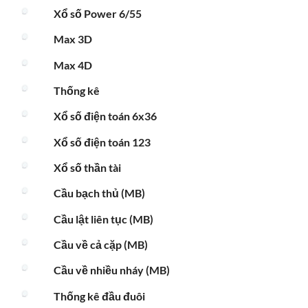
Xổ số Power 6/55
Max 3D
Max 4D
Thống kê
Xổ số điện toán 6x36
Xổ số điện toán 123
Xổ số thần tài
Cầu bạch thủ (MB)
Cầu lật liên tục (MB)
Cầu về cả cặp (MB)
Cầu về nhiều nháy (MB)
Thống kê đầu đuôi