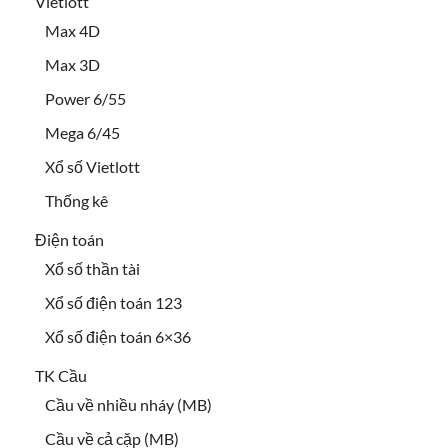
Vietlott
Max 4D
Max 3D
Power 6/55
Mega 6/45
Xổ số Vietlott
Thống kê
Điện toán
Xổ số thần tài
Xổ số điện toán 123
Xổ số điện toán 6×36
TK Cầu
Cầu về nhiều nháy (MB)
Cầu về cả cặp (MB)