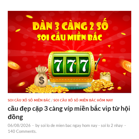
SOI CẦU XỔ SỐ MIỀN BẮC
/
SOI CẦU XỔ SỐ MIỀN BẮC HÔM NAY
cầu đẹp cặp 3 càng víp miền bắc vip từ hội
đồng
06/08/2026
-
by
soi lo de mien bac ngay hom nay - soi lo 2 nhay
-
140 Comments.