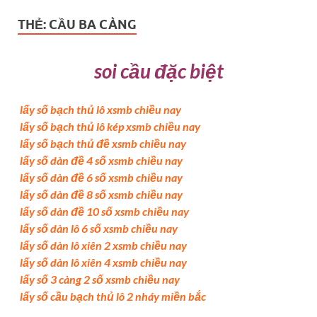
THẺ:
CẦU BA CÀNG
soi cầu đặc biệt
lấy số bạch thủ lô xsmb chiều nay
lấy số bạch thủ lô kép xsmb chiều nay
lấy số bạch thủ đề xsmb chiều nay
lấy số dàn đề 4 số xsmb chiều nay
lấy số dàn đề 6 số xsmb chiều nay
lấy số dàn đề 8 số xsmb chiều nay
lấy số dàn đề 10 số xsmb chiều nay
lấy số dàn lô 6 số xsmb chiều nay
lấy số dàn lô xiên 2 xsmb chiều nay
lấy số dàn lô xiên 4 xsmb chiều nay
lấy số 3 càng 2 số xsmb chiều nay
lấy số cầu bạch thủ lô 2 nháy miền bắc