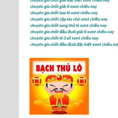
chuyên gia chốt giải 8 xsmt chiều nay
chuyên gia chốt bao lô xsmt chiều nay
chuyên gia chốt cặp xỉu chủ xsmt chiều nay
chuyên gia chốt song thủ lô xsmt chiều nay
chuyên gia chốt đầu đuôi giải 8 xsmt chiều nay
chuyên gia chốt lô 3 số xsmt chiều nay
chuyên gia chốt đầu đuôi đặc biệt xsmt chiều na