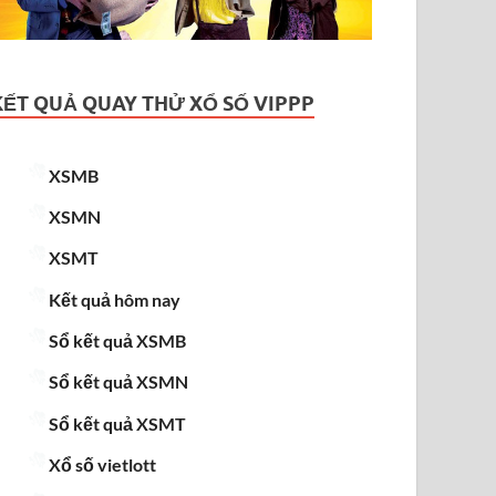
KẾT QUẢ QUAY THỬ XỔ SỐ VIPPP
XSMB
XSMN
XSMT
Kết quả hôm nay
Sổ kết quả XSMB
Sổ kết quả XSMN
Sổ kết quả XSMT
Xổ số vietlott