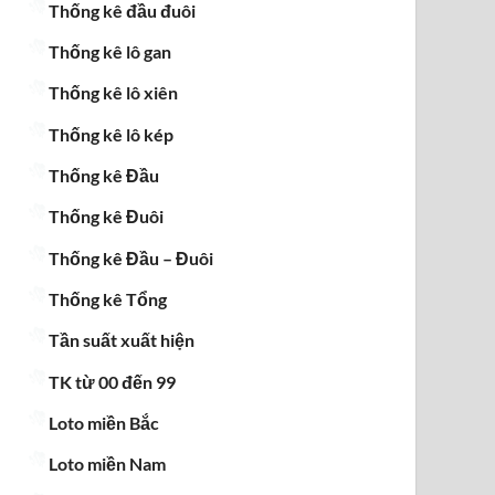
Thống kê đầu đuôi
Thống kê lô gan
Thống kê lô xiên
Thống kê lô kép
Thống kê Đầu
Thống kê Đuôi
Thống kê Đầu – Đuôi
Thống kê Tổng
Tần suất xuất hiện
TK từ 00 đến 99
Loto miền Bắc
Loto miền Nam