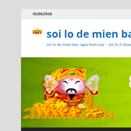
03/06/2026
soi lo de mien b
soi lo de mien bac ngay hom nay – soi lo 2 nhay