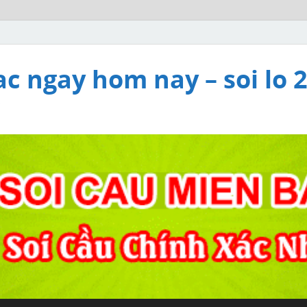
ac ngay hom nay – soi lo 