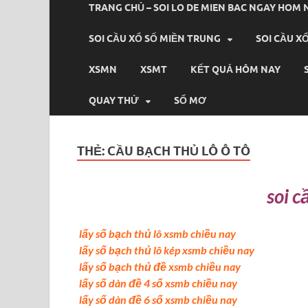
TRANG CHỦ – SOI LO DE MIEN BAC NGAY HOM 
SOI CẦU XỔ SỐ MIỀN TRUNG
SOI CẦU X
XSMN
XSMT
KẾT QUẢ HÔM NAY
QUAY THỬ
SỔ MƠ
THẺ:
CẦU BẠCH THỦ LÔ Ô TÔ
soi c
lấy số bạch thủ lô xsmb chiều nay
lấy số bạch thủ lô kép xsmb chiều nay
lấy số bạch thủ đề xsmb chiều nay
lấy số dàn đề 4 số xsmb chiều nay
lấy số dàn đề 6 số xsmb chiều nay