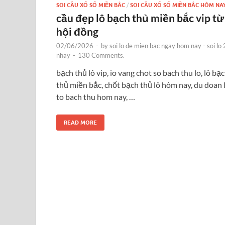
SOI CẦU XỔ SỐ MIỀN BẮC
/
SOI CẦU XỔ SỐ MIỀN BẮC HÔM NA
cầu đẹp lô bạch thủ miền bắc vip từ
hội đồng
02/06/2026
-
by
soi lo de mien bac ngay hom nay - soi lo 
nhay
-
130 Comments.
bạch thủ lô vip, io vang chot so bach thu lo, lô bạ
thủ miền bắc, chốt bạch thủ lô hôm nay, du doan 
to bach thu hom nay, …
READ MORE