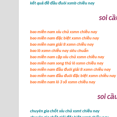
kết quả đề đầu đuôi xsmb chiều nay
soi c
bao miền nam xỉu chủ xsmn chiều nay
bao miền nam đặc biệt xsmn chiều nay
bao miền nam giải 8 xsmn chiều nay
bao lô xsmn chiều nay siêu chuẩn
bao miền nam cặp xỉu chủ xsmn chiều nay
bao miền nam song thủ lô xsmn chiều nay
bao miền nam đầu đuôi giải 8 xsmn chiều nay
bao miền nam đầu đuôi đặc biệt xsmn chiều nay
bao miền nam lô 3 số xsmn chiều nay
soi cầ
chuyên gia chốt xỉu chủ xsmt chiều nay
chuyên gia chốt giải đặc biệt xsmt chiều nay