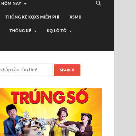
C HÔM NAY
THỐNG KÊ KQXS MIỄN PHÍ
XSMB
THỐNG KÊ
KQ LÔ TÔ
SEARCH