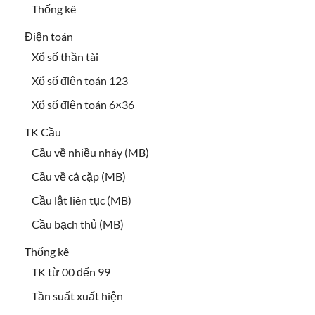
Thống kê
Điện toán
Xổ số thần tài
Xổ số điện toán 123
Xổ số điện toán 6×36
TK Cầu
Cầu về nhiều nháy (MB)
Cầu về cả cặp (MB)
Cầu lật liên tục (MB)
Cầu bạch thủ (MB)
Thống kê
TK từ 00 đến 99
Tần suất xuất hiện