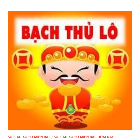
SOI CẦU XỔ SỐ MIỀN BẮC
/
SOI CẦU XỔ SỐ MIỀN BẮC HÔM NAY