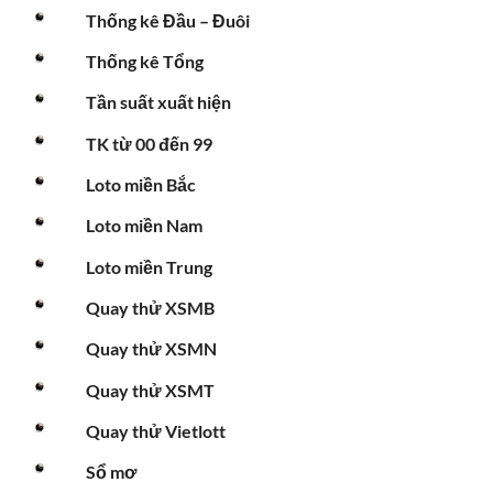
Thống kê Đầu – Đuôi
Thống kê Tổng
Tần suất xuất hiện
TK từ 00 đến 99
Loto miền Bắc
Loto miền Nam
Loto miền Trung
Quay thử XSMB
Quay thử XSMN
Quay thử XSMT
Quay thử Vietlott
Sổ mơ