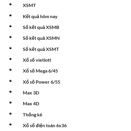
XSMT
Kết quả hôm nay
Sổ kết quả XSMB
Sổ kết quả XSMN
Sổ kết quả XSMT
Xổ số vietlott
Xổ số Mega 6/45
Xổ số Power 6/55
Max 3D
Max 4D
Thống kê
Xổ số điện toán 6x36