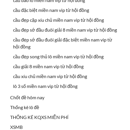
cầu bao lô miền nam vip từ hội đồng
cầu đặc biệt miền nam vip từ hội đồng
cầu đẹp cặp xíu chủ miền nam vip từ hội đồng
cầu đẹp sớ đầu đuôi giải 8 miền nam vip từ hội đồng
cầu đẹp sớ đầu đuôi giải đặc biệt miền nam vip từ
hội đồng
cầu đẹp song thủ lô miền nam vip từ hội đồng
cầu giải 8 miền nam vip từ hội đồng
cầu xíu chủ miền nam vip từ hội đồng
lô 3 số miền nam vip từ hội đồng
Chốt đề hôm nay
Thống kê lô đề
THỐNG KÊ KQXS MIỄN PHÍ
XSMB