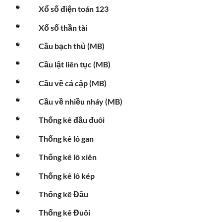
Xổ số điện toán 123
Xổ số thần tài
Cầu bạch thủ (MB)
Cầu lật liên tục (MB)
Cầu về cả cặp (MB)
Cầu về nhiều nháy (MB)
Thống kê đầu đuôi
Thống kê lô gan
Thống kê lô xiên
Thống kê lô kép
Thống kê Đầu
Thống kê Đuôi