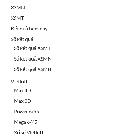
XSMN
XSMT
Kết quả hôm nay
Sổ kết quả
Sổ kết quả XSMT
Sổ kết quả XSMN
Sổ kết quả XSMB
Vietlott
Max 4D
Max 3D
Power 6/55
Mega 6/45
Xổ số Vietlott