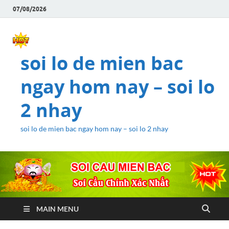
07/08/2026
soi lo de mien bac
ngay hom nay – soi lo
2 nhay
soi lo de mien bac ngay hom nay – soi lo 2 nhay
MAIN MENU