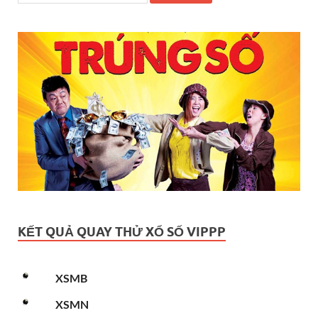
KẾT QUẢ QUAY THỬ XỔ SỐ VIPPP
XSMB
XSMN