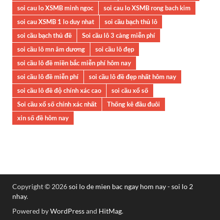
soi cau lo XSMB minh ngoc
soi cau lo XSMB rong bach kim
soi cau XSMB 1 lo duy nhat
soi cầu bạch thủ lô
soi cầu bạch thủ đề
Soi cầu lô 3 càng miễn phí
soi cầu lô mn âm dương
soi cầu lô đẹp
soi cầu lô đề miền bắc miễn phí hôm nay
soi cầu lô đề miễn phí
soi cầu lô đề đẹp nhất hôm nay
soi cầu lô đề độ chính xác cao
soi cầu xổ số
Soi cầu xổ số chính xác nhất
Thống kê đầu đuôi
xin số đề hôm nay
Copyright © 2026
soi lo de mien bac ngay hom nay - soi lo 2
nhay
.
Powered by
WordPress
and
HitMag
.