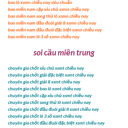
bao lô xsmn chiều nay siêu chuẩn
bao miền nam cặp xỉu chủ xsmn chiều nay
bao miền nam song thủ lô xsmn chiều nay
bao miền nam đầu đuôi giải 8 xsmn chiều nay
bao miền nam đầu đuôi đặc biệt xsmn chiều nay
bao miền nam lô 3 số xsmn chiều nay
soi cầu miền trung
chuyên gia chốt xỉu chủ xsmt chiều nay
chuyên gia chốt giải đặc biệt xsmt chiều nay
chuyên gia chốt giải 8 xsmt chiều nay
chuyên gia chốt bao lô xsmt chiều nay
chuyên gia chốt cặp xỉu chủ xsmt chiều nay
chuyên gia chốt song thủ lô xsmt chiều nay
chuyên gia chốt đầu đuôi giải 8 xsmt chiều nay
chuyên gia chốt lô 3 số xsmt chiều nay
chuyên gia chốt đầu đuôi đặc biệt xsmt chiều nay