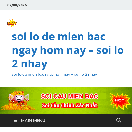
07/08/2026
soi lo de mien bac
ngay hom nay – soi lo
2 nhay
soi lo de mien bac ngay hom nay – soi lo 2 nhay
MAIN MENU