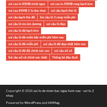
soi cau lo XSMB minh ngoc
soi cau lo XSMB rong bach kim
soi cau XSMB 1 lo duy nhat
soi cầu bạch thủ lô
soi cầu bạch thủ đề
Soi cầu lô 3 càng miễn phí
soi cầu lô mn âm dương
soi cầu lô đẹp
soi cầu lô đề bạch kim
soi cầu lô đề miền bắc miễn phí hôm nay
soi cầu lô đề miễn phí
soi cầu lô đề đẹp nhất hôm nay
soi cầu lô đề độ chính xác cao
soi cầu xổ số
Soi cầu xổ số chính xác nhất
Thống kê đầu đuôi
Copyright © 2026
soi lo de mien bac ngay hom nay - soi lo 2
nhay
.
Powered by
WordPress
and
HitMag
.