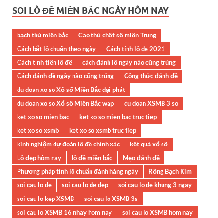
SOI LÔ ĐỀ MIỀN BẮC NGÀY HÔM NAY
bạch thủ miền bắc
Cao thủ chốt số miền Trung
Cách bắt lô chuẩn theo ngày
Cách tính lô de 2021
Cách tính tiền lô đề
cách đánh lô ngày nào cũng trúng
Cách đánh đề ngày nào cũng trúng
Công thức đánh đề
du doan xo so Xổ số Miền Bắc dại phát
du doan xo so Xổ số Miền Bắc wap
du doan XSMB 3 so
ket xo so mien bac
ket xo so mien bac truc tiep
ket xo so xsmb
ket xo so xsmb truc tiep
kinh nghiệm dự đoán lô đề chính xác
kết quả xổ số
Lô đẹp hôm nay
lô đề miền bắc
Mẹo đánh đề
Phương pháp tính lô chuẩn đánh hàng ngày
Rồng Bạch Kim
soi cau lo de
soi cau lo de dep
soi cau lo de khung 3 ngay
soi cau lo kep XSMB
soi cau lo XSMB 3s
soi cau lo XSMB 16 nhay hom nay
soi cau lo XSMB hom nay