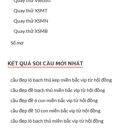
Quay thử Vietlott
Quay thử XSMT
Quay thử XSMN
Quay thử XSMB
Sổ mơ
KẾT QUẢ SOI CẦU MỚI NHẤT
cầu đẹp lô bạch thủ kép miền bắc vip từ hội đồng
cầu đẹp đề bạch thủ miền bắc vip từ hội đồng
cầu đẹp đề 6 con miền bắc vip từ hội đồng
cầu đẹp đề 10 con miền bắc vip từ hội đồng
cầu đẹp lô bạch thủ miền bắc vip từ hội đồng