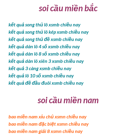
soi cầu miền bắc
kết quả song thủ lô xsmb chiều nay
kết quả song thủ lô kép xsmb chiều nay
kết quả song thủ đề xsmb chiều nay
kết quả dàn lô 4 số xsmb chiều nay
kết quả dàn lô 8 số xsmb chiều nay
kết quả dàn lô xiên 3 xsmb chiều nay
kết quả 3 càng xsmb chiều nay
kết quả lô 10 số xsmb chiều nay
kết quả đề đầu đuôi xsmb chiều nay
soi cầu miền nam
bao miền nam xỉu chủ xsmn chiều nay
bao miền nam đặc biệt xsmn chiều nay
bao miền nam giải 8 xsmn chiều nay