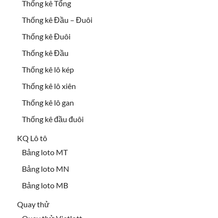
Thống kê Tổng
Thống kê Đầu – Đuôi
Thống kê Đuôi
Thống kê Đầu
Thống kê lô kép
Thống kê lô xiên
Thống kê lô gan
Thống kê đầu đuôi
KQ Lô tô
Bảng loto MT
Bảng loto MN
Bảng loto MB
Quay thử