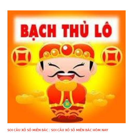
SOI CẦU XỔ SỐ MIỀN BẮC
/
SOI CẦU XỔ SỐ MIỀN BẮC HÔM NAY