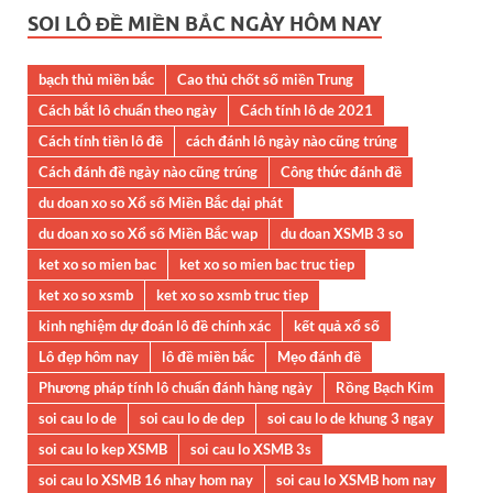
SOI LÔ ĐỀ MIỀN BẮC NGÀY HÔM NAY
bạch thủ miền bắc
Cao thủ chốt số miền Trung
Cách bắt lô chuẩn theo ngày
Cách tính lô de 2021
Cách tính tiền lô đề
cách đánh lô ngày nào cũng trúng
Cách đánh đề ngày nào cũng trúng
Công thức đánh đề
du doan xo so Xổ số Miền Bắc dại phát
du doan xo so Xổ số Miền Bắc wap
du doan XSMB 3 so
ket xo so mien bac
ket xo so mien bac truc tiep
ket xo so xsmb
ket xo so xsmb truc tiep
kinh nghiệm dự đoán lô đề chính xác
kết quả xổ số
Lô đẹp hôm nay
lô đề miền bắc
Mẹo đánh đề
Phương pháp tính lô chuẩn đánh hàng ngày
Rồng Bạch Kim
soi cau lo de
soi cau lo de dep
soi cau lo de khung 3 ngay
soi cau lo kep XSMB
soi cau lo XSMB 3s
soi cau lo XSMB 16 nhay hom nay
soi cau lo XSMB hom nay