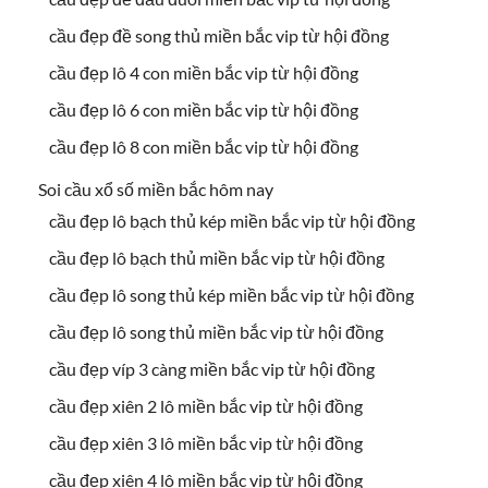
cầu đẹp đề song thủ miền bắc vip từ hội đồng
cầu đẹp lô 4 con miền bắc vip từ hội đồng
cầu đẹp lô 6 con miền bắc vip từ hội đồng
cầu đẹp lô 8 con miền bắc vip từ hội đồng
Soi cầu xổ số miền bắc hôm nay
cầu đẹp lô bạch thủ kép miền bắc vip từ hội đồng
cầu đẹp lô bạch thủ miền bắc vip từ hội đồng
cầu đẹp lô song thủ kép miền bắc vip từ hội đồng
cầu đẹp lô song thủ miền bắc vip từ hội đồng
cầu đẹp víp 3 càng miền bắc vip từ hội đồng
cầu đẹp xiên 2 lô miền bắc vip từ hội đồng
cầu đẹp xiên 3 lô miền bắc vip từ hội đồng
cầu đẹp xiên 4 lô miền bắc vip từ hội đồng