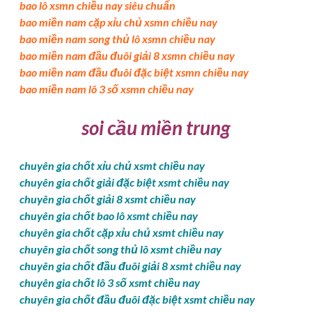
bao lô xsmn chiều nay siêu chuẩn
bao miền nam cặp xỉu chủ xsmn chiều nay
bao miền nam song thủ lô xsmn chiều nay
bao miền nam đầu đuôi giải 8 xsmn chiều nay
bao miền nam đầu đuôi đặc biệt xsmn chiều nay
bao miền nam lô 3 số xsmn chiều nay
soi cầu miền trung
chuyên gia chốt xỉu chủ xsmt chiều nay
chuyên gia chốt giải đặc biệt xsmt chiều nay
chuyên gia chốt giải 8 xsmt chiều nay
chuyên gia chốt bao lô xsmt chiều nay
chuyên gia chốt cặp xỉu chủ xsmt chiều nay
chuyên gia chốt song thủ lô xsmt chiều nay
chuyên gia chốt đầu đuôi giải 8 xsmt chiều nay
chuyên gia chốt lô 3 số xsmt chiều nay
chuyên gia chốt đầu đuôi đặc biệt xsmt chiều nay