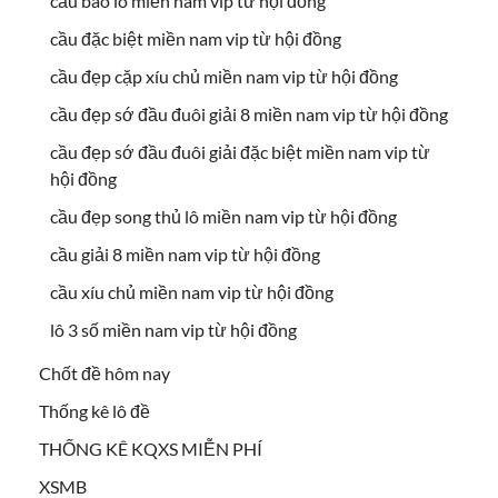
cầu bao lô miền nam vip từ hội đồng
cầu đặc biệt miền nam vip từ hội đồng
cầu đẹp cặp xíu chủ miền nam vip từ hội đồng
cầu đẹp sớ đầu đuôi giải 8 miền nam vip từ hội đồng
cầu đẹp sớ đầu đuôi giải đặc biệt miền nam vip từ
hội đồng
cầu đẹp song thủ lô miền nam vip từ hội đồng
cầu giải 8 miền nam vip từ hội đồng
cầu xíu chủ miền nam vip từ hội đồng
lô 3 số miền nam vip từ hội đồng
Chốt đề hôm nay
Thống kê lô đề
THỐNG KÊ KQXS MIỄN PHÍ
XSMB