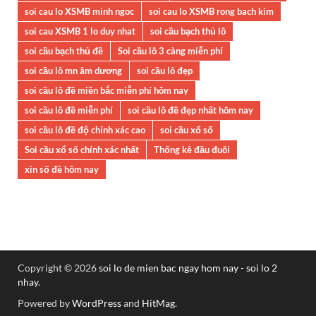
soi cau lo XSMB minh ngoc
soi cau lo XSMB rong bach kim
soi cau XSMB 1 lo duy nhat
soi cầu bạch thủ lô
soi cầu bạch thủ đề
Soi cầu lô 3 càng miễn phí
soi cầu lô mn âm dương
soi cầu lô đẹp
soi cầu lô đề miền bắc miễn phí hôm nay
soi cầu lô đề miễn phí
soi cầu lô đề đẹp nhất hôm nay
soi cầu lô đề độ chính xác cao
soi cầu xổ số
Soi cầu xổ số chính xác nhất
Thống kê đầu đuôi
xin số đề hôm nay
Copyright © 2026
soi lo de mien bac ngay hom nay - soi lo 2
nhay
.
Powered by
WordPress
and
HitMag
.