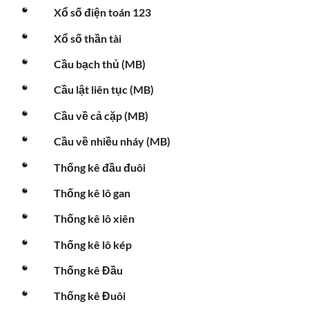
Xổ số điện toán 123
Xổ số thần tài
Cầu bạch thủ (MB)
Cầu lật liên tục (MB)
Cầu về cả cặp (MB)
Cầu về nhiều nháy (MB)
Thống kê đầu đuôi
Thống kê lô gan
Thống kê lô xiên
Thống kê lô kép
Thống kê Đầu
Thống kê Đuôi