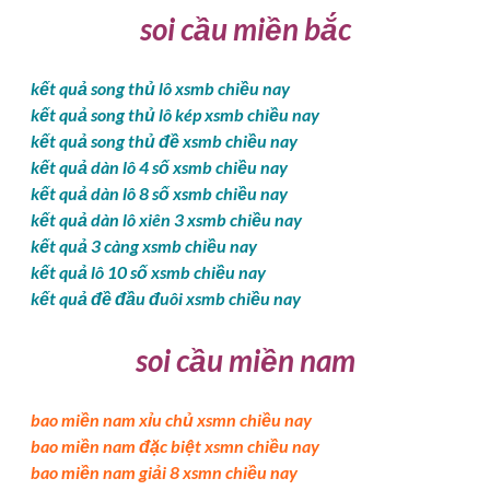
soi cầu miền bắc
kết quả song thủ lô xsmb chiều nay
kết quả song thủ lô kép xsmb chiều nay
kết quả song thủ đề xsmb chiều nay
kết quả dàn lô 4 số xsmb chiều nay
kết quả dàn lô 8 số xsmb chiều nay
kết quả dàn lô xiên 3 xsmb chiều nay
kết quả 3 càng xsmb chiều nay
kết quả lô 10 số xsmb chiều nay
kết quả đề đầu đuôi xsmb chiều nay
soi cầu miền nam
bao miền nam xỉu chủ xsmn chiều nay
bao miền nam đặc biệt xsmn chiều nay
bao miền nam giải 8 xsmn chiều nay