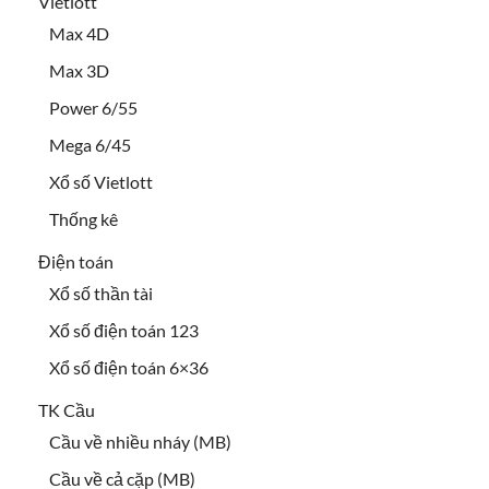
Vietlott
Max 4D
Max 3D
Power 6/55
Mega 6/45
Xổ số Vietlott
Thống kê
Điện toán
Xổ số thần tài
Xổ số điện toán 123
Xổ số điện toán 6×36
TK Cầu
Cầu về nhiều nháy (MB)
Cầu về cả cặp (MB)