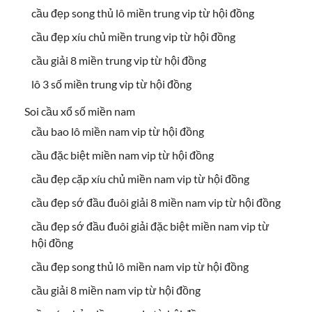
cầu đẹp song thủ lô miền trung vip từ hội đồng
cầu đẹp xíu chủ miền trung vip từ hội đồng
cầu giải 8 miền trung vip từ hội đồng
lô 3 số miền trung vip từ hội đồng
Soi cầu xổ số miền nam
cầu bao lô miền nam vip từ hội đồng
cầu đặc biệt miền nam vip từ hội đồng
cầu đẹp cặp xíu chủ miền nam vip từ hội đồng
cầu đẹp sớ đầu đuôi giải 8 miền nam vip từ hội đồng
cầu đẹp sớ đầu đuôi giải đặc biệt miền nam vip từ
hội đồng
cầu đẹp song thủ lô miền nam vip từ hội đồng
cầu giải 8 miền nam vip từ hội đồng