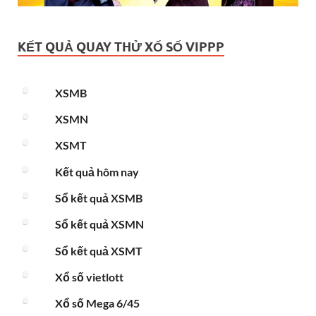
KẾT QUẢ QUAY THỬ XỔ SỐ VIPPP
XSMB
XSMN
XSMT
Kết quả hôm nay
Sổ kết quả XSMB
Sổ kết quả XSMN
Sổ kết quả XSMT
Xổ số vietlott
Xổ số Mega 6/45