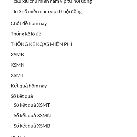
cầu xíu chủ miền nam vip từ hội đồng
lô 3 số miền nam vip từ hội đồng
Chốt đề hôm nay
Thống kê lô đề
THỐNG KÊ KQXS MIỄN PHÍ
XSMB
XSMN
XSMT
Kết quả hôm nay
Sổ kết quả
Sổ kết quả XSMT
Sổ kết quả XSMN
Sổ kết quả XSMB