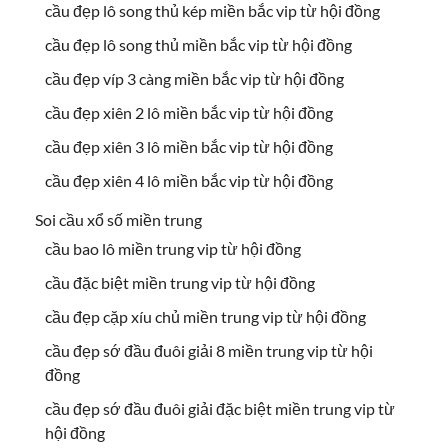
cầu đẹp lô song thủ kép miền bắc vip từ hội đồng
cầu đẹp lô song thủ miền bắc vip từ hội đồng
cầu đẹp víp 3 càng miền bắc vip từ hội đồng
cầu đẹp xiên 2 lô miền bắc vip từ hội đồng
cầu đẹp xiên 3 lô miền bắc vip từ hội đồng
cầu đẹp xiên 4 lô miền bắc vip từ hội đồng
Soi cầu xổ số miền trung
cầu bao lô miền trung vip từ hội đồng
cầu đặc biệt miền trung vip từ hội đồng
cầu đẹp cặp xíu chủ miền trung vip từ hội đồng
cầu đẹp sớ đầu đuôi giải 8 miền trung vip từ hội
đồng
cầu đẹp sớ đầu đuôi giải đặc biệt miền trung vip từ
hội đồng