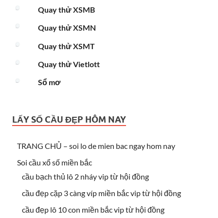
Quay thử XSMB
Quay thử XSMN
Quay thử XSMT
Quay thử Vietlott
Sổ mơ
LẤY SỐ CẦU ĐẸP HÔM NAY
TRANG CHỦ – soi lo de mien bac ngay hom nay
Soi cầu xổ số miền bắc
cầu bạch thủ lô 2 nháy vip từ hội đồng
cầu đẹp cặp 3 càng víp miền bắc vip từ hội đồng
cầu đẹp lô 10 con miền bắc vip từ hội đồng