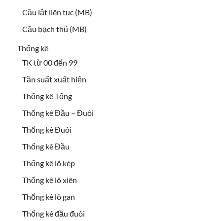
Cầu lật liên tục (MB)
Cầu bạch thủ (MB)
Thống kê
TK từ 00 đến 99
Tần suất xuất hiện
Thống kê Tổng
Thống kê Đầu – Đuôi
Thống kê Đuôi
Thống kê Đầu
Thống kê lô kép
Thống kê lô xiên
Thống kê lô gan
Thống kê đầu đuôi