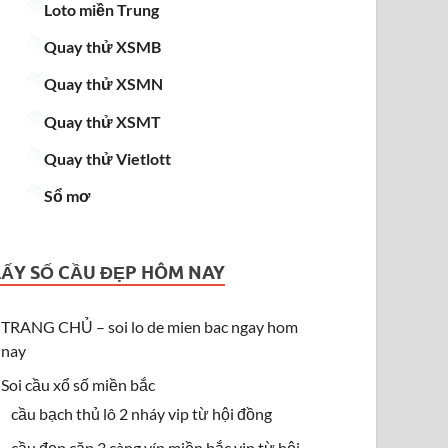
Loto miền Trung
Quay thử XSMB
Quay thử XSMN
Quay thử XSMT
Quay thử Vietlott
Sổ mơ
LẤY SỐ CẦU ĐẸP HÔM NAY
TRANG CHỦ – soi lo de mien bac ngay hom
nay
Soi cầu xổ số miền bắc
cầu bạch thủ lô 2 nháy vip từ hội đồng
cầu đẹp cặp 3 càng víp miền bắc vip từ hội