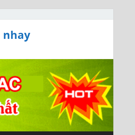
2 nhay