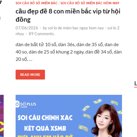
ừ
SOI CẦU XỔ SỐ MIỀN BẮC
/
SOI CẦU XỔ SỐ MIỀN BẮC HÔM NAY
cầu đẹp đề 8 con miền bắc vip từ hội
đồng
2
07/06/2026
-
by
soi lo de mien bac ngay hom nay - soi lo 2
nhay
-
89 Comments.
dàn de bất tử 10 số, dàn 36s, dàn de 35 số, dan de
40 so, dàn de 25 số khung 2 ngày, dàn đề 34 số, dàn
20 số, …
READ MORE