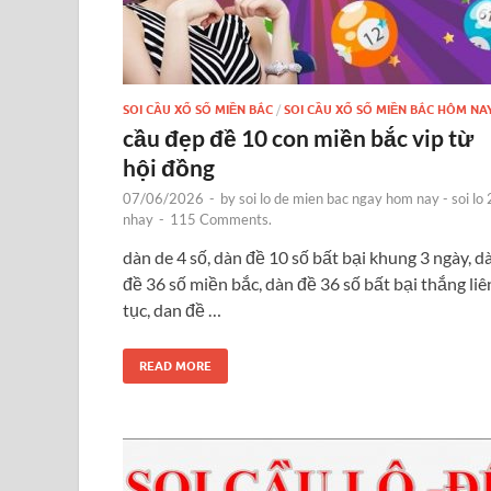
SOI CẦU XỔ SỐ MIỀN BẮC
/
SOI CẦU XỔ SỐ MIỀN BẮC HÔM NA
cầu đẹp đề 10 con miền bắc vip từ
hội đồng
07/06/2026
-
by
soi lo de mien bac ngay hom nay - soi lo 
nhay
-
115 Comments.
dàn de 4 số, dàn đề 10 số bất bại khung 3 ngày, d
đề 36 số miền bắc, dàn đề 36 số bất bại thắng liê
tục, dan đề …
READ MORE