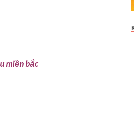
ầu miền bắc