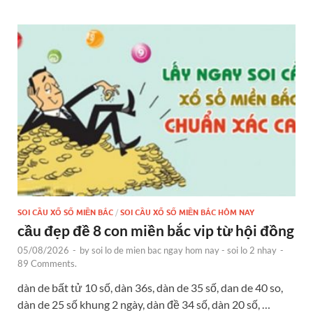
SOI CẦU XỔ SỐ MIỀN BẮC
/
SOI CẦU XỔ SỐ MIỀN BẮC HÔM NAY
cầu đẹp đề 8 con miền bắc vip từ hội đồng
05/08/2026
-
by
soi lo de mien bac ngay hom nay - soi lo 2 nhay
-
89 Comments.
dàn de bất tử 10 số, dàn 36s, dàn de 35 số, dan de 40 so,
dàn de 25 số khung 2 ngày, dàn đề 34 số, dàn 20 số, …