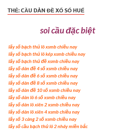
THẺ:
CẦU DÀN ĐỀ XỔ SỐ HUẾ
soi cầu đặc biệt
lấy số bạch thủ lô xsmb chiều nay
lấy số bạch thủ lô kép xsmb chiều nay
lấy số bạch thủ đề xsmb chiều nay
lấy số dàn đề 4 số xsmb chiều nay
lấy số dàn đề 6 số xsmb chiều nay
lấy số dàn đề 8 số xsmb chiều nay
lấy số dàn đề 10 số xsmb chiều nay
lấy số dàn lô 6 số xsmb chiều nay
lấy số dàn lô xiên 2 xsmb chiều nay
lấy số dàn lô xiên 4 xsmb chiều nay
lấy số 3 càng 2 số xsmb chiều nay
lấy số cầu bạch thủ lô 2 nháy miền bắc