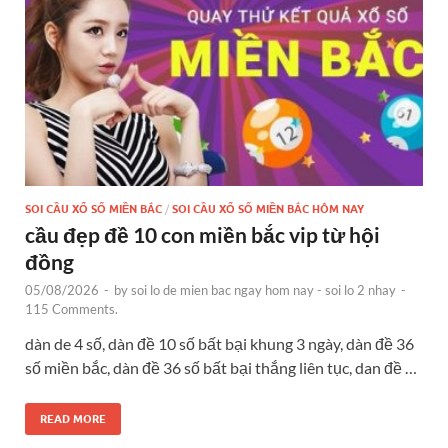
SOI CẦU XỔ SỐ MIỀN BẮC
/
SOI CẦU XỔ SỐ MIỀN BẮC HÔM NAY
cầu đẹp đề 10 con miền bắc vip từ hội
đồng
05/08/2026
-
by
soi lo de mien bac ngay hom nay - soi lo 2 nhay
-
115 Comments.
dàn de 4 số, dàn đề 10 số bất bại khung 3 ngày, dàn đề 36
số miền bắc, dàn đề 36 số bất bại thắng liên tục, dan đề …
READ MORE