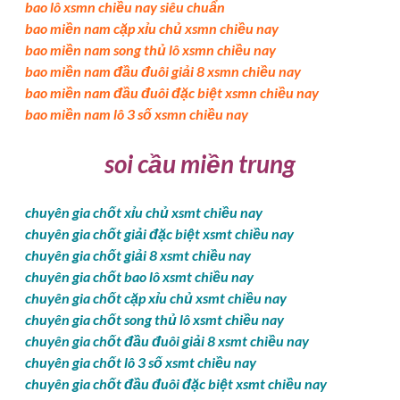
bao lô xsmn chiều nay siêu chuẩn
bao miền nam cặp xỉu chủ xsmn chiều nay
bao miền nam song thủ lô xsmn chiều nay
bao miền nam đầu đuôi giải 8 xsmn chiều nay
bao miền nam đầu đuôi đặc biệt xsmn chiều nay
bao miền nam lô 3 số xsmn chiều nay
soi cầu miền trung
chuyên gia chốt xỉu chủ xsmt chiều nay
chuyên gia chốt giải đặc biệt xsmt chiều nay
chuyên gia chốt giải 8 xsmt chiều nay
chuyên gia chốt bao lô xsmt chiều nay
chuyên gia chốt cặp xỉu chủ xsmt chiều nay
chuyên gia chốt song thủ lô xsmt chiều nay
chuyên gia chốt đầu đuôi giải 8 xsmt chiều nay
chuyên gia chốt lô 3 số xsmt chiều nay
chuyên gia chốt đầu đuôi đặc biệt xsmt chiều nay