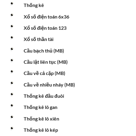
Thống kê
Xổ số điện toán 6x36
Xổ số điện toán 123
Xổ số thần tài
Cầu bạch thủ (MB)
Cầu lật liên tục (MB)
Cầu về cả cặp (MB)
Cầu về nhiều nháy (MB)
Thống kê đầu đuôi
Thống kê lô gan
Thống kê lô xiên
Thống kê lô kép