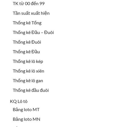
TK từ 00 đến 99
Tần suất xuất hiện
Thống kê Tổng
Thống kê Đầu – Đuôi
Thống kê Đuôi
Thống kê Đầu
Thống kê lô kép
Thống kê lô xiên
Thống kê lô gan
Thống kê đầu đuôi
KQ Lô tô
Bảng loto MT
Bảng loto MN