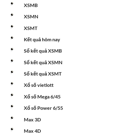
XSMB
XSMN
XSMT
Kết quả hôm nay
Sổ kết quả XSMB
Sổ kết quả XSMN
Sổ kết quả XSMT
Xổ số vietlott
Xổ số Mega 6/45
Xổ số Power 6/55
Max 3D
Max 4D