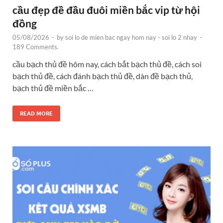
cầu đẹp đề đầu đuôi miền bắc vip từ hội
đồng
05/08/2026
-
by
soi lo de mien bac ngay hom nay - soi lo 2 nhay
-
189 Comments.
cầu bạch thủ đề hôm nay, cách bắt bạch thủ đề, cách soi
bạch thủ đề, cách đánh bạch thủ đề, dàn đề bạch thủ,
bạch thủ đề miền bắc …
READ MORE