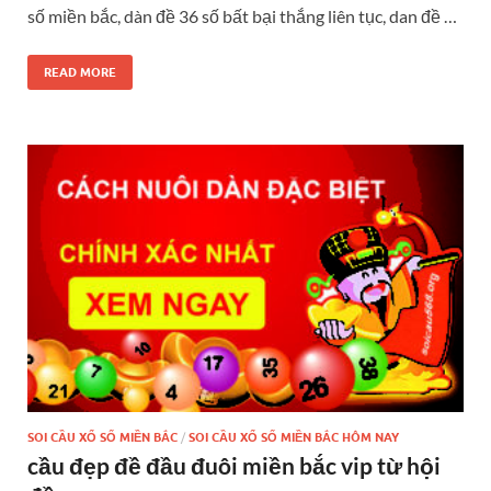
số miền bắc, dàn đề 36 số bất bại thắng liên tục, dan đề …
READ MORE
SOI CẦU XỔ SỐ MIỀN BẮC
/
SOI CẦU XỔ SỐ MIỀN BẮC HÔM NAY
cầu đẹp đề đầu đuôi miền bắc vip từ hội