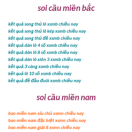
soi cầu miền bắc
kết quả song thủ lô xsmb chiều nay
kết quả song thủ lô kép xsmb chiều nay
kết quả song thủ đề xsmb chiều nay
kết quả dàn lô 4 số xsmb chiều nay
kết quả dàn lô 8 số xsmb chiều nay
kết quả dàn lô xiên 3 xsmb chiều nay
kết quả 3 càng xsmb chiều nay
kết quả lô 10 số xsmb chiều nay
kết quả đề đầu đuôi xsmb chiều nay
soi cầu miền nam
bao miền nam xỉu chủ xsmn chiều nay
bao miền nam đặc biệt xsmn chiều nay
bao miền nam giải 8 xsmn chiều nay