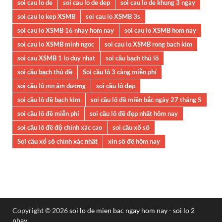
soi cau lo de
soi cau lo de dep
soi cau lo de khung 3 ngay
soi cau lo kep XSMB
soi cau lo XSMB 3s
soi cau lo XSMB 16 nhay hom nay
soi cau lo XSMB hom nay
soi cau lo XSMB minh ngoc
soi cau lo XSMB rong bach kim
soi cau XSMB 1 lo duy nhat
soi cầu bạch thủ lô
soi cầu bạch thủ đề
Soi cầu lô 3 càng miễn phí
soi cầu lô mn âm dương
soi cầu lô đẹp
soi cầu lô đề bạch kim
soi cầu lô đề miền bắc ngày 27 tháng 5
soi cầu lô đề miễn phí
soi cầu lô đề đẹp nhất hôm nay
soi cầu lô đề độ chính xác cao
soi cầu xổ số
Soi cầu xổ số chính xác nhất
xin số đề hôm nay
Copyright © 2026
soi lo de mien bac ngay hom nay - soi lo 2
nhay
.