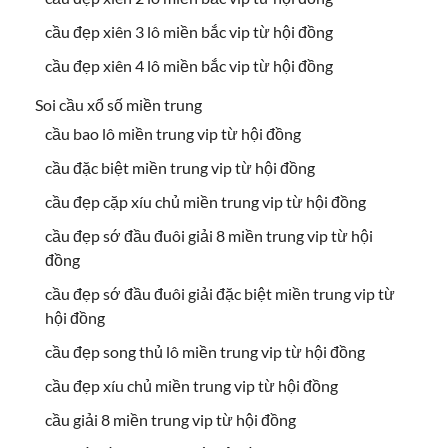
cầu đẹp xiên 3 lô miền bắc vip từ hội đồng
cầu đẹp xiên 4 lô miền bắc vip từ hội đồng
Soi cầu xổ số miền trung
cầu bao lô miền trung vip từ hội đồng
cầu đặc biệt miền trung vip từ hội đồng
cầu đẹp cặp xíu chủ miền trung vip từ hội đồng
cầu đẹp sớ đầu đuôi giải 8 miền trung vip từ hội
đồng
cầu đẹp sớ đầu đuôi giải đặc biệt miền trung vip từ
hội đồng
cầu đẹp song thủ lô miền trung vip từ hội đồng
cầu đẹp xíu chủ miền trung vip từ hội đồng
cầu giải 8 miền trung vip từ hội đồng