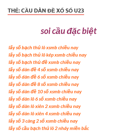
THẺ:
CẦU DÀN ĐỀ XỔ SỐ U23
soi cầu đặc biệt
lấy số bạch thủ lô xsmb chiều nay
lấy số bạch thủ lô kép xsmb chiều nay
lấy số bạch thủ đề xsmb chiều nay
lấy số dàn đề 4 số xsmb chiều nay
lấy số dàn đề 6 số xsmb chiều nay
lấy số dàn đề 8 số xsmb chiều nay
lấy số dàn đề 10 số xsmb chiều nay
lấy số dàn lô 6 số xsmb chiều nay
lấy số dàn lô xiên 2 xsmb chiều nay
lấy số dàn lô xiên 4 xsmb chiều nay
lấy số 3 càng 2 số xsmb chiều nay
lấy số cầu bạch thủ lô 2 nháy miền bắc