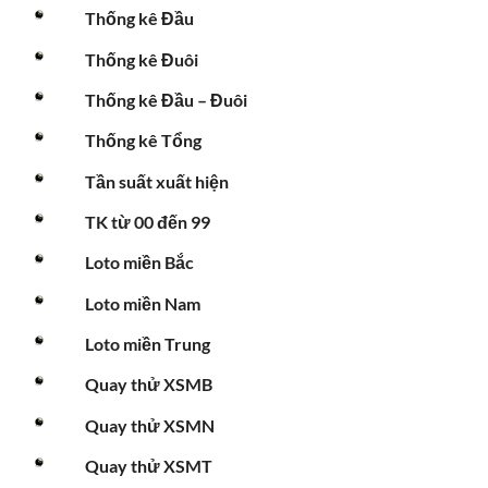
Thống kê Đầu
Thống kê Đuôi
Thống kê Đầu – Đuôi
Thống kê Tổng
Tần suất xuất hiện
TK từ 00 đến 99
Loto miền Bắc
Loto miền Nam
Loto miền Trung
Quay thử XSMB
Quay thử XSMN
Quay thử XSMT