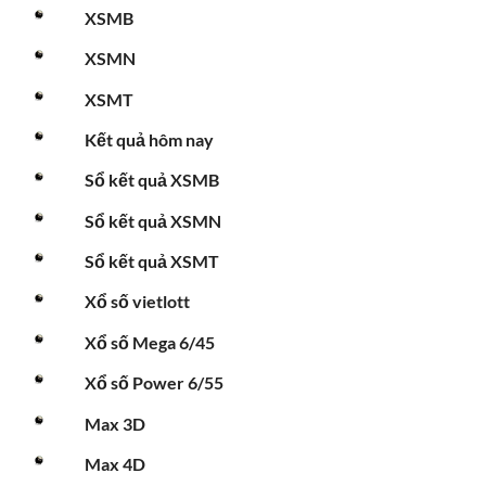
XSMB
XSMN
XSMT
Kết quả hôm nay
Sổ kết quả XSMB
Sổ kết quả XSMN
Sổ kết quả XSMT
Xổ số vietlott
Xổ số Mega 6/45
Xổ số Power 6/55
Max 3D
Max 4D