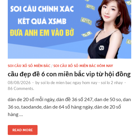
SOI CẦU XỔ SỐ MIỀN BẮC
/
SOI CẦU XỔ SỐ MIỀN BẮC HÔM NAY
cầu đẹp đề 6 con miền bắc vip từ hội đồng
08/08/2026
-
by
soi lo de mien bac ngay hom nay - soi lo 2 nhay
-
86 Comments.
dàn de 20 số mỗi ngày, dàn đề 36 số 247, dan de 50 so, dan
36 so, taodande, dàn de 64 số hàng ngày, dàn de 20 số
hàng …
READ MORE