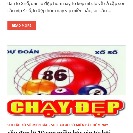
dàn lô 3 số, dàn lô đẹp hôm nay, lo kep mb, lô về cả cặp soi
cầu vip 4 số, lô đẹp hôm nay vip miền bắc, soi cầu …
READ MORE
SOI CẦU XỔ SỐ MIỀN BẮC
/
SOI CẦU XỔ SỐ MIỀN BẮC HÔM NAY
cầu đẹp lô 10 con miền bắc vip từ hội