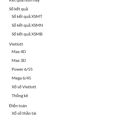
Sổ kết quả
Sổ kết quả XSMT
Sổ kết quả XSMN
Sổ kết quả XSMB
Vietlott
Max 4D
Max 3D
Power 6/55
Mega 6/45
Xổ số Vietlott
Thống kê
Điện toán
Xổ số thần tài