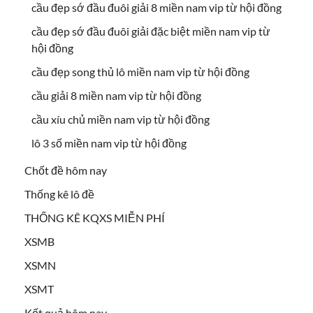
cầu đẹp sớ đầu đuôi giải 8 miền nam vip từ hội đồng
cầu đẹp sớ đầu đuôi giải đặc biệt miền nam vip từ
hội đồng
cầu đẹp song thủ lô miền nam vip từ hội đồng
cầu giải 8 miền nam vip từ hội đồng
cầu xíu chủ miền nam vip từ hội đồng
lô 3 số miền nam vip từ hội đồng
Chốt đề hôm nay
Thống kê lô đề
THỐNG KÊ KQXS MIỄN PHÍ
XSMB
XSMN
XSMT
Kết quả hôm nay