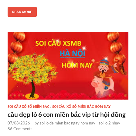
READ MORE
SOI CẦU XỔ SỐ MIỀN BẮC
/
SOI CẦU XỔ SỐ MIỀN BẮC HÔM NAY
cầu đẹp lô 6 con miền bắc vip từ hội đồng
07/08/2026
-
by
soi lo de mien bac ngay hom nay - soi lo 2 nhay
-
86 Comments.