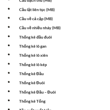
Cầu bạch thủ (MB)
Cầu lật liên tục (MB)
Cầu về cả cặp (MB)
Cầu về nhiều nháy (MB)
Thống kê đầu đuôi
Thống kê lô gan
Thống kê lô xiên
Thống kê lô kép
Thống kê Đầu
Thống kê Đuôi
Thống kê Đầu – Đuôi
Thống kê Tổng