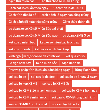
bạch thủ miền bắc
Cao thủ chốt số miền Trung
Cách bắt lô chuẩn theo ngày
Cách tính lô de 2021
Cách tính tiền lô đề
cách đánh lô ngày nào cũng trúng
Cách đánh đề ngày nào cũng trúng
Công thức đánh đề
du doan xo so Xổ số Miền Bắc dại phát
du doan xo so Xổ số Miền Bắc wap
du doan XSMB 3 so
ket xo so mien bac
ket xo so mien bac truc tiep
ket xo so xsmb
ket xo so xsmb truc tiep
kinh nghiệm dự đoán lô đề chính xác
kết quả xổ số
Lô đẹp hôm nay
lô đề miền bắc
Mẹo đánh đề
Phương pháp tính lô chuẩn đánh hàng ngày
Rồng Bạch Kim
soi cau lo de
soi cau lo de dep
soi cau lo de khung 3 ngay
soi cau lo kep XSMB
soi cau lo XSMB 3s
soi cau lo XSMB 16 nhay hom nay
soi cau lo XSMB hom nay
soi cau lo XSMB minh ngoc
soi cau lo XSMB rong bach kim
soi cau XSMB 1 lo duy nhat
soi cầu bạch thủ lô