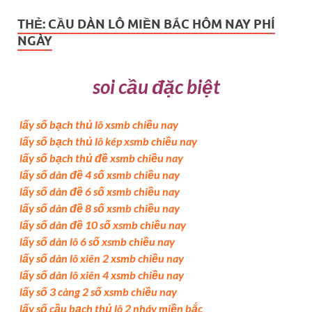
THẺ:
CẦU DÀN LÔ MIỀN BẮC HÔM NAY PHÍ
NGÀY
soi cầu đặc biệt
lấy số bạch thủ lô xsmb chiều nay
lấy số bạch thủ lô kép xsmb chiều nay
lấy số bạch thủ đề xsmb chiều nay
lấy số dàn đề 4 số xsmb chiều nay
lấy số dàn đề 6 số xsmb chiều nay
lấy số dàn đề 8 số xsmb chiều nay
lấy số dàn đề 10 số xsmb chiều nay
lấy số dàn lô 6 số xsmb chiều nay
lấy số dàn lô xiên 2 xsmb chiều nay
lấy số dàn lô xiên 4 xsmb chiều nay
lấy số 3 càng 2 số xsmb chiều nay
lấy số cầu bạch thủ lô 2 nháy miền bắc