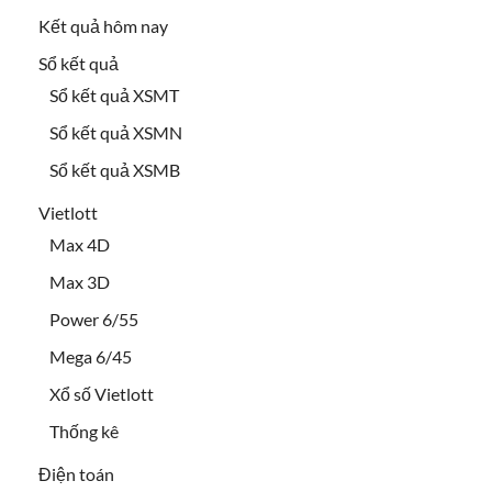
Kết quả hôm nay
Sổ kết quả
Sổ kết quả XSMT
Sổ kết quả XSMN
Sổ kết quả XSMB
Vietlott
Max 4D
Max 3D
Power 6/55
Mega 6/45
Xổ số Vietlott
Thống kê
Điện toán