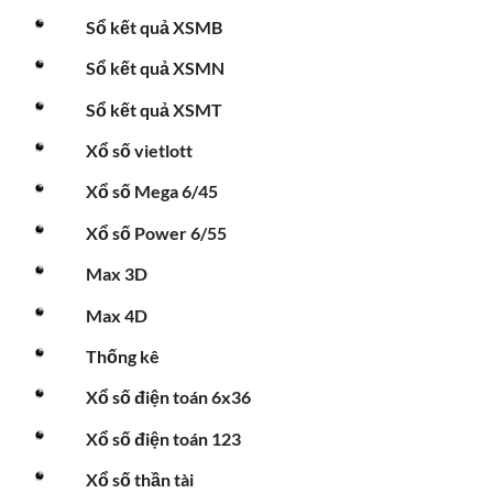
Sổ kết quả XSMB
Sổ kết quả XSMN
Sổ kết quả XSMT
Xổ số vietlott
Xổ số Mega 6/45
Xổ số Power 6/55
Max 3D
Max 4D
Thống kê
Xổ số điện toán 6x36
Xổ số điện toán 123
Xổ số thần tài