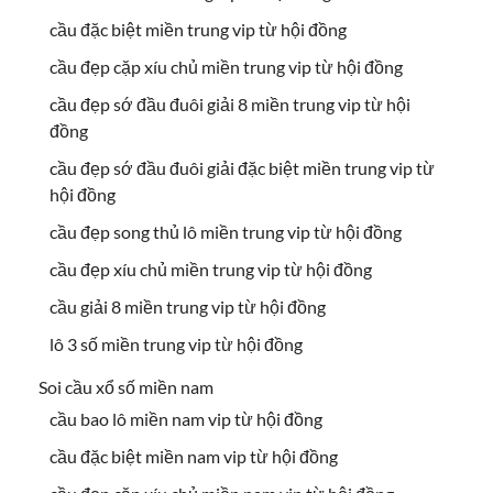
cầu đặc biệt miền trung vip từ hội đồng
cầu đẹp cặp xíu chủ miền trung vip từ hội đồng
cầu đẹp sớ đầu đuôi giải 8 miền trung vip từ hội
đồng
cầu đẹp sớ đầu đuôi giải đặc biệt miền trung vip từ
hội đồng
cầu đẹp song thủ lô miền trung vip từ hội đồng
cầu đẹp xíu chủ miền trung vip từ hội đồng
cầu giải 8 miền trung vip từ hội đồng
lô 3 số miền trung vip từ hội đồng
Soi cầu xổ số miền nam
cầu bao lô miền nam vip từ hội đồng
cầu đặc biệt miền nam vip từ hội đồng