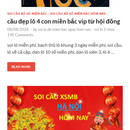
SOI CẦU XỔ SỐ MIỀN BẮC
/
SOI CẦU XỔ SỐ MIỀN BẮC HÔM NAY
cầu đẹp lô 4 con miền bắc vip từ hội đồng
08/08/2026
-
by
soi lo de mien bac ngay hom nay - soi lo 2 nhay
-
190 Comments.
soi lô miễn phí, bạch thủ lô khung 3 ngày miễn phí, soi cầu,
lô về cả cặp, dàn lô 10 số miền phí, dàn lô xiên 3, lô 6 …
READ MORE