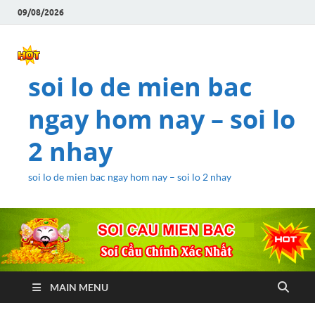
09/08/2026
soi lo de mien bac
ngay hom nay – soi lo
2 nhay
soi lo de mien bac ngay hom nay – soi lo 2 nhay
MAIN MENU