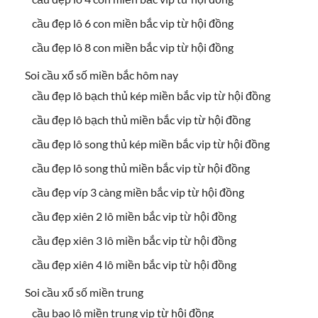
cầu đẹp lô 6 con miền bắc vip từ hội đồng
cầu đẹp lô 8 con miền bắc vip từ hội đồng
Soi cầu xổ số miền bắc hôm nay
cầu đẹp lô bạch thủ kép miền bắc vip từ hội đồng
cầu đẹp lô bạch thủ miền bắc vip từ hội đồng
cầu đẹp lô song thủ kép miền bắc vip từ hội đồng
cầu đẹp lô song thủ miền bắc vip từ hội đồng
cầu đẹp víp 3 càng miền bắc vip từ hội đồng
cầu đẹp xiên 2 lô miền bắc vip từ hội đồng
cầu đẹp xiên 3 lô miền bắc vip từ hội đồng
cầu đẹp xiên 4 lô miền bắc vip từ hội đồng
Soi cầu xổ số miền trung
cầu bao lô miền trung vip từ hội đồng