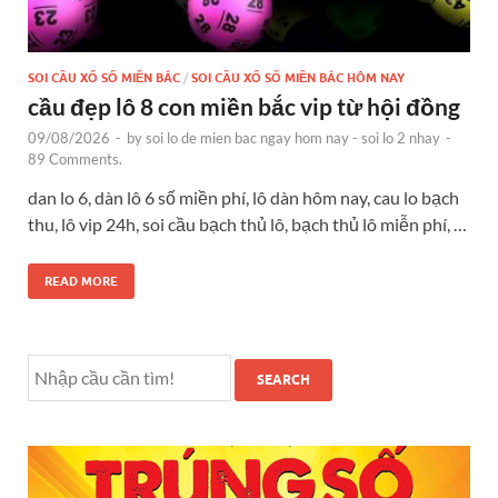
SOI CẦU XỔ SỐ MIỀN BẮC
/
SOI CẦU XỔ SỐ MIỀN BẮC HÔM NAY
cầu đẹp lô 8 con miền bắc vip từ hội đồng
09/08/2026
-
by
soi lo de mien bac ngay hom nay - soi lo 2 nhay
-
89 Comments.
dan lo 6, dàn lô 6 số miền phí, lô dàn hôm nay, cau lo bạch
thu, lô vip 24h, soi cầu bạch thủ lô, bạch thủ lô miễn phí, …
READ MORE
SEARCH