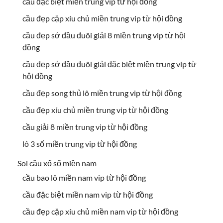
cầu đặc biệt miền trung vip từ hội đồng
cầu đẹp cặp xíu chủ miền trung vip từ hội đồng
cầu đẹp sớ đầu đuôi giải 8 miền trung vip từ hội
đồng
cầu đẹp sớ đầu đuôi giải đặc biệt miền trung vip từ
hội đồng
cầu đẹp song thủ lô miền trung vip từ hội đồng
cầu đẹp xíu chủ miền trung vip từ hội đồng
cầu giải 8 miền trung vip từ hội đồng
lô 3 số miền trung vip từ hội đồng
Soi cầu xổ số miền nam
cầu bao lô miền nam vip từ hội đồng
cầu đặc biệt miền nam vip từ hội đồng
cầu đẹp cặp xíu chủ miền nam vip từ hội đồng