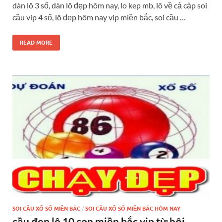
dàn lô 3 số, dàn lô đẹp hôm nay, lo kep mb, lô về cả cặp soi
cầu vip 4 số, lô đẹp hôm nay vip miền bắc, soi cầu …
READ MORE
SOI CẦU XỔ SỐ MIỀN BẮC
/
SOI CẦU XỔ SỐ MIỀN BẮC HÔM NAY
cầu đẹp lô 10 con miền bắc vip từ hội