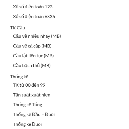
Xổ số điện toán 123
Xổ số điện toán 6×36
TK Cầu
Cầu về nhiều nháy (MB)
Cầu về cả cặp (MB)
Cầu lật liên tục (MB)
Cầu bạch thủ (MB)
Thống kê
TK từ 00 đến 99
Tần suất xuất hiện
Thống kê Tổng
Thống kê Đầu – Đuôi
Thống kê Đuôi