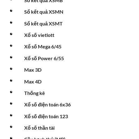
Sổ kết quả XSMB
Sổ kết quả XSMN
Sổ kết quả XSMT
Xổ số vietlott
Xổ số Mega 6/45
Xổ số Power 6/55
Max 3D
Max 4D
Thống kê
Xổ số điện toán 6x36
Xổ số điện toán 123
Xổ số thần tài