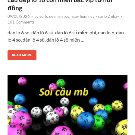
đồng
09/08/2026
-
by
soi lo de mien bac ngay hom nay - soi lo 2 nhay
-
101 Comments.
dan lo 6 so, dàn lô 6 số, dàn lô 6 số miền phí, dan lo 6, dan
lo 4 so, dàn lô 4 số, dàn lô 4 số miền …
READ MORE