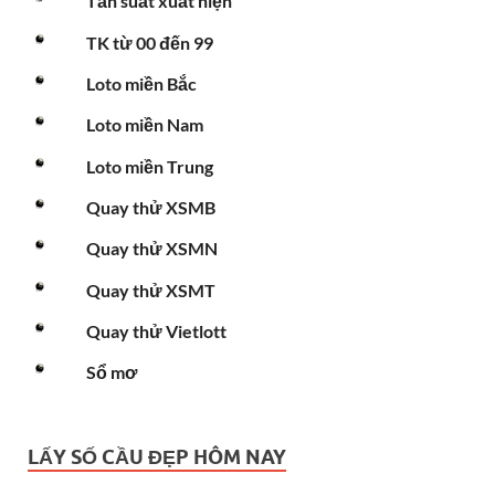
Tần suất xuất hiện
TK từ 00 đến 99
Loto miền Bắc
Loto miền Nam
Loto miền Trung
Quay thử XSMB
Quay thử XSMN
Quay thử XSMT
Quay thử Vietlott
Sổ mơ
LẤY SỐ CẦU ĐẸP HÔM NAY