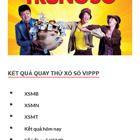
KẾT QUẢ QUAY THỬ XỔ SỐ VIPPP
XSMB
XSMN
XSMT
Kết quả hôm nay