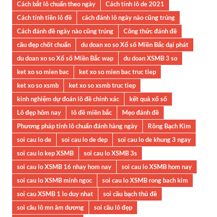
Cách bắt lô chuẩn theo ngày
Cách tính lô de 2021
Cách tính tiền lô đề
cách đánh lô ngày nào cũng trúng
Cách đánh đề ngày nào cũng trúng
Công thức đánh đề
cầu đẹp chốt chuẩn
du doan xo so Xổ số Miền Bắc dại phát
du doan xo so Xổ số Miền Bắc wap
du doan XSMB 3 so
ket xo so mien bac
ket xo so mien bac truc tiep
ket xo so xsmb
ket xo so xsmb truc tiep
kinh nghiệm dự đoán lô đề chính xác
kết quả xổ số
Lô đẹp hôm nay
lô đề miền bắc
Mẹo đánh đề
Phương pháp tính lô chuẩn đánh hàng ngày
Rồng Bạch Kim
soi cau lo de
soi cau lo de dep
soi cau lo de khung 3 ngay
soi cau lo kep XSMB
soi cau lo XSMB 3s
soi cau lo XSMB 16 nhay hom nay
soi cau lo XSMB hom nay
soi cau lo XSMB minh ngoc
soi cau lo XSMB rong bach kim
soi cau XSMB 1 lo duy nhat
soi cầu bạch thủ đề
soi cầu lô mn âm dương
soi cầu lô đẹp