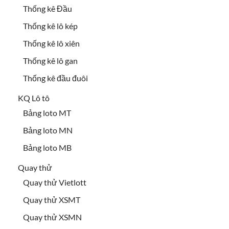
Thống kê Đầu
Thống kê lô kép
Thống kê lô xiên
Thống kê lô gan
Thống kê đầu đuôi
KQ Lô tô
Bảng loto MT
Bảng loto MN
Bảng loto MB
Quay thử
Quay thử Vietlott
Quay thử XSMT
Quay thử XSMN