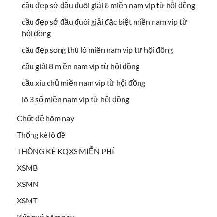
cầu đẹp sớ đầu đuôi giải 8 miền nam vip từ hội đồng
cầu đẹp sớ đầu đuôi giải đặc biệt miền nam vip từ
hội đồng
cầu đẹp song thủ lô miền nam vip từ hội đồng
cầu giải 8 miền nam vip từ hội đồng
cầu xíu chủ miền nam vip từ hội đồng
lô 3 số miền nam vip từ hội đồng
Chốt đề hôm nay
Thống kê lô đề
THỐNG KÊ KQXS MIỄN PHÍ
XSMB
XSMN
XSMT
Kết quả hôm nay