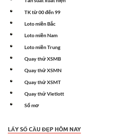
Tần suất xuất hiện
TK từ 00 đến 99
Loto miền Bắc
Loto miền Nam
Loto miền Trung
Quay thử XSMB
Quay thử XSMN
Quay thử XSMT
Quay thử Vietlott
Sổ mơ
LẤY SỐ CẦU ĐẸP HÔM NAY