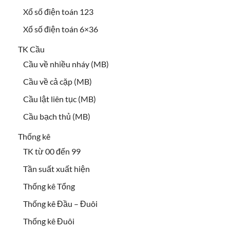
Xổ số điện toán 123
Xổ số điện toán 6×36
TK Cầu
Cầu về nhiều nháy (MB)
Cầu về cả cặp (MB)
Cầu lật liên tục (MB)
Cầu bạch thủ (MB)
Thống kê
TK từ 00 đến 99
Tần suất xuất hiện
Thống kê Tổng
Thống kê Đầu – Đuôi
Thống kê Đuôi