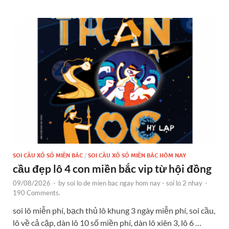
SOI CẦU XỔ SỐ MIỀN BẮC
/
SOI CẦU XỔ SỐ MIỀN BẮC HÔM NAY
cầu đẹp lô 4 con miền bắc vip từ hội đồng
09/08/2026
-
by
soi lo de mien bac ngay hom nay - soi lo 2 nhay
-
190 Comments.
soi lô miễn phí, bạch thủ lô khung 3 ngày miễn phí, soi cầu,
lô về cả cặp, dàn lô 10 số miền phí, dàn lô xiên 3, lô 6 …