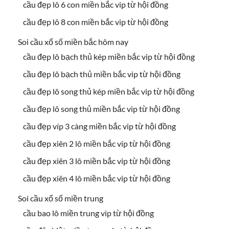
cầu đẹp lô 6 con miền bắc vip từ hội đồng
cầu đẹp lô 8 con miền bắc vip từ hội đồng
Soi cầu xổ số miền bắc hôm nay
cầu đẹp lô bạch thủ kép miền bắc vip từ hội đồng
cầu đẹp lô bạch thủ miền bắc vip từ hội đồng
cầu đẹp lô song thủ kép miền bắc vip từ hội đồng
cầu đẹp lô song thủ miền bắc vip từ hội đồng
cầu đẹp víp 3 càng miền bắc vip từ hội đồng
cầu đẹp xiên 2 lô miền bắc vip từ hội đồng
cầu đẹp xiên 3 lô miền bắc vip từ hội đồng
cầu đẹp xiên 4 lô miền bắc vip từ hội đồng
Soi cầu xổ số miền trung
cầu bao lô miền trung vip từ hội đồng