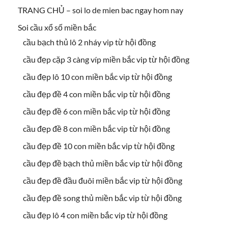
TRANG CHỦ – soi lo de mien bac ngay hom nay
Soi cầu xổ số miền bắc
cầu bạch thủ lô 2 nháy vip từ hội đồng
cầu đẹp cặp 3 càng víp miền bắc vip từ hội đồng
cầu đẹp lô 10 con miền bắc vip từ hội đồng
cầu đẹp đề 4 con miền bắc vip từ hội đồng
cầu đẹp đề 6 con miền bắc vip từ hội đồng
cầu đẹp đề 8 con miền bắc vip từ hội đồng
cầu đẹp đề 10 con miền bắc vip từ hội đồng
cầu đẹp đề bạch thủ miền bắc vip từ hội đồng
cầu đẹp đề đầu đuôi miền bắc vip từ hội đồng
cầu đẹp đề song thủ miền bắc vip từ hội đồng
cầu đẹp lô 4 con miền bắc vip từ hội đồng