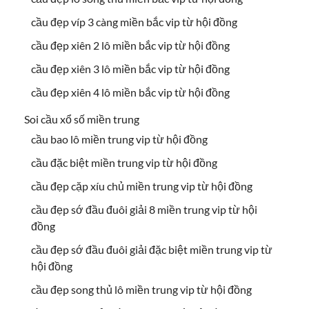
cầu đẹp víp 3 càng miền bắc vip từ hội đồng
cầu đẹp xiên 2 lô miền bắc vip từ hội đồng
cầu đẹp xiên 3 lô miền bắc vip từ hội đồng
cầu đẹp xiên 4 lô miền bắc vip từ hội đồng
Soi cầu xổ số miền trung
cầu bao lô miền trung vip từ hội đồng
cầu đặc biệt miền trung vip từ hội đồng
cầu đẹp cặp xíu chủ miền trung vip từ hội đồng
cầu đẹp sớ đầu đuôi giải 8 miền trung vip từ hội
đồng
cầu đẹp sớ đầu đuôi giải đặc biệt miền trung vip từ
hội đồng
cầu đẹp song thủ lô miền trung vip từ hội đồng