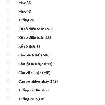
Max 3D
Max 4D
Thống kê
Xổ số điện toán 6x36
Xổ số điện toán 123
Xổ số thần tài
Cầu bạch thủ (MB)
Cầu lật liên tục (MB)
Cầu về cả cặp (MB)
Cầu về nhiều nháy (MB)
Thống kê đầu đuôi
Thống kê lô gan