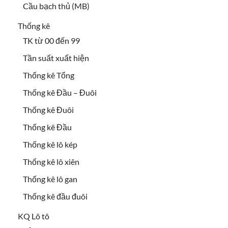
Cầu bạch thủ (MB)
Thống kê
TK từ 00 đến 99
Tần suất xuất hiện
Thống kê Tổng
Thống kê Đầu – Đuôi
Thống kê Đuôi
Thống kê Đầu
Thống kê lô kép
Thống kê lô xiên
Thống kê lô gan
Thống kê đầu đuôi
KQ Lô tô