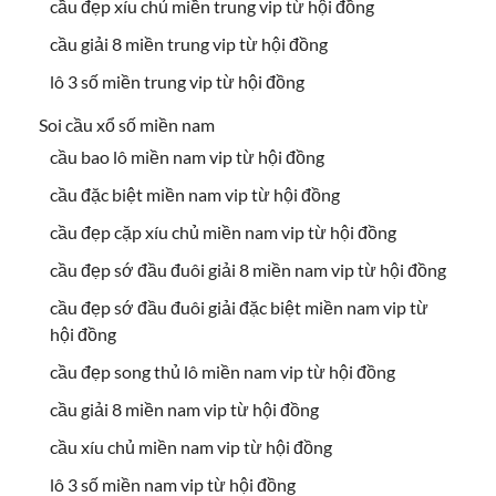
cầu đẹp xíu chủ miền trung vip từ hội đồng
cầu giải 8 miền trung vip từ hội đồng
lô 3 số miền trung vip từ hội đồng
Soi cầu xổ số miền nam
cầu bao lô miền nam vip từ hội đồng
cầu đặc biệt miền nam vip từ hội đồng
cầu đẹp cặp xíu chủ miền nam vip từ hội đồng
cầu đẹp sớ đầu đuôi giải 8 miền nam vip từ hội đồng
cầu đẹp sớ đầu đuôi giải đặc biệt miền nam vip từ
hội đồng
cầu đẹp song thủ lô miền nam vip từ hội đồng
cầu giải 8 miền nam vip từ hội đồng
cầu xíu chủ miền nam vip từ hội đồng
lô 3 số miền nam vip từ hội đồng