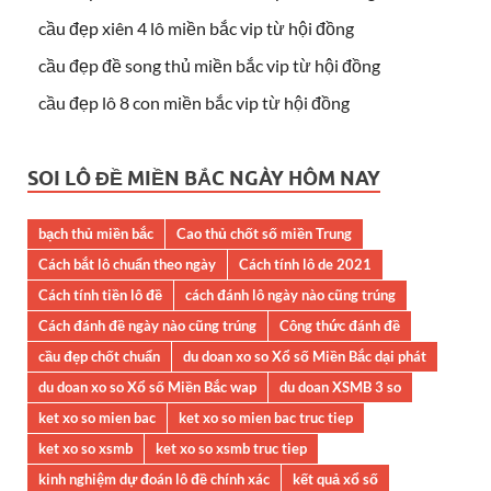
cầu đẹp xiên 4 lô miền bắc vip từ hội đồng
cầu đẹp đề song thủ miền bắc vip từ hội đồng
cầu đẹp lô 8 con miền bắc vip từ hội đồng
SOI LÔ ĐỀ MIỀN BẮC NGÀY HÔM NAY
bạch thủ miền bắc
Cao thủ chốt số miền Trung
Cách bắt lô chuẩn theo ngày
Cách tính lô de 2021
Cách tính tiền lô đề
cách đánh lô ngày nào cũng trúng
Cách đánh đề ngày nào cũng trúng
Công thức đánh đề
cầu đẹp chốt chuẩn
du doan xo so Xổ số Miền Bắc dại phát
du doan xo so Xổ số Miền Bắc wap
du doan XSMB 3 so
ket xo so mien bac
ket xo so mien bac truc tiep
ket xo so xsmb
ket xo so xsmb truc tiep
kinh nghiệm dự đoán lô đề chính xác
kết quả xổ số