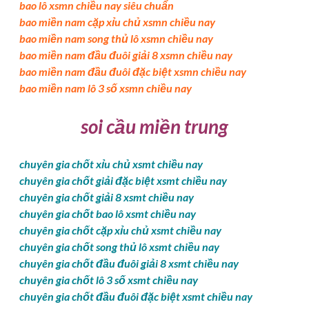
bao lô xsmn chiều nay siêu chuẩn
bao miền nam cặp xỉu chủ xsmn chiều nay
bao miền nam song thủ lô xsmn chiều nay
bao miền nam đầu đuôi giải 8 xsmn chiều nay
bao miền nam đầu đuôi đặc biệt xsmn chiều nay
bao miền nam lô 3 số xsmn chiều nay
soi cầu miền trung
chuyên gia chốt xỉu chủ xsmt chiều nay
chuyên gia chốt giải đặc biệt xsmt chiều nay
chuyên gia chốt giải 8 xsmt chiều nay
chuyên gia chốt bao lô xsmt chiều nay
chuyên gia chốt cặp xỉu chủ xsmt chiều nay
chuyên gia chốt song thủ lô xsmt chiều nay
chuyên gia chốt đầu đuôi giải 8 xsmt chiều nay
chuyên gia chốt lô 3 số xsmt chiều nay
chuyên gia chốt đầu đuôi đặc biệt xsmt chiều nay