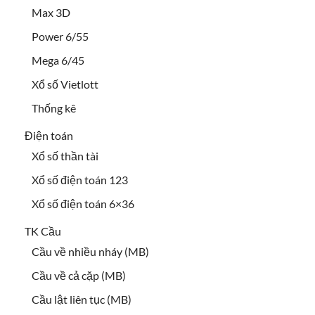
Max 3D
Power 6/55
Mega 6/45
Xổ số Vietlott
Thống kê
Điện toán
Xổ số thần tài
Xổ số điện toán 123
Xổ số điện toán 6×36
TK Cầu
Cầu về nhiều nháy (MB)
Cầu về cả cặp (MB)
Cầu lật liên tục (MB)