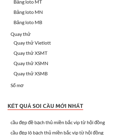
Bảng loto MT
Bảng loto MN
Bảng loto MB
Quay thử
Quay thử Vietlott
Quay thử XSMT
Quay thử XSMN
Quay thử XSMB
Sổ mơ
KẾT QUẢ SOI CẦU MỚI NHẤT
cầu đẹp đề bạch thủ miền bắc vip từ hội đồng
cầu đẹp lô bạch thủ miền bắc vip từ hội đồng