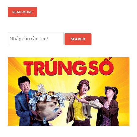
READ MORE
SEARCH