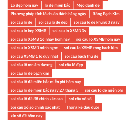
Lô đẹp hôm nay
lô đề miền bắc
Mẹo đánh đề
Phương pháp tính lô chuẩn đánh hàng ngày
Rồng Bạch Kim
soi cau lo de
soi cau lo de dep
soi cau lo de khung 3 ngay
soi cau lo kep XSMB
soi cau lo XSMB 3s
soi cau lo XSMB 16 nhay hom nay
soi cau lo XSMB hom nay
soi cau lo XSMB minh ngoc
soi cau lo XSMB rong bach kim
soi cau XSMB 1 lo duy nhat
soi cầu bạch thủ đề
soi cầu lô mn âm dương
soi cầu lô đẹp
soi cầu lô đề bạch kim
soi cầu lô đề miền bắc miễn phí hôm nay
soi cầu lô đề miền bắc ngày 27 tháng 5
soi cầu lô đề miễn phí
soi cầu lô đề độ chính xác cao
soi cầu xổ số
Soi cầu xổ số chính xác nhất
Thống kê đầu đuôi
xin số đề hôm nay