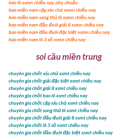
bao lô xsmn chiều nay siêu chuẩn
bao miền nam cặp xỉu chủ xsmn chiều nay
bao miền nam song thủ lô xsmn chiều nay
bao miền nam đầu đuôi giải 8 xsmn chiều nay
bao miền nam đầu đuôi đặc biệt xsmn chiều nay
bao miền nam lô 3 số xsmn chiều nay
soi cầu miền trung
chuyên gia chốt xỉu chủ xsmt chiều nay
chuyên gia chốt giải đặc biệt xsmt chiều nay
chuyên gia chốt giải 8 xsmt chiều nay
chuyên gia chốt bao lô xsmt chiều nay
chuyên gia chốt cặp xỉu chủ xsmt chiều nay
chuyên gia chốt song thủ lô xsmt chiều nay
chuyên gia chốt đầu đuôi giải 8 xsmt chiều nay
chuyên gia chốt lô 3 số xsmt chiều nay
chuyên gia chốt đầu đuôi đặc biệt xsmt chiều nay