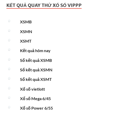
KẾT QUẢ QUAY THỬ XỔ SỐ VIPPP
XSMB
XSMN
XSMT
Kết quả hôm nay
Sổ kết quả XSMB
Sổ kết quả XSMN
Sổ kết quả XSMT
Xổ số vietlott
Xổ số Mega 6/45
Xổ số Power 6/55