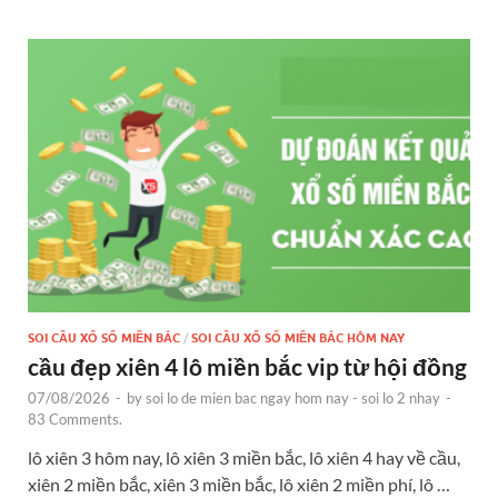
SOI CẦU XỔ SỐ MIỀN BẮC
/
SOI CẦU XỔ SỐ MIỀN BẮC HÔM NAY
cầu đẹp xiên 4 lô miền bắc vip từ hội đồng
07/08/2026
-
by
soi lo de mien bac ngay hom nay - soi lo 2 nhay
-
83 Comments.
lô xiên 3 hôm nay, lô xiên 3 miền bắc, lô xiên 4 hay về cầu,
xiên 2 miền bắc, xiên 3 miền bắc, lô xiên 2 miền phí, lô …