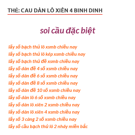
THẺ:
CAU DÀN LÔ XIÊN 4 BINH DINH
soi cầu đặc biệt
lấy số bạch thủ lô xsmb chiều nay
lấy số bạch thủ lô kép xsmb chiều nay
lấy số bạch thủ đề xsmb chiều nay
lấy số dàn đề 4 số xsmb chiều nay
lấy số dàn đề 6 số xsmb chiều nay
lấy số dàn đề 8 số xsmb chiều nay
lấy số dàn đề 10 số xsmb chiều nay
lấy số dàn lô 6 số xsmb chiều nay
lấy số dàn lô xiên 2 xsmb chiều nay
lấy số dàn lô xiên 4 xsmb chiều nay
lấy số 3 càng 2 số xsmb chiều nay
lấy số cầu bạch thủ lô 2 nháy miền bắc