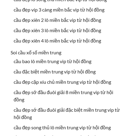
cầu đẹp víp 3 càng miền bắc vip từ hội đồng
cầu đẹp xiên 2 lô miền bắc vip từ hội đồng
cầu đẹp xiên 3 lô miền bắc vip từ hội đồng
cầu đẹp xiên 4 lô miền bắc vip từ hội đồng
Soi cầu xổ số miền trung
cầu bao lô miền trung vip từ hội đồng
cầu đặc biệt miền trung vip từ hội đồng
cầu đẹp cặp xíu chủ miền trung vip từ hội đồng
cầu đẹp sớ đầu đuôi giải 8 miền trung vip từ hội
đồng
cầu đẹp sớ đầu đuôi giải đặc biệt miền trung vip từ
hội đồng
cầu đẹp song thủ lô miền trung vip từ hội đồng