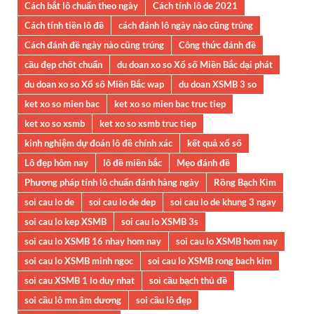
Cách bắt lô chuẩn theo ngày
Cách tính lô de 2021
Cách tính tiền lô đề
cách đánh lô ngày nào cũng trúng
Cách đánh đề ngày nào cũng trúng
Công thức đánh đề
cầu đẹp chốt chuẩn
du doan xo so Xổ số Miền Bắc dại phát
du doan xo so Xổ số Miền Bắc wap
du doan XSMB 3 so
ket xo so mien bac
ket xo so mien bac truc tiep
ket xo so xsmb
ket xo so xsmb truc tiep
kinh nghiệm dự đoán lô đề chính xác
kết quả xổ số
Lô đẹp hôm nay
lô đề miền bắc
Mẹo đánh đề
Phương pháp tính lô chuẩn đánh hàng ngày
Rồng Bạch Kim
soi cau lo de
soi cau lo de dep
soi cau lo de khung 3 ngay
soi cau lo kep XSMB
soi cau lo XSMB 3s
soi cau lo XSMB 16 nhay hom nay
soi cau lo XSMB hom nay
soi cau lo XSMB minh ngoc
soi cau lo XSMB rong bach kim
soi cau XSMB 1 lo duy nhat
soi cầu bạch thủ đề
soi cầu lô mn âm dương
soi cầu lô đẹp