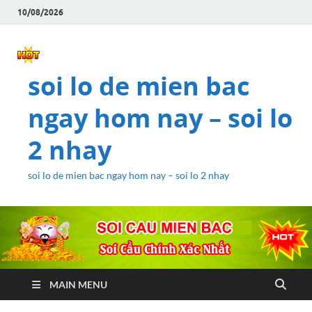
10/08/2026
soi lo de mien bac
ngay hom nay – soi lo
2 nhay
soi lo de mien bac ngay hom nay – soi lo 2 nhay
MAIN MENU