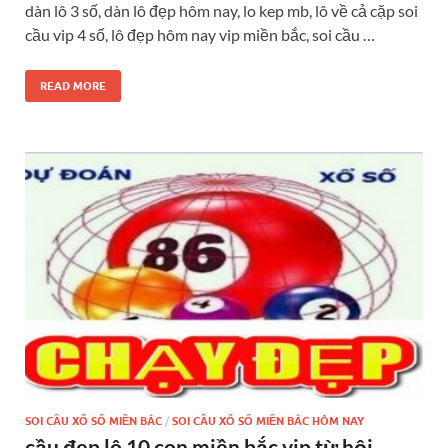
dàn lô 3 số, dàn lô đẹp hôm nay, lo kep mb, lô về cả cặp soi
cầu vip 4 số, lô đẹp hôm nay vip miền bắc, soi cầu …
READ MORE
SOI CẦU XỔ SỐ MIỀN BẮC
/
SOI CẦU XỔ SỐ MIỀN BẮC HÔM NAY
cầu đẹp lô 10 con miền bắc vip từ hội