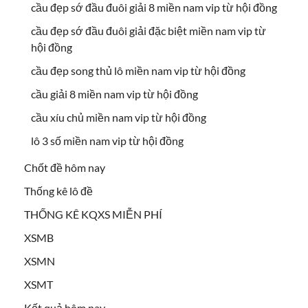
cầu đẹp sớ đầu đuôi giải 8 miền nam vip từ hội đồng
cầu đẹp sớ đầu đuôi giải đặc biệt miền nam vip từ
hội đồng
cầu đẹp song thủ lô miền nam vip từ hội đồng
cầu giải 8 miền nam vip từ hội đồng
cầu xíu chủ miền nam vip từ hội đồng
lô 3 số miền nam vip từ hội đồng
Chốt đề hôm nay
Thống kê lô đề
THỐNG KÊ KQXS MIỄN PHÍ
XSMB
XSMN
XSMT
Kết quả hôm nay