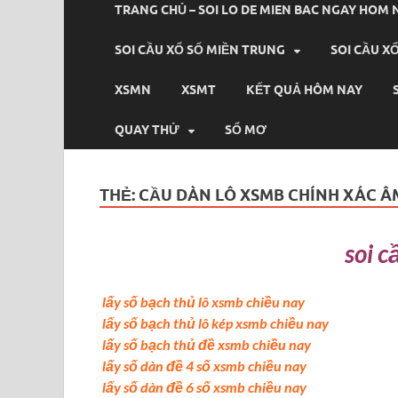
TRANG CHỦ – SOI LO DE MIEN BAC NGAY HOM 
SOI CẦU XỔ SỐ MIỀN TRUNG
SOI CẦU X
XSMN
XSMT
KẾT QUẢ HÔM NAY
QUAY THỬ
SỔ MƠ
THẺ:
CẦU DÀN LÔ XSMB CHÍNH XÁC 
soi c
lấy số bạch thủ lô xsmb chiều nay
lấy số bạch thủ lô kép xsmb chiều nay
lấy số bạch thủ đề xsmb chiều nay
lấy số dàn đề 4 số xsmb chiều nay
lấy số dàn đề 6 số xsmb chiều nay