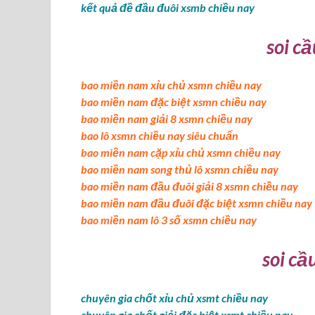
kết quả đề đầu đuôi xsmb chiều nay
soi c
bao miền nam xỉu chủ xsmn chiều nay
bao miền nam đặc biệt xsmn chiều nay
bao miền nam giải 8 xsmn chiều nay
bao lô xsmn chiều nay siêu chuẩn
bao miền nam cặp xỉu chủ xsmn chiều nay
bao miền nam song thủ lô xsmn chiều nay
bao miền nam đầu đuôi giải 8 xsmn chiều nay
bao miền nam đầu đuôi đặc biệt xsmn chiều nay
bao miền nam lô 3 số xsmn chiều nay
soi cầ
chuyên gia chốt xỉu chủ xsmt chiều nay
chuyên gia chốt giải đặc biệt xsmt chiều nay