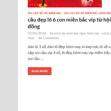
SOI CẦU XỔ SỐ MIỀN BẮC
/
SOI CẦU XỔ SỐ MIỀN BẮC HÔM NA
cầu đẹp lô 6 con miền bắc vip từ hội
đồng
02/06/2026
-
by
soi lo de mien bac ngay hom nay - soi lo 
nhay
-
86 Comments.
dàn lô 3 số, dàn lô đẹp hôm nay, lo kep mb, lô về c
cặp soi cầu vip 4 số, lô đẹp hôm nay vip miền bắc,
soi cầu …
READ MORE