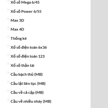
Xổ số Mega 6/45
Xổ số Power 6/55
Max 3D
Max 4D
Thống kê
Xổ số điện toán 6x36
Xổ số điện toán 123
Xổ số thần tài
Cầu bạch thủ (MB)
Cầu lật liên tục (MB)
Cầu về cả cặp (MB)
Cầu về nhiều nháy (MB)