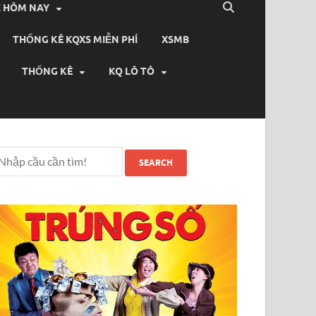
C HÔM NAY
THỐNG KÊ KQXS MIỄN PHÍ
XSMB
THỐNG KÊ
KQ LÔ TÔ
SEARCH