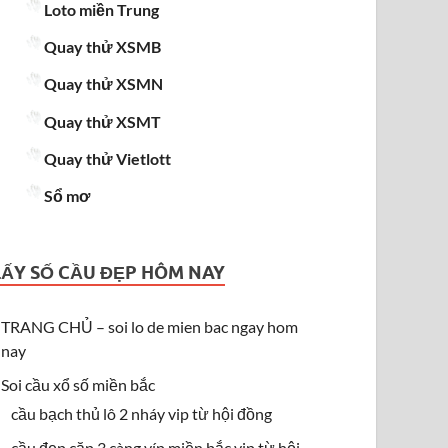
Loto miền Trung
Quay thử XSMB
Quay thử XSMN
Quay thử XSMT
Quay thử Vietlott
Sổ mơ
LẤY SỐ CẦU ĐẸP HÔM NAY
TRANG CHỦ – soi lo de mien bac ngay hom
nay
Soi cầu xổ số miền bắc
cầu bạch thủ lô 2 nháy vip từ hội đồng
cầu đẹp cặp 3 càng víp miền bắc vip từ hội