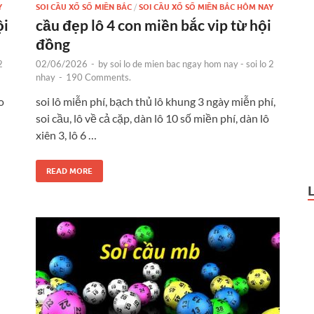
Y
SOI CẦU XỔ SỐ MIỀN BẮC
/
SOI CẦU XỔ SỐ MIỀN BẮC HÔM NAY
ội
cầu đẹp lô 4 con miền bắc vip từ hội
đồng
2
02/06/2026
-
by
soi lo de mien bac ngay hom nay - soi lo 2
nhay
-
190 Comments.
o
soi lô miễn phí, bạch thủ lô khung 3 ngày miễn phí,
soi cầu, lô về cả cặp, dàn lô 10 số miền phí, dàn lô
xiên 3, lô 6 …
READ MORE