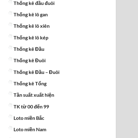
Thống kê đầu đuôi
Thống kê lô gan
Thống kê lô xiên
Thống kê lô kép
Thống kê Đầu
Thống kê Đuôi
Thống kê Đầu – Đuôi
Thống kê Tổng
Tần suất xuất hiện
TK từ 00 đến 99
Loto miền Bắc
Loto miền Nam