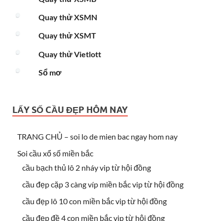
Quay thử XSMN
Quay thử XSMT
Quay thử Vietlott
Sổ mơ
LẤY SỐ CẦU ĐẸP HÔM NAY
TRANG CHỦ – soi lo de mien bac ngay hom nay
Soi cầu xổ số miền bắc
cầu bạch thủ lô 2 nháy vip từ hội đồng
cầu đẹp cặp 3 càng víp miền bắc vip từ hội đồng
cầu đẹp lô 10 con miền bắc vip từ hội đồng
cầu đẹp đề 4 con miền bắc vip từ hội đồng