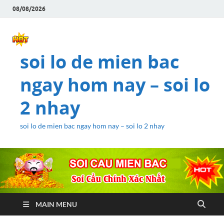
08/08/2026
soi lo de mien bac
ngay hom nay – soi lo
2 nhay
soi lo de mien bac ngay hom nay – soi lo 2 nhay
MAIN MENU