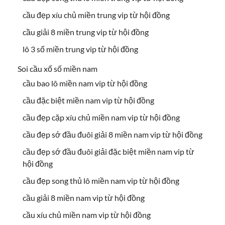
cầu đẹp xíu chủ miền trung vip từ hội đồng
cầu giải 8 miền trung vip từ hội đồng
lô 3 số miền trung vip từ hội đồng
Soi cầu xổ số miền nam
cầu bao lô miền nam vip từ hội đồng
cầu đặc biệt miền nam vip từ hội đồng
cầu đẹp cặp xíu chủ miền nam vip từ hội đồng
cầu đẹp sớ đầu đuôi giải 8 miền nam vip từ hội đồng
cầu đẹp sớ đầu đuôi giải đặc biệt miền nam vip từ
hội đồng
cầu đẹp song thủ lô miền nam vip từ hội đồng
cầu giải 8 miền nam vip từ hội đồng
cầu xíu chủ miền nam vip từ hội đồng