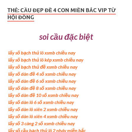
THẺ:
CẦU ĐẸP ĐỀ 4 CON MIỀN BẮC VIP TỪ
HỘI ĐỒNG
soi cầu đặc biệt
lấy số bạch thủ lô xsmb chiều nay
lấy số bạch thủ lô kép xsmb chiều nay
lấy số bạch thủ đề xsmb chiều nay
lấy số dàn đề 4 số xsmb chiều nay
lấy số dàn đề 6 số xsmb chiều nay
lấy số dàn đề 8 số xsmb chiều nay
lấy số dàn đề 10 số xsmb chiều nay
lấy số dàn lô 6 số xsmb chiều nay
lấy số dàn lô xiên 2 xsmb chiều nay
lấy số dàn lô xiên 4 xsmb chiều nay
lấy số 3 càng 2 số xsmb chiều nay
lấy số cầu bạch thủ lô 2 nháy miền bắc