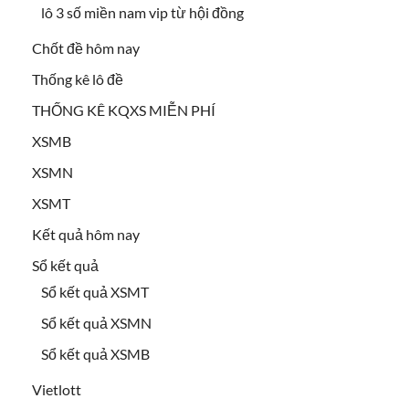
lô 3 số miền nam vip từ hội đồng
Chốt đề hôm nay
Thống kê lô đề
THỐNG KÊ KQXS MIỄN PHÍ
XSMB
XSMN
XSMT
Kết quả hôm nay
Sổ kết quả
Sổ kết quả XSMT
Sổ kết quả XSMN
Sổ kết quả XSMB
Vietlott