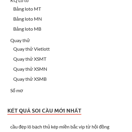
KQ Lô tô
Bảng loto MT
Bảng loto MN
Bảng loto MB
Quay thử
Quay thử Vietlott
Quay thử XSMT
Quay thử XSMN
Quay thử XSMB
Sổ mơ
KẾT QUẢ SOI CẦU MỚI NHẤT
cầu đẹp lô bạch thủ kép miền bắc vip từ hội đồng