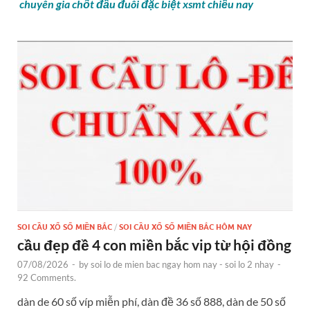
chuyên gia chốt đầu đuôi đặc biệt xsmt chiều nay
SOI CẦU XỔ SỐ MIỀN BẮC
/
SOI CẦU XỔ SỐ MIỀN BẮC HÔM NAY
cầu đẹp đề 4 con miền bắc vip từ hội đồng
07/08/2026
-
by
soi lo de mien bac ngay hom nay - soi lo 2 nhay
-
92 Comments.
dàn de 60 số víp miễn phí, dàn đề 36 số 888, dàn de 50 số