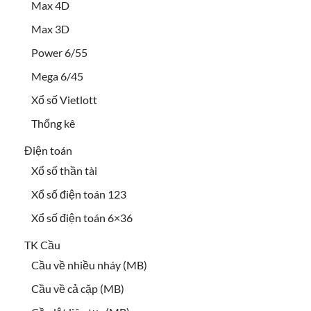
Max 4D
Max 3D
Power 6/55
Mega 6/45
Xổ số Vietlott
Thống kê
Điện toán
Xổ số thần tài
Xổ số điện toán 123
Xổ số điện toán 6×36
TK Cầu
Cầu về nhiều nháy (MB)
Cầu về cả cặp (MB)