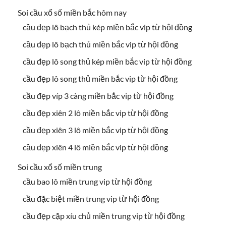
Soi cầu xổ số miền bắc hôm nay
cầu đẹp lô bạch thủ kép miền bắc vip từ hội đồng
cầu đẹp lô bạch thủ miền bắc vip từ hội đồng
cầu đẹp lô song thủ kép miền bắc vip từ hội đồng
cầu đẹp lô song thủ miền bắc vip từ hội đồng
cầu đẹp víp 3 càng miền bắc vip từ hội đồng
cầu đẹp xiên 2 lô miền bắc vip từ hội đồng
cầu đẹp xiên 3 lô miền bắc vip từ hội đồng
cầu đẹp xiên 4 lô miền bắc vip từ hội đồng
Soi cầu xổ số miền trung
cầu bao lô miền trung vip từ hội đồng
cầu đặc biệt miền trung vip từ hội đồng
cầu đẹp cặp xíu chủ miền trung vip từ hội đồng