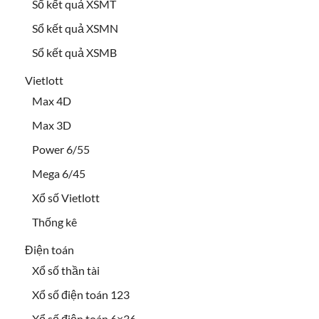
Sổ kết quả XSMT
Sổ kết quả XSMN
Sổ kết quả XSMB
Vietlott
Max 4D
Max 3D
Power 6/55
Mega 6/45
Xổ số Vietlott
Thống kê
Điện toán
Xổ số thần tài
Xổ số điện toán 123
Xổ số điện toán 6×36