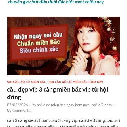
chuyên gia chốt đầu đuôi đặc biệt xsmt chiều nay
SOI CẦU XỔ SỐ MIỀN BẮC
/
SOI CẦU XỔ SỐ MIỀN BẮC HÔM NAY
cầu đẹp víp 3 càng miền bắc vip từ hội
đồng
07/08/2026
-
by
soi lo de mien bac ngay hom nay - soi lo 2 nhay
-
88 Comments.
cau 3 cang sieu chuan, cau 3 cang vip, cau de 3 cang, cau soi
lo 3 cang, cặp 3 càng, cặp 3 càng miền bắc, cầu 3 càng, cầu