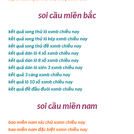
soi cầu miền bắc
kết quả song thủ lô xsmb chiều nay
kết quả song thủ lô kép xsmb chiều nay
kết quả song thủ đề xsmb chiều nay
kết quả dàn lô 4 số xsmb chiều nay
kết quả dàn lô 8 số xsmb chiều nay
kết quả dàn lô xiên 3 xsmb chiều nay
kết quả 3 càng xsmb chiều nay
kết quả lô 10 số xsmb chiều nay
kết quả đề đầu đuôi xsmb chiều nay
soi cầu miền nam
bao miền nam xỉu chủ xsmn chiều nay
bao miền nam đặc biệt xsmn chiều nay