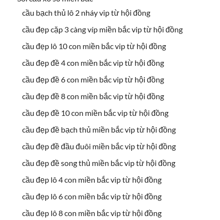
cầu bạch thủ lô 2 nháy vip từ hội đồng
cầu đẹp cặp 3 càng víp miền bắc vip từ hội đồng
cầu đẹp lô 10 con miền bắc vip từ hội đồng
cầu đẹp đề 4 con miền bắc vip từ hội đồng
cầu đẹp đề 6 con miền bắc vip từ hội đồng
cầu đẹp đề 8 con miền bắc vip từ hội đồng
cầu đẹp đề 10 con miền bắc vip từ hội đồng
cầu đẹp đề bạch thủ miền bắc vip từ hội đồng
cầu đẹp đề đầu đuôi miền bắc vip từ hội đồng
cầu đẹp đề song thủ miền bắc vip từ hội đồng
cầu đẹp lô 4 con miền bắc vip từ hội đồng
cầu đẹp lô 6 con miền bắc vip từ hội đồng
cầu đẹp lô 8 con miền bắc vip từ hội đồng