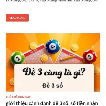
…
READ MORE
CHỐT ĐỀ HÔM NAY
giới thiệu cánh đánh đề 3 số, số tiền nhận