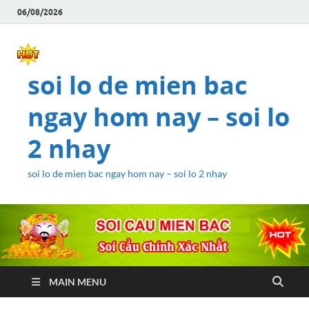
06/08/2026
soi lo de mien bac
ngay hom nay – soi lo
2 nhay
soi lo de mien bac ngay hom nay – soi lo 2 nhay
MAIN MENU