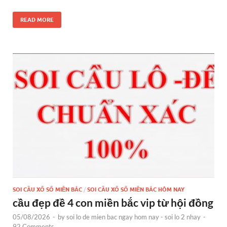
READ MORE
SOI CẦU XỔ SỐ MIỀN BẮC
/
SOI CẦU XỔ SỐ MIỀN BẮC HÔM NAY
cầu đẹp đề 4 con miền bắc vip từ hội đồng
05/08/2026
-
by
soi lo de mien bac ngay hom nay - soi lo 2 nhay
-
92 Comments.