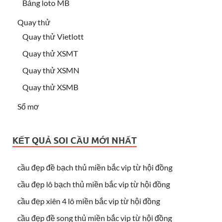
Bảng loto MB
Quay thử
Quay thử Vietlott
Quay thử XSMT
Quay thử XSMN
Quay thử XSMB
Sổ mơ
KẾT QUẢ SOI CẦU MỚI NHẤT
cầu đẹp đề bạch thủ miền bắc vip từ hội đồng
cầu đẹp lô bạch thủ miền bắc vip từ hội đồng
cầu đẹp xiên 4 lô miền bắc vip từ hội đồng
cầu đẹp đề song thủ miền bắc vip từ hội đồng