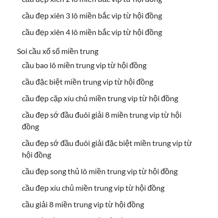
cầu đẹp xiên 3 lô miền bắc vip từ hội đồng
cầu đẹp xiên 4 lô miền bắc vip từ hội đồng
Soi cầu xổ số miền trung
cầu bao lô miền trung vip từ hội đồng
cầu đặc biệt miền trung vip từ hội đồng
cầu đẹp cặp xíu chủ miền trung vip từ hội đồng
cầu đẹp sớ đầu đuôi giải 8 miền trung vip từ hội
đồng
cầu đẹp sớ đầu đuôi giải đặc biệt miền trung vip từ
hội đồng
cầu đẹp song thủ lô miền trung vip từ hội đồng
cầu đẹp xíu chủ miền trung vip từ hội đồng
cầu giải 8 miền trung vip từ hội đồng