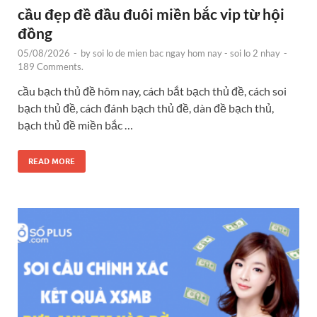
cầu đẹp đề đầu đuôi miền bắc vip từ hội
đồng
05/08/2026
-
by
soi lo de mien bac ngay hom nay - soi lo 2 nhay
-
189 Comments.
cầu bạch thủ đề hôm nay, cách bắt bạch thủ đề, cách soi
bạch thủ đề, cách đánh bạch thủ đề, dàn đề bạch thủ,
bạch thủ đề miền bắc …
READ MORE