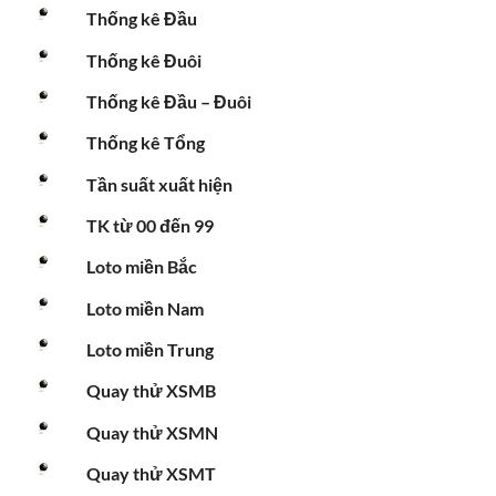
Thống kê Đầu
Thống kê Đuôi
Thống kê Đầu – Đuôi
Thống kê Tổng
Tần suất xuất hiện
TK từ 00 đến 99
Loto miền Bắc
Loto miền Nam
Loto miền Trung
Quay thử XSMB
Quay thử XSMN
Quay thử XSMT