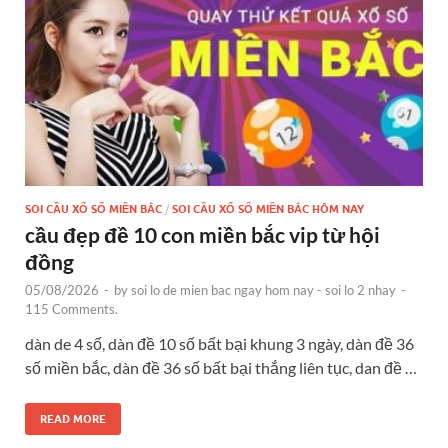
SOI CẦU XỔ SỐ MIỀN BẮC
/
SOI CẦU XỔ SỐ MIỀN BẮC HÔM NAY
cầu đẹp đề 10 con miền bắc vip từ hội
đồng
05/08/2026
-
by
soi lo de mien bac ngay hom nay - soi lo 2 nhay
-
115 Comments.
dàn de 4 số, dàn đề 10 số bất bại khung 3 ngày, dàn đề 36
số miền bắc, dàn đề 36 số bất bại thắng liên tục, dan đề …
READ MORE