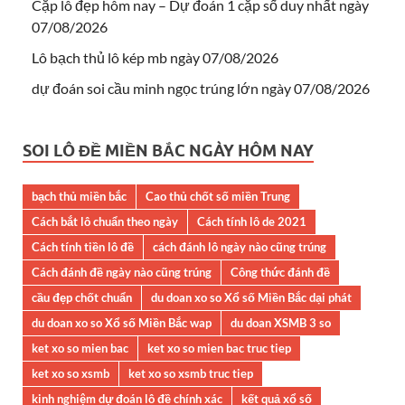
Cặp lô đẹp hôm nay – Dự đoán 1 cặp số duy nhất ngày
07/08/2026
Lô bạch thủ lô kép mb ngày 07/08/2026
dự đoán soi cầu minh ngọc trúng lớn ngày 07/08/2026
SOI LÔ ĐỀ MIỀN BẮC NGÀY HÔM NAY
bạch thủ miền bắc
Cao thủ chốt số miền Trung
Cách bắt lô chuẩn theo ngày
Cách tính lô de 2021
Cách tính tiền lô đề
cách đánh lô ngày nào cũng trúng
Cách đánh đề ngày nào cũng trúng
Công thức đánh đề
cầu đẹp chốt chuẩn
du doan xo so Xổ số Miền Bắc dại phát
du doan xo so Xổ số Miền Bắc wap
du doan XSMB 3 so
ket xo so mien bac
ket xo so mien bac truc tiep
ket xo so xsmb
ket xo so xsmb truc tiep
kinh nghiệm dự đoán lô đề chính xác
kết quả xổ số