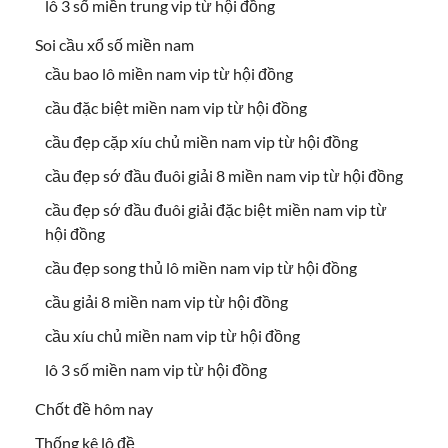
lô 3 số miền trung vip từ hội đồng
Soi cầu xổ số miền nam
cầu bao lô miền nam vip từ hội đồng
cầu đặc biệt miền nam vip từ hội đồng
cầu đẹp cặp xíu chủ miền nam vip từ hội đồng
cầu đẹp sớ đầu đuôi giải 8 miền nam vip từ hội đồng
cầu đẹp sớ đầu đuôi giải đặc biệt miền nam vip từ
hội đồng
cầu đẹp song thủ lô miền nam vip từ hội đồng
cầu giải 8 miền nam vip từ hội đồng
cầu xíu chủ miền nam vip từ hội đồng
lô 3 số miền nam vip từ hội đồng
Chốt đề hôm nay
Thống kê lô đề