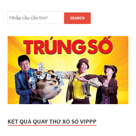
SEARCH
KẾT QUẢ QUAY THỬ XỔ SỐ VIPPP