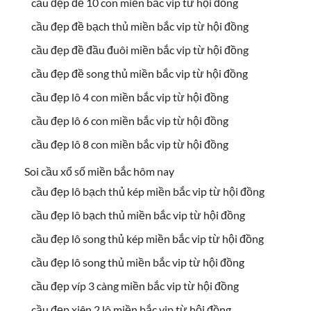
cầu đẹp đề 10 con miền bắc vip từ hội đồng
cầu đẹp đề bạch thủ miền bắc vip từ hội đồng
cầu đẹp đề đầu đuôi miền bắc vip từ hội đồng
cầu đẹp đề song thủ miền bắc vip từ hội đồng
cầu đẹp lô 4 con miền bắc vip từ hội đồng
cầu đẹp lô 6 con miền bắc vip từ hội đồng
cầu đẹp lô 8 con miền bắc vip từ hội đồng
Soi cầu xổ số miền bắc hôm nay
cầu đẹp lô bạch thủ kép miền bắc vip từ hội đồng
cầu đẹp lô bạch thủ miền bắc vip từ hội đồng
cầu đẹp lô song thủ kép miền bắc vip từ hội đồng
cầu đẹp lô song thủ miền bắc vip từ hội đồng
cầu đẹp víp 3 càng miền bắc vip từ hội đồng
cầu đẹp xiên 2 lô miền bắc vip từ hội đồng