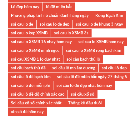
Lô đẹp hôm nay
lô đề miền bắc
Phương pháp tính lô chuẩn đánh hàng ngày
Rồng Bạch Kim
soi cau lo de
soi cau lo de dep
soi cau lo de khung 3 ngay
soi cau lo kep XSMB
soi cau lo XSMB 3s
soi cau lo XSMB 16 nhay hom nay
soi cau lo XSMB hom nay
soi cau lo XSMB minh ngoc
soi cau lo XSMB rong bach kim
soi cau XSMB 1 lo duy nhat
soi cầu bạch thủ lô
soi cầu bạch thủ đề
soi cầu lô mn âm dương
soi cầu lô đẹp
soi cầu lô đề bạch kim
soi cầu lô đề miền bắc ngày 27 tháng 5
soi cầu lô đề miễn phí
soi cầu lô đề đẹp nhất hôm nay
soi cầu lô đề độ chính xác cao
soi cầu xổ số
Soi cầu xổ số chính xác nhất
Thống kê đầu đuôi
xin số đề hôm nay