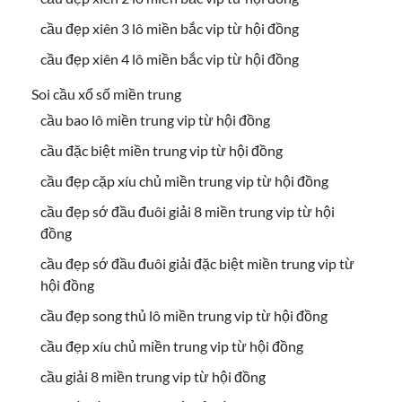
cầu đẹp xiên 3 lô miền bắc vip từ hội đồng
cầu đẹp xiên 4 lô miền bắc vip từ hội đồng
Soi cầu xổ số miền trung
cầu bao lô miền trung vip từ hội đồng
cầu đặc biệt miền trung vip từ hội đồng
cầu đẹp cặp xíu chủ miền trung vip từ hội đồng
cầu đẹp sớ đầu đuôi giải 8 miền trung vip từ hội
đồng
cầu đẹp sớ đầu đuôi giải đặc biệt miền trung vip từ
hội đồng
cầu đẹp song thủ lô miền trung vip từ hội đồng
cầu đẹp xíu chủ miền trung vip từ hội đồng
cầu giải 8 miền trung vip từ hội đồng