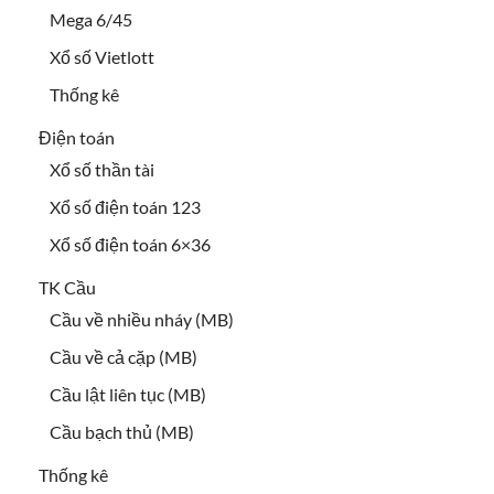
Mega 6/45
Xổ số Vietlott
Thống kê
Điện toán
Xổ số thần tài
Xổ số điện toán 123
Xổ số điện toán 6×36
TK Cầu
Cầu về nhiều nháy (MB)
Cầu về cả cặp (MB)
Cầu lật liên tục (MB)
Cầu bạch thủ (MB)
Thống kê