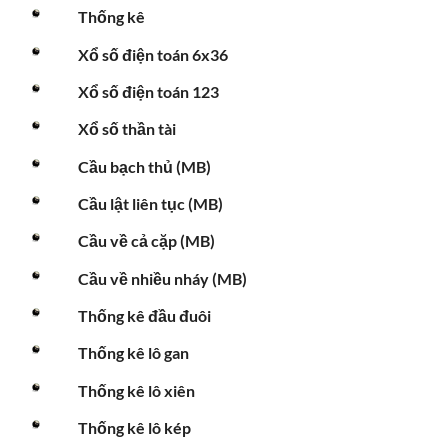
Thống kê
Xổ số điện toán 6x36
Xổ số điện toán 123
Xổ số thần tài
Cầu bạch thủ (MB)
Cầu lật liên tục (MB)
Cầu về cả cặp (MB)
Cầu về nhiều nháy (MB)
Thống kê đầu đuôi
Thống kê lô gan
Thống kê lô xiên
Thống kê lô kép