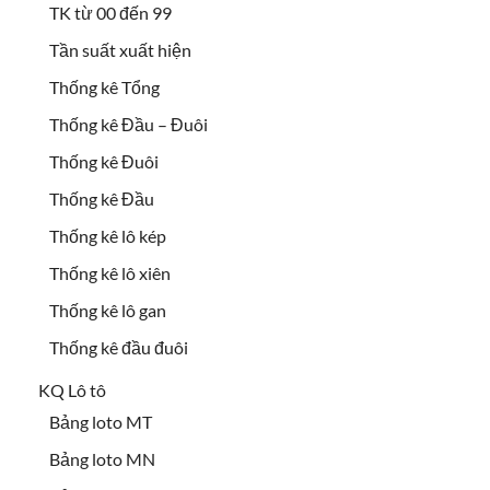
TK từ 00 đến 99
Tần suất xuất hiện
Thống kê Tổng
Thống kê Đầu – Đuôi
Thống kê Đuôi
Thống kê Đầu
Thống kê lô kép
Thống kê lô xiên
Thống kê lô gan
Thống kê đầu đuôi
KQ Lô tô
Bảng loto MT
Bảng loto MN