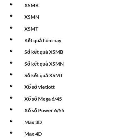
XSMB
XSMN
XSMT
Kết quả hôm nay
Sổ kết quả XSMB
Sổ kết quả XSMN
Sổ kết quả XSMT
Xổ số vietlott
Xổ số Mega 6/45
Xổ số Power 6/55
Max 3D
Max 4D