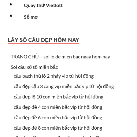
Quay thử Vietlott
Sổ mơ
LẤY SỐ CẦU ĐẸP HÔM NAY
TRANG CHỦ – soi lo de mien bac ngay hom nay
Soi cầu xổ số miền bắc
cầu bạch thủ lô 2 nháy vip từ hội đồng
cầu đẹp cặp 3 càng víp miền bắc vip từ hội đồng
cầu đẹp lô 10 con miền bắc vip từ hội đồng
cầu đẹp đề 4 con miền bắc vip từ hội đồng
cầu đẹp đề 6 con miền bắc vip từ hội đồng
cầu đẹp đề 8 con miền bắc vip từ hội đồng