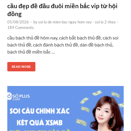
cầu đẹp đề đầu đuôi miền bắc vip từ hội
đồng
05/08/2026
-
by
soi lo de mien bac ngay hom nay - soi lo 2 nhay
-
189 Comments.
cầu bạch thủ đề hôm nay, cách bắt bạch thủ đề, cách soi
bạch thủ đề, cách đánh bạch thủ đề, dàn đề bạch thủ,
bạch thủ đề miền bắc …
READ MORE