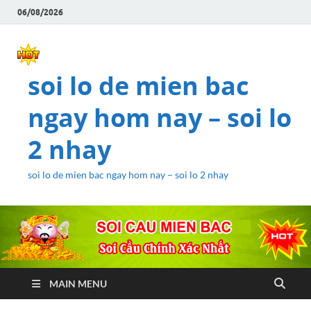
06/08/2026
soi lo de mien bac
ngay hom nay – soi lo
2 nhay
soi lo de mien bac ngay hom nay – soi lo 2 nhay
MAIN MENU