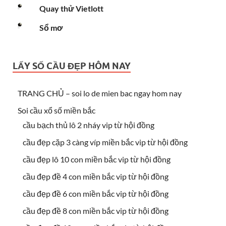
Quay thử Vietlott
Sổ mơ
LẤY SỐ CẦU ĐẸP HÔM NAY
TRANG CHỦ – soi lo de mien bac ngay hom nay
Soi cầu xổ số miền bắc
cầu bạch thủ lô 2 nháy vip từ hội đồng
cầu đẹp cặp 3 càng víp miền bắc vip từ hội đồng
cầu đẹp lô 10 con miền bắc vip từ hội đồng
cầu đẹp đề 4 con miền bắc vip từ hội đồng
cầu đẹp đề 6 con miền bắc vip từ hội đồng
cầu đẹp đề 8 con miền bắc vip từ hội đồng