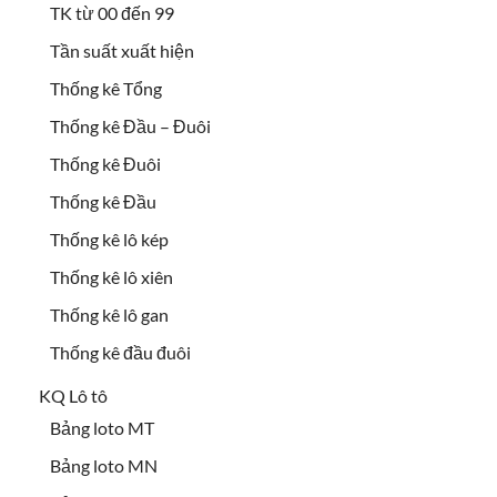
TK từ 00 đến 99
Tần suất xuất hiện
Thống kê Tổng
Thống kê Đầu – Đuôi
Thống kê Đuôi
Thống kê Đầu
Thống kê lô kép
Thống kê lô xiên
Thống kê lô gan
Thống kê đầu đuôi
KQ Lô tô
Bảng loto MT
Bảng loto MN