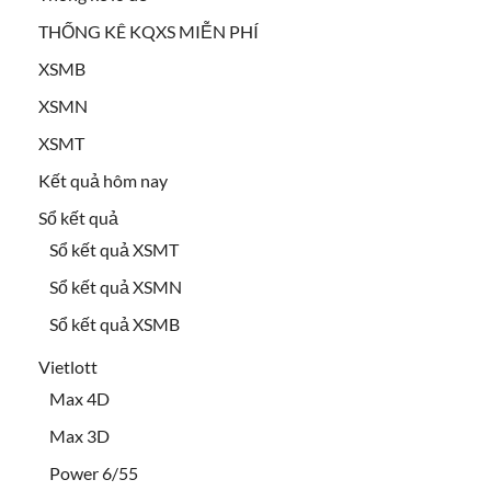
THỐNG KÊ KQXS MIỄN PHÍ
XSMB
XSMN
XSMT
Kết quả hôm nay
Sổ kết quả
Sổ kết quả XSMT
Sổ kết quả XSMN
Sổ kết quả XSMB
Vietlott
Max 4D
Max 3D
Power 6/55