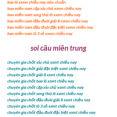
bao lô xsmn chiều nay siêu chuẩn
bao miền nam cặp xỉu chủ xsmn chiều nay
bao miền nam song thủ lô xsmn chiều nay
bao miền nam đầu đuôi giải 8 xsmn chiều nay
bao miền nam đầu đuôi đặc biệt xsmn chiều nay
bao miền nam lô 3 số xsmn chiều nay
soi cầu miền trung
chuyên gia chốt xỉu chủ xsmt chiều nay
chuyên gia chốt giải đặc biệt xsmt chiều nay
chuyên gia chốt giải 8 xsmt chiều nay
chuyên gia chốt bao lô xsmt chiều nay
chuyên gia chốt cặp xỉu chủ xsmt chiều nay
chuyên gia chốt song thủ lô xsmt chiều nay
chuyên gia chốt đầu đuôi giải 8 xsmt chiều nay
chuyên gia chốt lô 3 số xsmt chiều nay
chuyên gia chốt đầu đuôi đặc biệt xsmt chiều nay