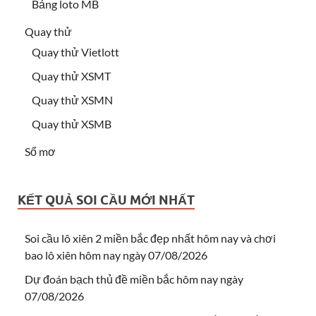
Bảng loto MB
Quay thử
Quay thử Vietlott
Quay thử XSMT
Quay thử XSMN
Quay thử XSMB
Sổ mơ
KẾT QUẢ SOI CẦU MỚI NHẤT
Soi cầu lô xiên 2 miền bắc đẹp nhất hôm nay và chơi
bao lô xiên hôm nay ngày 07/08/2026
Dự đoán bạch thủ đề miền bắc hôm nay ngày
07/08/2026