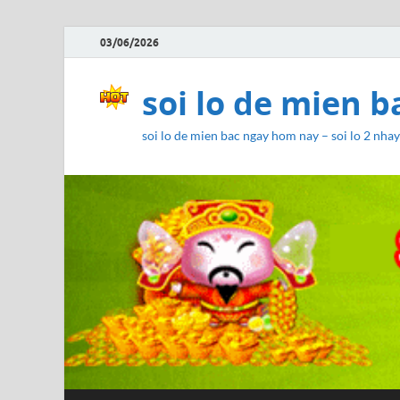
03/06/2026
soi lo de mien b
soi lo de mien bac ngay hom nay – soi lo 2 nhay