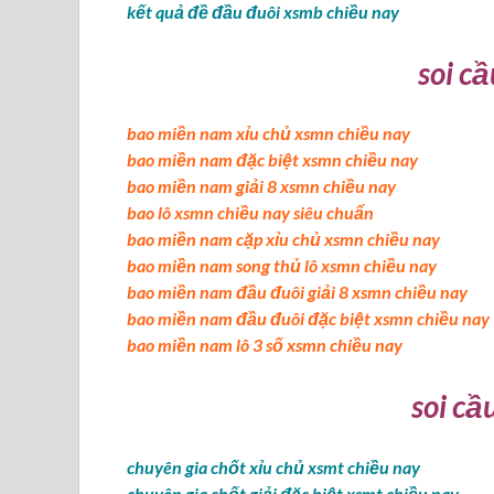
kết quả đề đầu đuôi xsmb chiều nay
soi c
bao miền nam xỉu chủ xsmn chiều nay
bao miền nam đặc biệt xsmn chiều nay
bao miền nam giải 8 xsmn chiều nay
bao lô xsmn chiều nay siêu chuẩn
bao miền nam cặp xỉu chủ xsmn chiều nay
bao miền nam song thủ lô xsmn chiều nay
bao miền nam đầu đuôi giải 8 xsmn chiều nay
bao miền nam đầu đuôi đặc biệt xsmn chiều nay
bao miền nam lô 3 số xsmn chiều nay
soi cầ
chuyên gia chốt xỉu chủ xsmt chiều nay
chuyên gia chốt giải đặc biệt xsmt chiều nay