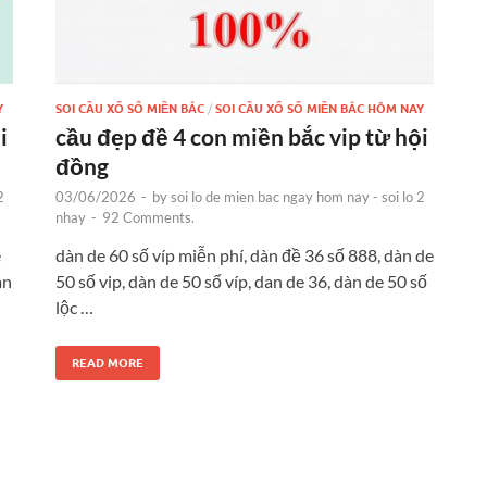
Y
SOI CẦU XỔ SỐ MIỀN BẮC
/
SOI CẦU XỔ SỐ MIỀN BẮC HÔM NAY
i
cầu đẹp đề 4 con miền bắc vip từ hội
đồng
2
03/06/2026
-
by
soi lo de mien bac ngay hom nay - soi lo 2
nhay
-
92 Comments.
e
dàn de 60 số víp miễn phí, dàn đề 36 số 888, dàn de
àn
50 số vip, dàn de 50 số víp, dan de 36, dàn de 50 số
lộc …
READ MORE