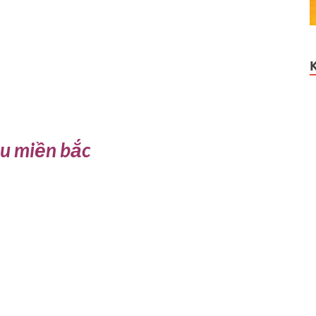
ầu miền bắc