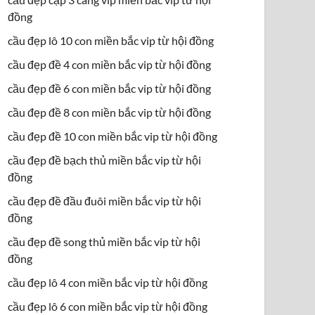
đồng
cầu đẹp lô 10 con miền bắc vip từ hội đồng
cầu đẹp đề 4 con miền bắc vip từ hội đồng
cầu đẹp đề 6 con miền bắc vip từ hội đồng
cầu đẹp đề 8 con miền bắc vip từ hội đồng
cầu đẹp đề 10 con miền bắc vip từ hội đồng
cầu đẹp đề bạch thủ miền bắc vip từ hội
đồng
cầu đẹp đề đầu đuôi miền bắc vip từ hội
đồng
cầu đẹp đề song thủ miền bắc vip từ hội
đồng
cầu đẹp lô 4 con miền bắc vip từ hội đồng
cầu đẹp lô 6 con miền bắc vip từ hội đồng