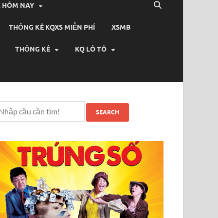
C HÔM NAY
THỐNG KÊ KQXS MIỄN PHÍ
XSMB
THỐNG KÊ
KQ LÔ TÔ
SEARCH