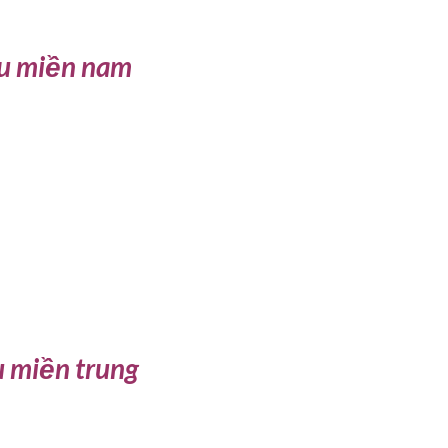
ầu miền nam
u miền trung