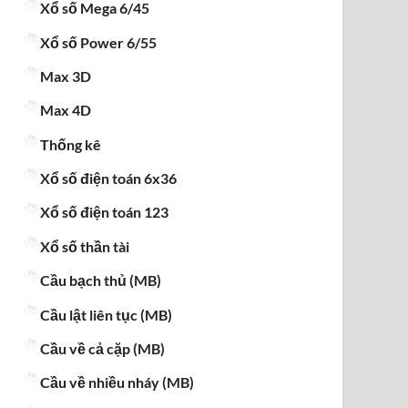
Xổ số Mega 6/45
Xổ số Power 6/55
Max 3D
Max 4D
Thống kê
Xổ số điện toán 6x36
Xổ số điện toán 123
Xổ số thần tài
Cầu bạch thủ (MB)
Cầu lật liên tục (MB)
Cầu về cả cặp (MB)
Cầu về nhiều nháy (MB)