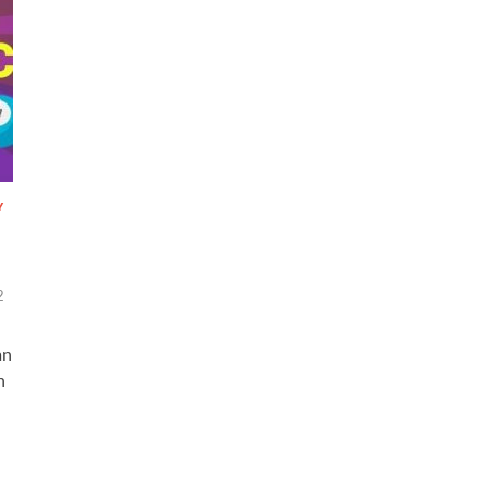
Y
2
àn
n