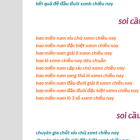
kết quả đề đầu đuôi xsmb chiều nay
soi c
bao miền nam xỉu chủ xsmn chiều nay
bao miền nam đặc biệt xsmn chiều nay
bao miền nam giải 8 xsmn chiều nay
bao lô xsmn chiều nay siêu chuẩn
bao miền nam cặp xỉu chủ xsmn chiều nay
bao miền nam song thủ lô xsmn chiều nay
bao miền nam đầu đuôi giải 8 xsmn chiều nay
bao miền nam đầu đuôi đặc biệt xsmn chiều nay
bao miền nam lô 3 số xsmn chiều nay
soi cầ
chuyên gia chốt xỉu chủ xsmt chiều nay
chuyên gia chốt giải đặc biệt xsmt chiều nay