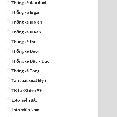
Thống kê đầu đuôi
Thống kê lô gan
Thống kê lô xiên
Thống kê lô kép
Thống kê Đầu
Thống kê Đuôi
Thống kê Đầu – Đuôi
Thống kê Tổng
Tần suất xuất hiện
TK từ 00 đến 99
Loto miền Bắc
Loto miền Nam