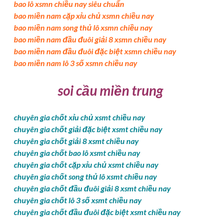
bao lô xsmn chiều nay siêu chuẩn
bao miền nam cặp xỉu chủ xsmn chiều nay
bao miền nam song thủ lô xsmn chiều nay
bao miền nam đầu đuôi giải 8 xsmn chiều nay
bao miền nam đầu đuôi đặc biệt xsmn chiều nay
bao miền nam lô 3 số xsmn chiều nay
soi cầu miền trung
chuyên gia chốt xỉu chủ xsmt chiều nay
chuyên gia chốt giải đặc biệt xsmt chiều nay
chuyên gia chốt giải 8 xsmt chiều nay
chuyên gia chốt bao lô xsmt chiều nay
chuyên gia chốt cặp xỉu chủ xsmt chiều nay
chuyên gia chốt song thủ lô xsmt chiều nay
chuyên gia chốt đầu đuôi giải 8 xsmt chiều nay
chuyên gia chốt lô 3 số xsmt chiều nay
chuyên gia chốt đầu đuôi đặc biệt xsmt chiều nay