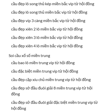
cầu đẹp lô song thủ kép miền bắc vip từ hội đồng
cầu đẹp lô song thủ miền bắc vip từ hội đồng
cầu đẹp víp 3 càng miền bắc vip từ hội đồng
cầu đẹp xiên 2 lô miền bắc vip từ hội đồng
cầu đẹp xiên 3 lô miền bắc vip từ hội đồng
cầu đẹp xiên 4 lô miền bắc vip từ hội đồng
Soi cầu xổ số miền trung
cầu bao lô miền trung vip từ hội đồng
cầu đặc biệt miền trung vip từ hội đồng
cầu đẹp cặp xíu chủ miền trung vip từ hội đồng
cầu đẹp sớ đầu đuôi giải 8 miền trung vip từ hội
đồng
cầu đẹp sớ đầu đuôi giải đặc biệt miền trung vip từ
hội đồng