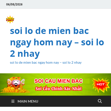
06/08/2026
soi lo de mien bac
ngay hom nay – soi lo
2 nhay
soi lo de mien bac ngay hom nay – soi lo 2 nhay
MAIN MENU