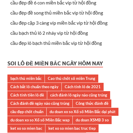
cầu đẹp đề 6 con miền bắc vip từ hội đồng
cầu đẹp đề song thủ miền bắc vip từ hội đồng
cầu đẹp cặp 3 càng víp miền bắc vip từ hội đồng
cầu bạch thủ lô 2 nháy vip từ hội đồng
cầu đẹp lô bạch thủ miền bắc vip từ hội đồng
SOI LÔ ĐỀ MIỀN BẮC NGÀY HÔM NAY
bạch thủ miền bắc
Cao thủ chốt số miền Trung
Cách bắt lô chuẩn theo ngày
Cách tính lô de 2021
Cách tính tiền lô đề
cách đánh lô ngày nào cũng trúng
Cách đánh đề ngày nào cũng trúng
Công thức đánh đề
cầu đẹp chốt chuẩn
du doan xo so Xổ số Miền Bắc dại phát
du doan xo so Xổ số Miền Bắc wap
du doan XSMB 3 so
ket xo so mien bac
ket xo so mien bac truc tiep