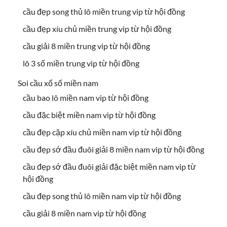
cầu đẹp song thủ lô miền trung vip từ hội đồng
cầu đẹp xíu chủ miền trung vip từ hội đồng
cầu giải 8 miền trung vip từ hội đồng
lô 3 số miền trung vip từ hội đồng
Soi cầu xổ số miền nam
cầu bao lô miền nam vip từ hội đồng
cầu đặc biệt miền nam vip từ hội đồng
cầu đẹp cặp xíu chủ miền nam vip từ hội đồng
cầu đẹp sớ đầu đuôi giải 8 miền nam vip từ hội đồng
cầu đẹp sớ đầu đuôi giải đặc biệt miền nam vip từ
hội đồng
cầu đẹp song thủ lô miền nam vip từ hội đồng
cầu giải 8 miền nam vip từ hội đồng