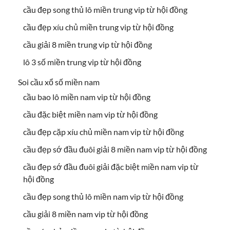
cầu đẹp song thủ lô miền trung vip từ hội đồng
cầu đẹp xíu chủ miền trung vip từ hội đồng
cầu giải 8 miền trung vip từ hội đồng
lô 3 số miền trung vip từ hội đồng
Soi cầu xổ số miền nam
cầu bao lô miền nam vip từ hội đồng
cầu đặc biệt miền nam vip từ hội đồng
cầu đẹp cặp xíu chủ miền nam vip từ hội đồng
cầu đẹp sớ đầu đuôi giải 8 miền nam vip từ hội đồng
cầu đẹp sớ đầu đuôi giải đặc biệt miền nam vip từ
hội đồng
cầu đẹp song thủ lô miền nam vip từ hội đồng
cầu giải 8 miền nam vip từ hội đồng