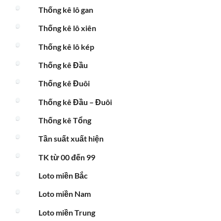
Thống kê lô gan
Thống kê lô xiên
Thống kê lô kép
Thống kê Đầu
Thống kê Đuôi
Thống kê Đầu – Đuôi
Thống kê Tổng
Tần suất xuất hiện
TK từ 00 đến 99
Loto miền Bắc
Loto miền Nam
Loto miền Trung