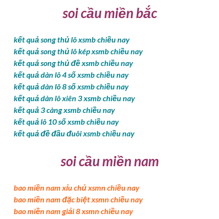
soi cầu miền bắc
kết quả song thủ lô xsmb chiều nay
kết quả song thủ lô kép xsmb chiều nay
kết quả song thủ đề xsmb chiều nay
kết quả dàn lô 4 số xsmb chiều nay
kết quả dàn lô 8 số xsmb chiều nay
kết quả dàn lô xiên 3 xsmb chiều nay
kết quả 3 càng xsmb chiều nay
kết quả lô 10 số xsmb chiều nay
kết quả đề đầu đuôi xsmb chiều nay
soi cầu miền nam
bao miền nam xỉu chủ xsmn chiều nay
bao miền nam đặc biệt xsmn chiều nay
bao miền nam giải 8 xsmn chiều nay