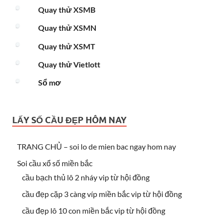
Quay thử XSMB
Quay thử XSMN
Quay thử XSMT
Quay thử Vietlott
Sổ mơ
LẤY SỐ CẦU ĐẸP HÔM NAY
TRANG CHỦ – soi lo de mien bac ngay hom nay
Soi cầu xổ số miền bắc
cầu bạch thủ lô 2 nháy vip từ hội đồng
cầu đẹp cặp 3 càng víp miền bắc vip từ hội đồng
cầu đẹp lô 10 con miền bắc vip từ hội đồng