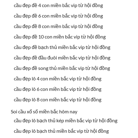
cầu đẹp đề 4 con miền bắc vip từ hội đồng
cầu đẹp đề 6 con miền bắc vip từ hội đồng
cầu đẹp đề 8 con miền bắc vip từ hội đồng
cầu đẹp đề 10 con miền bắc vip từ hội đồng
cầu đẹp đề bạch thủ miền bắc vip từ hội đồng
cầu đẹp đề đầu đuôi miền bắc vip từ hội đồng
cầu đẹp đề song thủ miền bắc vip từ hội đồng
cầu đẹp lô 4 con miền bắc vip từ hội đồng
cầu đẹp lô 6 con miền bắc vip từ hội đồng
cầu đẹp lô 8 con miền bắc vip từ hội đồng
Soi cầu xổ số miền bắc hôm nay
cầu đẹp lô bạch thủ kép miền bắc vip từ hội đồng
cầu đẹp lô bạch thủ miền bắc vip từ hội đồng