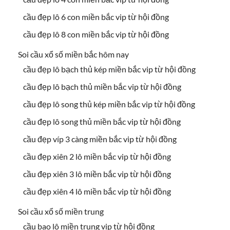
cầu đẹp lô 6 con miền bắc vip từ hội đồng
cầu đẹp lô 8 con miền bắc vip từ hội đồng
Soi cầu xổ số miền bắc hôm nay
cầu đẹp lô bạch thủ kép miền bắc vip từ hội đồng
cầu đẹp lô bạch thủ miền bắc vip từ hội đồng
cầu đẹp lô song thủ kép miền bắc vip từ hội đồng
cầu đẹp lô song thủ miền bắc vip từ hội đồng
cầu đẹp víp 3 càng miền bắc vip từ hội đồng
cầu đẹp xiên 2 lô miền bắc vip từ hội đồng
cầu đẹp xiên 3 lô miền bắc vip từ hội đồng
cầu đẹp xiên 4 lô miền bắc vip từ hội đồng
Soi cầu xổ số miền trung
cầu bao lô miền trung vip từ hội đồng