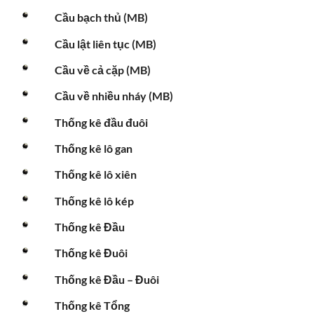
Cầu bạch thủ (MB)
Cầu lật liên tục (MB)
Cầu về cả cặp (MB)
Cầu về nhiều nháy (MB)
Thống kê đầu đuôi
Thống kê lô gan
Thống kê lô xiên
Thống kê lô kép
Thống kê Đầu
Thống kê Đuôi
Thống kê Đầu – Đuôi
Thống kê Tổng