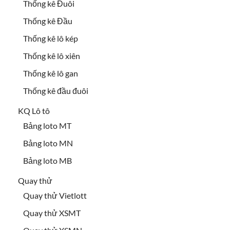
Thống kê Đuôi
Thống kê Đầu
Thống kê lô kép
Thống kê lô xiên
Thống kê lô gan
Thống kê đầu đuôi
KQ Lô tô
Bảng loto MT
Bảng loto MN
Bảng loto MB
Quay thử
Quay thử Vietlott
Quay thử XSMT