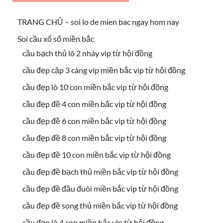
TRANG CHỦ – soi lo de mien bac ngay hom nay
Soi cầu xổ số miền bắc
cầu bạch thủ lô 2 nháy vip từ hội đồng
cầu đẹp cặp 3 càng víp miền bắc vip từ hội đồng
cầu đẹp lô 10 con miền bắc vip từ hội đồng
cầu đẹp đề 4 con miền bắc vip từ hội đồng
cầu đẹp đề 6 con miền bắc vip từ hội đồng
cầu đẹp đề 8 con miền bắc vip từ hội đồng
cầu đẹp đề 10 con miền bắc vip từ hội đồng
cầu đẹp đề bạch thủ miền bắc vip từ hội đồng
cầu đẹp đề đầu đuôi miền bắc vip từ hội đồng
cầu đẹp đề song thủ miền bắc vip từ hội đồng
cầu đẹp lô 4 con miền bắc vip từ hội đồng