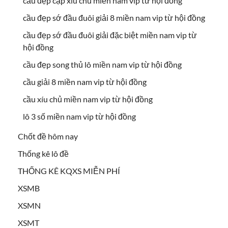
cầu đẹp cặp xíu chủ miền nam vip từ hội đồng
cầu đẹp sớ đầu đuôi giải 8 miền nam vip từ hội đồng
cầu đẹp sớ đầu đuôi giải đặc biệt miền nam vip từ
hội đồng
cầu đẹp song thủ lô miền nam vip từ hội đồng
cầu giải 8 miền nam vip từ hội đồng
cầu xíu chủ miền nam vip từ hội đồng
lô 3 số miền nam vip từ hội đồng
Chốt đề hôm nay
Thống kê lô đề
THỐNG KÊ KQXS MIỄN PHÍ
XSMB
XSMN
XSMT