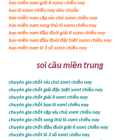
bao miền nam giải 8 xsmn chiều nay
bao lô xsmn chiều nay siêu chuẩn
bao miền nam cặp xỉu chủ xsmn chiều nay
bao miền nam song thủ lô xsmn chiều nay
bao miền nam đầu đuôi giải 8 xsmn chiều nay
bao miền nam đầu đuôi đặc biệt xsmn chiều nay
bao miền nam lô 3 số xsmn chiều nay
soi cầu miền trung
chuyên gia chốt xỉu chủ xsmt chiều nay
chuyên gia chốt giải đặc biệt xsmt chiều nay
chuyên gia chốt giải 8 xsmt chiều nay
chuyên gia chốt bao lô xsmt chiều nay
chuyên gia chốt cặp xỉu chủ xsmt chiều nay
chuyên gia chốt song thủ lô xsmt chiều nay
chuyên gia chốt đầu đuôi giải 8 xsmt chiều nay
chuyên gia chốt lô 3 số xsmt chiều nay