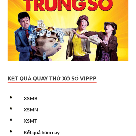
KẾT QUẢ QUAY THỬ XỔ SỐ VIPPP
XSMB
XSMN
XSMT
Kết quả hôm nay