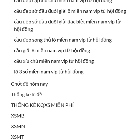
cầu đẹp cặp xíu chủ miền nam vip từ hội đồng
cầu đẹp sớ đầu đuôi giải 8 miền nam vip từ hội đồng
cầu đẹp sớ đầu đuôi giải đặc biệt miền nam vip từ
hội đồng
cầu đẹp song thủ lô miền nam vip từ hội đồng
cầu giải 8 miền nam vip từ hội đồng
cầu xíu chủ miền nam vip từ hội đồng
lô 3 số miền nam vip từ hội đồng
Chốt đề hôm nay
Thống kê lô đề
THỐNG KÊ KQXS MIỄN PHÍ
XSMB
XSMN
XSMT