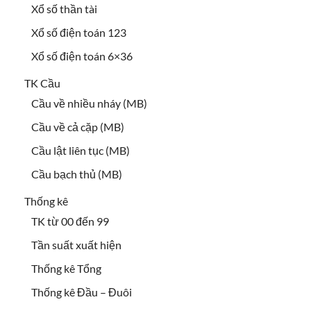
Xổ số thần tài
Xổ số điện toán 123
Xổ số điện toán 6×36
TK Cầu
Cầu về nhiều nháy (MB)
Cầu về cả cặp (MB)
Cầu lật liên tục (MB)
Cầu bạch thủ (MB)
Thống kê
TK từ 00 đến 99
Tần suất xuất hiện
Thống kê Tổng
Thống kê Đầu – Đuôi