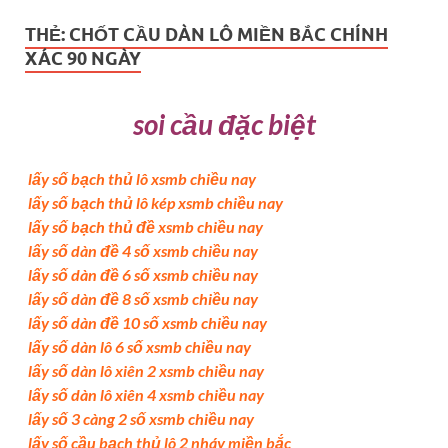
THẺ:
CHỐT CẦU DÀN LÔ MIỀN BẮC CHÍNH
XÁC 90 NGÀY
soi cầu đặc biệt
lấy số bạch thủ lô xsmb chiều nay
lấy số bạch thủ lô kép xsmb chiều nay
lấy số bạch thủ đề xsmb chiều nay
lấy số dàn đề 4 số xsmb chiều nay
lấy số dàn đề 6 số xsmb chiều nay
lấy số dàn đề 8 số xsmb chiều nay
lấy số dàn đề 10 số xsmb chiều nay
lấy số dàn lô 6 số xsmb chiều nay
lấy số dàn lô xiên 2 xsmb chiều nay
lấy số dàn lô xiên 4 xsmb chiều nay
lấy số 3 càng 2 số xsmb chiều nay
lấy số cầu bạch thủ lô 2 nháy miền bắc