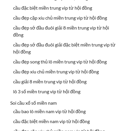
cầu đặc biệt miền trung vip từ hội đồng
cầu đẹp cặp xíu chủ miền trung vip từ hội đồng
cầu đẹp sớ đầu đuôi giải 8 miền trung vip từ hội
đồng
cầu đẹp sớ đầu đuôi giải đặc biệt miền trung vip từ
hội đồng
cầu đẹp song thủ lô miền trung vip từ hội đồng
cầu đẹp xíu chủ miền trung vip từ hội đồng
cầu giải 8 miền trung vip từ hội đồng
lô 3 số miền trung vip từ hội đồng
Soi cầu xổ số miền nam
cầu bao lô miền nam vip từ hội đồng
cầu đặc biệt miền nam vip từ hội đồng