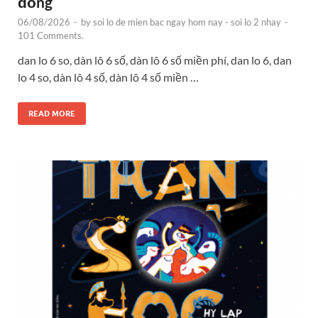
đồng
06/08/2026
-
by
soi lo de mien bac ngay hom nay - soi lo 2 nhay
-
101 Comments.
dan lo 6 so, dàn lô 6 số, dàn lô 6 số miền phí, dan lo 6, dan
lo 4 so, dàn lô 4 số, dàn lô 4 số miền …
READ MORE