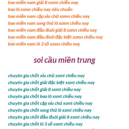
bao miền nam giải 8 xsmn chiều nay
bao lô xsmn chiều nay siêu chuẩn
bao miền nam cặp xỉu chủ xsmn chiều nay
bao miền nam song thủ lô xsmn chiều nay
bao miền nam đầu đuôi giải 8 xsmn chiều nay
bao miền nam đầu đuôi đặc biệt xsmn chiều nay
bao miền nam lô 3 số xsmn chiều nay
soi cầu miền trung
chuyên gia chốt xỉu chủ xsmt chiều nay
chuyên gia chốt giải đặc biệt xsmt chiều nay
chuyên gia chốt giải 8 xsmt chiều nay
chuyên gia chốt bao lô xsmt chiều nay
chuyên gia chốt cặp xỉu chủ xsmt chiều nay
chuyên gia chốt song thủ lô xsmt chiều nay
chuyên gia chốt đầu đuôi giải 8 xsmt chiều nay
chuyên gia chốt lô 3 số xsmt chiều nay