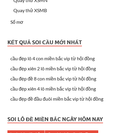
Quay thử XSMN
Quay thử XSMB
Sổ mơ
KẾT QUẢ SOI CẦU MỚI NHẤT
cầu đẹp lô 4 con miền bắc vip từ hội đồng
cầu đẹp xiên 2 lô miền bắc vip từ hội đồng
cầu đẹp đề 8 con miền bắc vip từ hội đồng
cầu đẹp xiên 4 lô miền bắc vip từ hội đồng
cầu đẹp đề đầu đuôi miền bắc vip từ hội đồng
SOI LÔ ĐỀ MIỀN BẮC NGÀY HÔM NAY