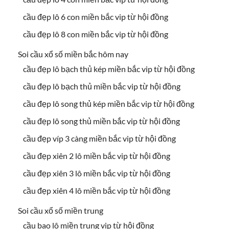
cầu đẹp lô 6 con miền bắc vip từ hội đồng
cầu đẹp lô 8 con miền bắc vip từ hội đồng
Soi cầu xổ số miền bắc hôm nay
cầu đẹp lô bạch thủ kép miền bắc vip từ hội đồng
cầu đẹp lô bạch thủ miền bắc vip từ hội đồng
cầu đẹp lô song thủ kép miền bắc vip từ hội đồng
cầu đẹp lô song thủ miền bắc vip từ hội đồng
cầu đẹp víp 3 càng miền bắc vip từ hội đồng
cầu đẹp xiên 2 lô miền bắc vip từ hội đồng
cầu đẹp xiên 3 lô miền bắc vip từ hội đồng
cầu đẹp xiên 4 lô miền bắc vip từ hội đồng
Soi cầu xổ số miền trung
cầu bao lô miền trung vip từ hội đồng