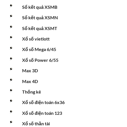
Sổ kết quả XSMB
Sổ kết quả XSMN
Sổ kết quả XSMT
Xổ số vietlott
Xổ số Mega 6/45
Xổ số Power 6/55
Max 3D
Max 4D
Thống kê
Xổ số điện toán 6x36
Xổ số điện toán 123
Xổ số thần tài