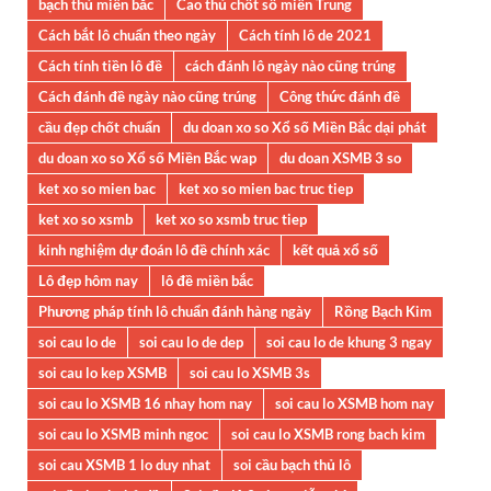
bạch thủ miền bắc
Cao thủ chốt số miền Trung
Cách bắt lô chuẩn theo ngày
Cách tính lô de 2021
Cách tính tiền lô đề
cách đánh lô ngày nào cũng trúng
Cách đánh đề ngày nào cũng trúng
Công thức đánh đề
cầu đẹp chốt chuẩn
du doan xo so Xổ số Miền Bắc dại phát
du doan xo so Xổ số Miền Bắc wap
du doan XSMB 3 so
ket xo so mien bac
ket xo so mien bac truc tiep
ket xo so xsmb
ket xo so xsmb truc tiep
kinh nghiệm dự đoán lô đề chính xác
kết quả xổ số
Lô đẹp hôm nay
lô đề miền bắc
Phương pháp tính lô chuẩn đánh hàng ngày
Rồng Bạch Kim
soi cau lo de
soi cau lo de dep
soi cau lo de khung 3 ngay
soi cau lo kep XSMB
soi cau lo XSMB 3s
soi cau lo XSMB 16 nhay hom nay
soi cau lo XSMB hom nay
soi cau lo XSMB minh ngoc
soi cau lo XSMB rong bach kim
soi cau XSMB 1 lo duy nhat
soi cầu bạch thủ lô