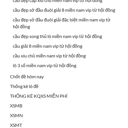
cầu đẹp cặp xíu chủ miền nam vip từ hội đồng
cầu đẹp sớ đầu đuôi giải 8 miền nam vip từ hội đồng
cầu đẹp sớ đầu đuôi giải đặc biệt miền nam vip từ
hội đồng
cầu đẹp song thủ lô miền nam vip từ hội đồng
cầu giải 8 miền nam vip từ hội đồng
cầu xíu chủ miền nam vip từ hội đồng
lô 3 số miền nam vip từ hội đồng
Chốt đề hôm nay
Thống kê lô đề
THỐNG KÊ KQXS MIỄN PHÍ
XSMB
XSMN
XSMT