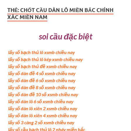
THẺ:
CHỐT CẦU DÀN LÔ MIỀN BẮC CHÍNH
XÁC MIỀN NAM
soi cầu đặc biệt
lấy số bạch thủ lô xsmb chiều nay
lấy số bạch thủ lô kép xsmb chiều nay
lấy số bạch thủ đề xsmb chiều nay
lấy số dàn đề 4 số xsmb chiều nay
lấy số dàn đề 6 số xsmb chiều nay
lấy số dàn đề 8 số xsmb chiều nay
lấy số dàn đề 10 số xsmb chiều nay
lấy số dàn lô 6 số xsmb chiều nay
lấy số dàn lô xiên 2 xsmb chiều nay
lấy số dàn lô xiên 4 xsmb chiều nay
lấy số 3 càng 2 số xsmb chiều nay
lấy số cầu bạch thủ lô 2 nháy miền bắc