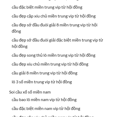
cầu đặc biệt miền trung vip từ hội đồng
cầu đẹp cặp xíu chủ miền trung vip từ hội đồng
cầu đẹp sớ đầu đuôi giải 8 miền trung vip từ hội
đồng
cầu đẹp sớ đầu đuôi giải đặc biệt miền trung vip từ
hội đồng
cầu đẹp song thủ lô miền trung vip từ hội đồng
cầu đẹp xíu chủ miền trung vip từ hội đồng
cầu giải 8 miền trung vip từ hội đồng
lô 3 số miền trung vip từ hội đồng
Soi cầu xổ số miền nam
cầu bao lô miền nam vip từ hội đồng
cầu đặc biệt miền nam vip từ hội đồng