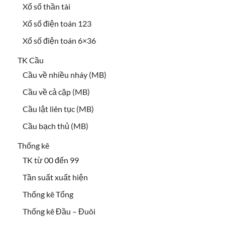
Xổ số thần tài
Xổ số điện toán 123
Xổ số điện toán 6×36
TK Cầu
Cầu về nhiều nháy (MB)
Cầu về cả cặp (MB)
Cầu lật liên tục (MB)
Cầu bạch thủ (MB)
Thống kê
TK từ 00 đến 99
Tần suất xuất hiện
Thống kê Tổng
Thống kê Đầu – Đuôi