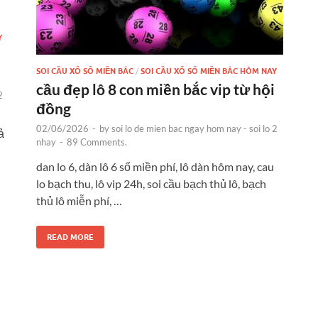
Y
SOI CẦU XỔ SỐ MIỀN BẮC
/
SOI CẦU XỔ SỐ MIỀN BẮC HÔM NAY
cầu đẹp lô 8 con miền bắc vip từ hội
2
đồng
02/06/2026
-
by
soi lo de mien bac ngay hom nay - soi lo 2
ả
nhay
-
89 Comments.
dan lo 6, dàn lô 6 số miền phí, lô dàn hôm nay, cau
lo bạch thu, lô vip 24h, soi cầu bạch thủ lô, bạch
thủ lô miễn phí, …
READ MORE