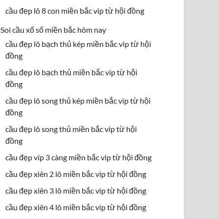
cầu đẹp lô 8 con miền bắc vip từ hội đồng
Soi cầu xổ số miền bắc hôm nay
cầu đẹp lô bạch thủ kép miền bắc vip từ hội
đồng
cầu đẹp lô bạch thủ miền bắc vip từ hội
đồng
cầu đẹp lô song thủ kép miền bắc vip từ hội
đồng
cầu đẹp lô song thủ miền bắc vip từ hội
đồng
cầu đẹp víp 3 càng miền bắc vip từ hội đồng
cầu đẹp xiên 2 lô miền bắc vip từ hội đồng
cầu đẹp xiên 3 lô miền bắc vip từ hội đồng
cầu đẹp xiên 4 lô miền bắc vip từ hội đồng