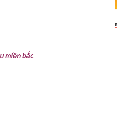
ầu miền bắc