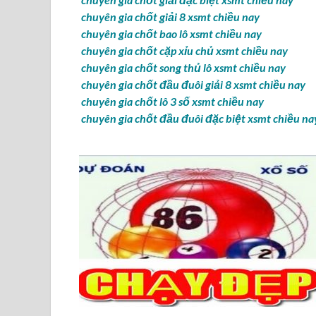
chuyên gia chốt giải 8 xsmt chiều nay
chuyên gia chốt bao lô xsmt chiều nay
chuyên gia chốt cặp xỉu chủ xsmt chiều nay
chuyên gia chốt song thủ lô xsmt chiều nay
chuyên gia chốt đầu đuôi giải 8 xsmt chiều nay
chuyên gia chốt lô 3 số xsmt chiều nay
chuyên gia chốt đầu đuôi đặc biệt xsmt chiều na