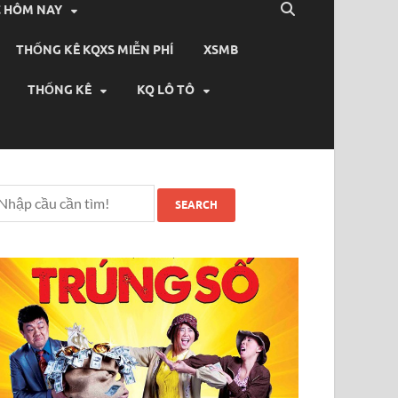
C HÔM NAY
THỐNG KÊ KQXS MIỄN PHÍ
XSMB
THỐNG KÊ
KQ LÔ TÔ
SEARCH