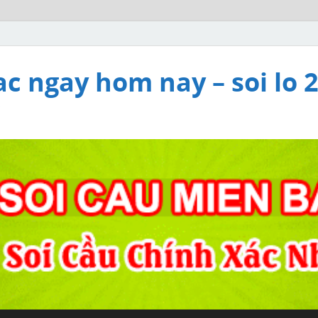
ac ngay hom nay – soi lo 