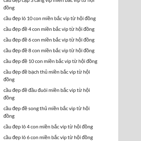
đồng
cầu đẹp lô 10 con miền bắc vip từ hội đồng
cầu đẹp đề 4 con miền bắc vip từ hội đồng
cầu đẹp đề 6 con miền bắc vip từ hội đồng
cầu đẹp đề 8 con miền bắc vip từ hội đồng
cầu đẹp đề 10 con miền bắc vip từ hội đồng
cầu đẹp đề bạch thủ miền bắc vip từ hội
đồng
cầu đẹp đề đầu đuôi miền bắc vip từ hội
đồng
cầu đẹp đề song thủ miền bắc vip từ hội
đồng
cầu đẹp lô 4 con miền bắc vip từ hội đồng
cầu đẹp lô 6 con miền bắc vip từ hội đồng