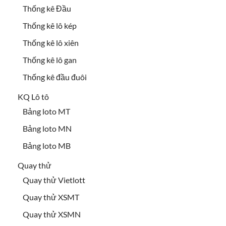
Thống kê Đầu
Thống kê lô kép
Thống kê lô xiên
Thống kê lô gan
Thống kê đầu đuôi
KQ Lô tô
Bảng loto MT
Bảng loto MN
Bảng loto MB
Quay thử
Quay thử Vietlott
Quay thử XSMT
Quay thử XSMN