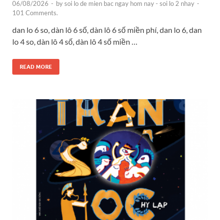
06/08/2026
-
by
soi lo de mien bac ngay hom nay - soi lo 2 nhay
-
101 Comments.
dan lo 6 so, dàn lô 6 số, dàn lô 6 số miền phí, dan lo 6, dan
lo 4 so, dàn lô 4 số, dàn lô 4 số miền …
READ MORE