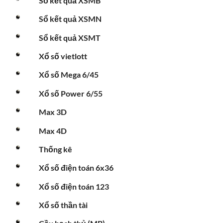
Sổ kết quả XSMB
Sổ kết quả XSMN
Sổ kết quả XSMT
Xổ số vietlott
Xổ số Mega 6/45
Xổ số Power 6/55
Max 3D
Max 4D
Thống kê
Xổ số điện toán 6x36
Xổ số điện toán 123
Xổ số thần tài