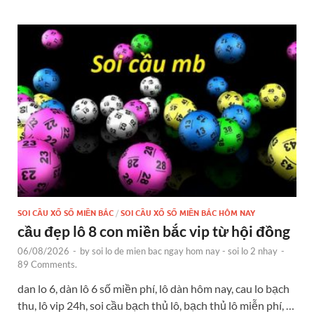
SOI CẦU XỔ SỐ MIỀN BẮC
/
SOI CẦU XỔ SỐ MIỀN BẮC HÔM NAY
cầu đẹp lô 8 con miền bắc vip từ hội đồng
06/08/2026
-
by
soi lo de mien bac ngay hom nay - soi lo 2 nhay
-
89 Comments.
dan lo 6, dàn lô 6 số miền phí, lô dàn hôm nay, cau lo bạch
thu, lô vip 24h, soi cầu bạch thủ lô, bạch thủ lô miễn phí, …