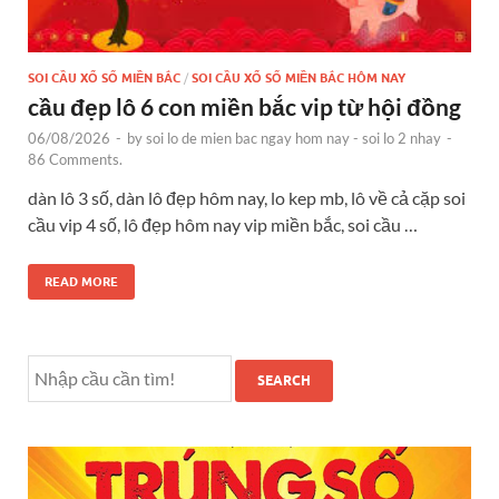
SOI CẦU XỔ SỐ MIỀN BẮC
/
SOI CẦU XỔ SỐ MIỀN BẮC HÔM NAY
cầu đẹp lô 6 con miền bắc vip từ hội đồng
06/08/2026
-
by
soi lo de mien bac ngay hom nay - soi lo 2 nhay
-
86 Comments.
dàn lô 3 số, dàn lô đẹp hôm nay, lo kep mb, lô về cả cặp soi
cầu vip 4 số, lô đẹp hôm nay vip miền bắc, soi cầu …
READ MORE
SEARCH