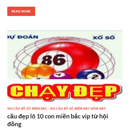
READ MORE
SOI CẦU XỔ SỐ MIỀN BẮC
/
SOI CẦU XỔ SỐ MIỀN BẮC HÔM NAY
cầu đẹp lô 10 con miền bắc vip từ hội
đồng