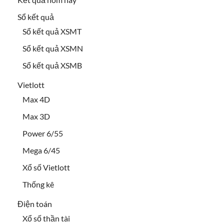
Sổ kết quả
Sổ kết quả XSMT
Sổ kết quả XSMN
Sổ kết quả XSMB
Vietlott
Max 4D
Max 3D
Power 6/55
Mega 6/45
Xổ số Vietlott
Thống kê
Điện toán
Xổ số thần tài