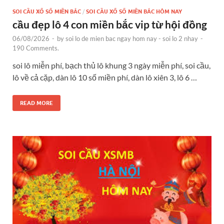
SOI CẦU XỔ SỐ MIỀN BẮC
/
SOI CẦU XỔ SỐ MIỀN BẮC HÔM NAY
cầu đẹp lô 4 con miền bắc vip từ hội đồng
06/08/2026
-
by
soi lo de mien bac ngay hom nay - soi lo 2 nhay
-
190 Comments.
soi lô miễn phí, bạch thủ lô khung 3 ngày miễn phí, soi cầu,
lô về cả cặp, dàn lô 10 số miền phí, dàn lô xiên 3, lô 6 …
READ MORE