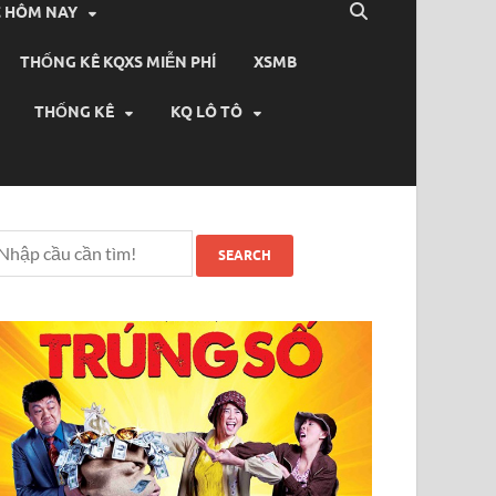
C HÔM NAY
THỐNG KÊ KQXS MIỄN PHÍ
XSMB
THỐNG KÊ
KQ LÔ TÔ
SEARCH