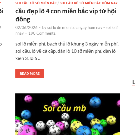
Y
SOI CẦU XỔ SỐ MIỀN BẮC
/
SOI CẦU XỔ SỐ MIỀN BẮC HÔM NAY
ội
cầu đẹp lô 4 con miền bắc vip từ hội
đồng
2
02/06/2026
-
by
soi lo de mien bac ngay hom nay - soi lo 2
nhay
-
190 Comments.
o
soi lô miễn phí, bạch thủ lô khung 3 ngày miễn phí,
soi cầu, lô về cả cặp, dàn lô 10 số miền phí, dàn lô
xiên 3, lô 6 …
READ MORE