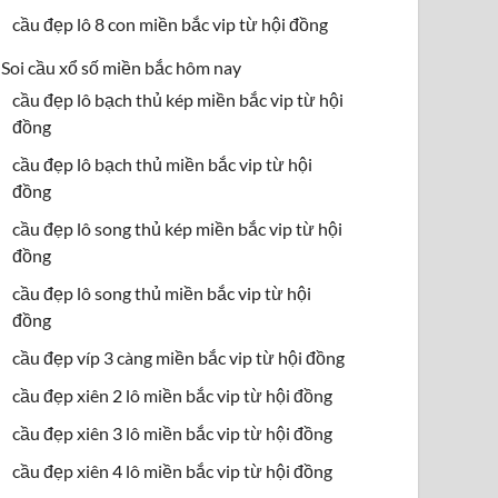
cầu đẹp lô 8 con miền bắc vip từ hội đồng
Soi cầu xổ số miền bắc hôm nay
cầu đẹp lô bạch thủ kép miền bắc vip từ hội
đồng
cầu đẹp lô bạch thủ miền bắc vip từ hội
đồng
cầu đẹp lô song thủ kép miền bắc vip từ hội
đồng
cầu đẹp lô song thủ miền bắc vip từ hội
đồng
cầu đẹp víp 3 càng miền bắc vip từ hội đồng
cầu đẹp xiên 2 lô miền bắc vip từ hội đồng
cầu đẹp xiên 3 lô miền bắc vip từ hội đồng
cầu đẹp xiên 4 lô miền bắc vip từ hội đồng