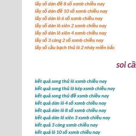
lấy số dàn đề 8 số xsmb chiều nay
lấy số dàn đề 10 số xsmb chiều nay
lấy số dàn lô 6 số xsmb chiều nay
lấy số dàn lô xiên 2 xsmb chiều nay
lấy số dàn lô xiên 4 xsmb chiều nay
lấy số 3 càng 2 số xsmb chiều nay
lấy số cầu bạch thủ lô 2 nháy miền bắc
soi c
kết quả song thủ lô xsmb chiều nay
kết quả song thủ lô kép xsmb chiều nay
kết quả song thủ đề xsmb chiều nay
kết quả dàn lô 4 số xsmb chiều nay
kết quả dàn lô 8 số xsmb chiều nay
kết quả dàn lô xiên 3 xsmb chiều nay
kết quả 3 càng xsmb chiều nay
kết quả lô 10 số xsmb chiều nay