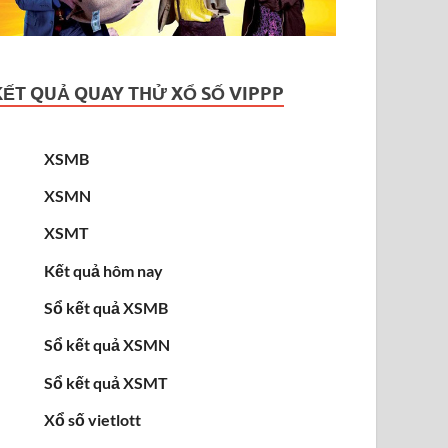
KẾT QUẢ QUAY THỬ XỔ SỐ VIPPP
XSMB
XSMN
XSMT
Kết quả hôm nay
Sổ kết quả XSMB
Sổ kết quả XSMN
Sổ kết quả XSMT
Xổ số vietlott