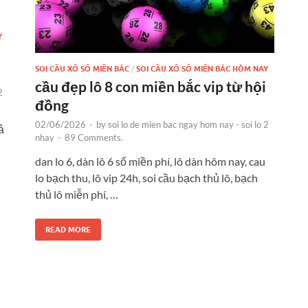
Y
SOI CẦU XỔ SỐ MIỀN BẮC
/
SOI CẦU XỔ SỐ MIỀN BẮC HÔM NAY
cầu đẹp lô 8 con miền bắc vip từ hội
2
đồng
02/06/2026
-
by
soi lo de mien bac ngay hom nay - soi lo 2
ả
nhay
-
89 Comments.
dan lo 6, dàn lô 6 số miền phí, lô dàn hôm nay, cau
lo bạch thu, lô vip 24h, soi cầu bạch thủ lô, bạch
thủ lô miễn phí, …
READ MORE