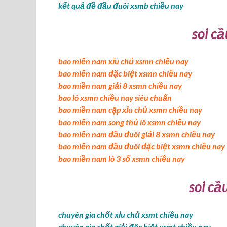
kết quả đề đầu đuôi xsmb chiều nay
soi c
bao miền nam xỉu chủ xsmn chiều nay
bao miền nam đặc biệt xsmn chiều nay
bao miền nam giải 8 xsmn chiều nay
bao lô xsmn chiều nay siêu chuẩn
bao miền nam cặp xỉu chủ xsmn chiều nay
bao miền nam song thủ lô xsmn chiều nay
bao miền nam đầu đuôi giải 8 xsmn chiều nay
bao miền nam đầu đuôi đặc biệt xsmn chiều nay
bao miền nam lô 3 số xsmn chiều nay
soi cầ
chuyên gia chốt xỉu chủ xsmt chiều nay
chuyên gia chốt giải đặc biệt xsmt chiều nay