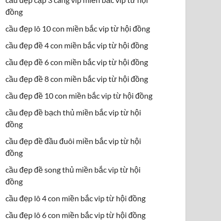
đồng
cầu đẹp lô 10 con miền bắc vip từ hội đồng
cầu đẹp đề 4 con miền bắc vip từ hội đồng
cầu đẹp đề 6 con miền bắc vip từ hội đồng
cầu đẹp đề 8 con miền bắc vip từ hội đồng
cầu đẹp đề 10 con miền bắc vip từ hội đồng
cầu đẹp đề bạch thủ miền bắc vip từ hội
đồng
cầu đẹp đề đầu đuôi miền bắc vip từ hội
đồng
cầu đẹp đề song thủ miền bắc vip từ hội
đồng
cầu đẹp lô 4 con miền bắc vip từ hội đồng
cầu đẹp lô 6 con miền bắc vip từ hội đồng