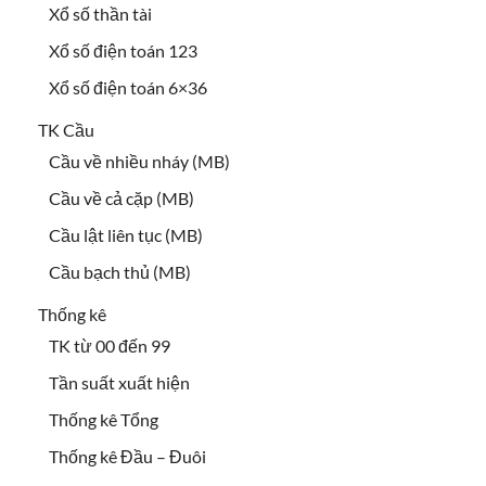
Xổ số thần tài
Xổ số điện toán 123
Xổ số điện toán 6×36
TK Cầu
Cầu về nhiều nháy (MB)
Cầu về cả cặp (MB)
Cầu lật liên tục (MB)
Cầu bạch thủ (MB)
Thống kê
TK từ 00 đến 99
Tần suất xuất hiện
Thống kê Tổng
Thống kê Đầu – Đuôi