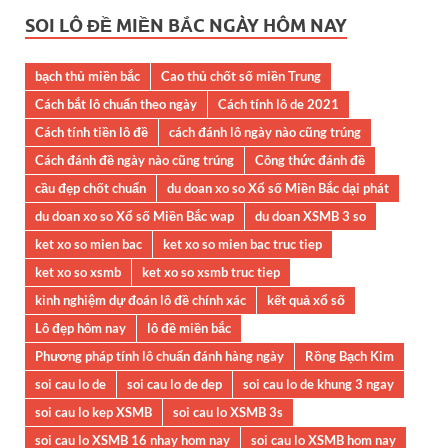
SOI LÔ ĐỀ MIỀN BẮC NGÀY HÔM NAY
bạch thủ miền bắc
Cao thủ chốt số miền Trung
Cách bắt lô chuẩn theo ngày
Cách tính lô de 2021
Cách tính tiền lô đề
cách đánh lô ngày nào cũng trúng
Cách đánh đề ngày nào cũng trúng
Công thức đánh đề
cầu đẹp chốt chuẩn
du doan xo so Xổ số Miền Bắc dại phát
du doan xo so Xổ số Miền Bắc wap
du doan XSMB 3 so
ket xo so mien bac
ket xo so mien bac truc tiep
ket xo so xsmb
ket xo so xsmb truc tiep
kinh nghiệm dự đoán lô đề chính xác
kết quả xổ số
Lô đẹp hôm nay
lô đề miền bắc
Phương pháp tính lô chuẩn đánh hàng ngày
Rồng Bạch Kim
soi cau lo de
soi cau lo de dep
soi cau lo de khung 3 ngay
soi cau lo kep XSMB
soi cau lo XSMB 3s
soi cau lo XSMB 16 nhay hom nay
soi cau lo XSMB hom nay