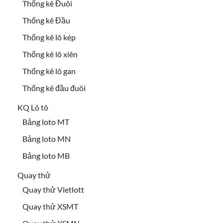
Thống kê Đuôi
Thống kê Đầu
Thống kê lô kép
Thống kê lô xiên
Thống kê lô gan
Thống kê đầu đuôi
KQ Lô tô
Bảng loto MT
Bảng loto MN
Bảng loto MB
Quay thử
Quay thử Vietlott
Quay thử XSMT