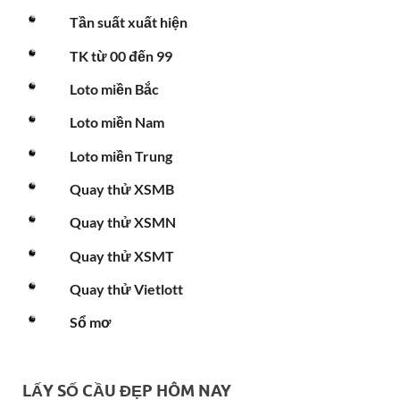
Tần suất xuất hiện
TK từ 00 đến 99
Loto miền Bắc
Loto miền Nam
Loto miền Trung
Quay thử XSMB
Quay thử XSMN
Quay thử XSMT
Quay thử Vietlott
Sổ mơ
LẤY SỐ CẦU ĐẸP HÔM NAY