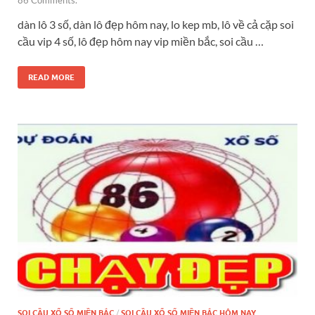
86 Comments.
dàn lô 3 số, dàn lô đẹp hôm nay, lo kep mb, lô về cả cặp soi
cầu vip 4 số, lô đẹp hôm nay vip miền bắc, soi cầu …
READ MORE
SOI CẦU XỔ SỐ MIỀN BẮC
/
SOI CẦU XỔ SỐ MIỀN BẮC HÔM NAY