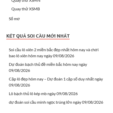
Quay thử XSMN
Quay thử XSMB
Sổ mơ
KẾT QUẢ SOI CẦU MỚI NHẤT
Soi cầu lô xiên 2 miền bắc đẹp nhất hôm nay và chơi
bao lô xiên hôm nay ngày 09/08/2026
Dự đoán bạch thủ đề miền bắc hôm nay ngày
09/08/2026
Cặp lô đẹp hôm nay – Dự đoán 1 cặp số duy nhất ngày
09/08/2026
Lô bạch thủ lô kép mb ngày 09/08/2026
dự đoán soi cầu minh ngọc trúng lớn ngày 09/08/2026