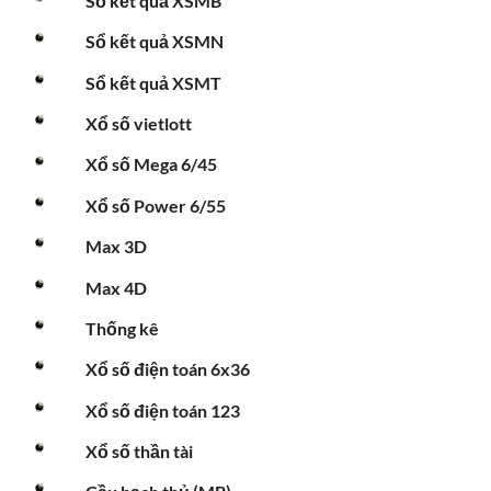
Sổ kết quả XSMB
Sổ kết quả XSMN
Sổ kết quả XSMT
Xổ số vietlott
Xổ số Mega 6/45
Xổ số Power 6/55
Max 3D
Max 4D
Thống kê
Xổ số điện toán 6x36
Xổ số điện toán 123
Xổ số thần tài