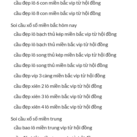
cầu đẹp lô 6 con miền bắc vip từ hội đồng
cầu đẹp lô 8 con miền bắc vip từ hội đồng
Soi cầu xổ số miền bắc hôm nay
cầu đẹp lô bạch thủ kép miền bắc vip từ hội đồng
cầu đẹp lô bạch thủ miền bắc vip từ hội đồng
cầu đẹp lô song thủ kép miền bắc vip từ hội đồng
cầu đẹp lô song thủ miền bắc vip từ hội đồng
cầu đẹp víp 3 càng miền bắc vip từ hội đồng
cầu đẹp xiên 2 lô miền bắc vip từ hội đồng
cầu đẹp xiên 3 lô miền bắc vip từ hội đồng
cầu đẹp xiên 4 lô miền bắc vip từ hội đồng
Soi cầu xổ số miền trung
cầu bao lô miền trung vip từ hội đồng