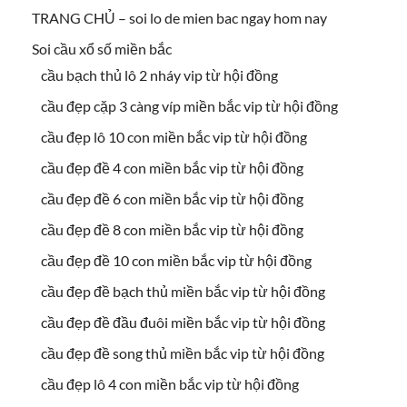
TRANG CHỦ – soi lo de mien bac ngay hom nay
Soi cầu xổ số miền bắc
cầu bạch thủ lô 2 nháy vip từ hội đồng
cầu đẹp cặp 3 càng víp miền bắc vip từ hội đồng
cầu đẹp lô 10 con miền bắc vip từ hội đồng
cầu đẹp đề 4 con miền bắc vip từ hội đồng
cầu đẹp đề 6 con miền bắc vip từ hội đồng
cầu đẹp đề 8 con miền bắc vip từ hội đồng
cầu đẹp đề 10 con miền bắc vip từ hội đồng
cầu đẹp đề bạch thủ miền bắc vip từ hội đồng
cầu đẹp đề đầu đuôi miền bắc vip từ hội đồng
cầu đẹp đề song thủ miền bắc vip từ hội đồng
cầu đẹp lô 4 con miền bắc vip từ hội đồng