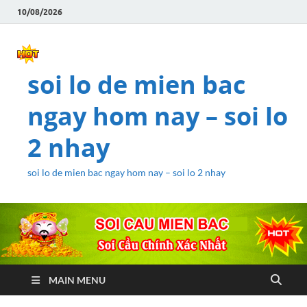
10/08/2026
soi lo de mien bac
ngay hom nay – soi lo
2 nhay
soi lo de mien bac ngay hom nay – soi lo 2 nhay
MAIN MENU