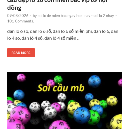
đồng
09/08/2026
-
by
soi lo de mien bac ngay hom nay - soi lo 2 nhay
-
101 Comments.
dan lo 6 so, dàn lô 6 số, dàn lô 6 số miền phí, dan lo 6, dan
lo 4 so, dàn lô 4 số, dàn lô 4 số miền …
READ MORE