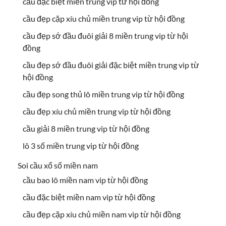
cầu đặc biệt miền trung vip từ hội đồng
cầu đẹp cặp xíu chủ miền trung vip từ hội đồng
cầu đẹp sớ đầu đuôi giải 8 miền trung vip từ hội
đồng
cầu đẹp sớ đầu đuôi giải đặc biệt miền trung vip từ
hội đồng
cầu đẹp song thủ lô miền trung vip từ hội đồng
cầu đẹp xíu chủ miền trung vip từ hội đồng
cầu giải 8 miền trung vip từ hội đồng
lô 3 số miền trung vip từ hội đồng
Soi cầu xổ số miền nam
cầu bao lô miền nam vip từ hội đồng
cầu đặc biệt miền nam vip từ hội đồng
cầu đẹp cặp xíu chủ miền nam vip từ hội đồng