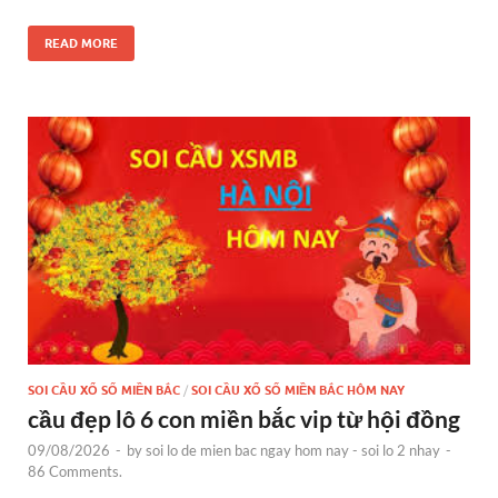
READ MORE
SOI CẦU XỔ SỐ MIỀN BẮC
/
SOI CẦU XỔ SỐ MIỀN BẮC HÔM NAY
cầu đẹp lô 6 con miền bắc vip từ hội đồng
09/08/2026
-
by
soi lo de mien bac ngay hom nay - soi lo 2 nhay
-
86 Comments.