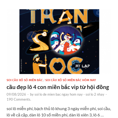
SOI CẦU XỔ SỐ MIỀN BẮC
/
SOI CẦU XỔ SỐ MIỀN BẮC HÔM NAY
cầu đẹp lô 4 con miền bắc vip từ hội đồng
09/08/2026
-
by
soi lo de mien bac ngay hom nay - soi lo 2 nhay
-
190 Comments.
soi lô miễn phí, bạch thủ lô khung 3 ngày miễn phí, soi cầu,
lô về cả cặp, dàn lô 10 số miền phí, dàn lô xiên 3, lô 6 …