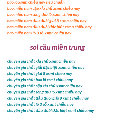
bao lô xsmn chiều nay siêu chuẩn
bao miền nam cặp xỉu chủ xsmn chiều nay
bao miền nam song thủ lô xsmn chiều nay
bao miền nam đầu đuôi giải 8 xsmn chiều nay
bao miền nam đầu đuôi đặc biệt xsmn chiều nay
bao miền nam lô 3 số xsmn chiều nay
soi cầu miền trung
chuyên gia chốt xỉu chủ xsmt chiều nay
chuyên gia chốt giải đặc biệt xsmt chiều nay
chuyên gia chốt giải 8 xsmt chiều nay
chuyên gia chốt bao lô xsmt chiều nay
chuyên gia chốt cặp xỉu chủ xsmt chiều nay
chuyên gia chốt song thủ lô xsmt chiều nay
chuyên gia chốt đầu đuôi giải 8 xsmt chiều nay
chuyên gia chốt lô 3 số xsmt chiều nay
chuyên gia chốt đầu đuôi đặc biệt xsmt chiều nay