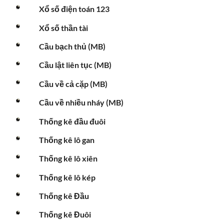
Xổ số điện toán 123
Xổ số thần tài
Cầu bạch thủ (MB)
Cầu lật liên tục (MB)
Cầu về cả cặp (MB)
Cầu về nhiều nháy (MB)
Thống kê đầu đuôi
Thống kê lô gan
Thống kê lô xiên
Thống kê lô kép
Thống kê Đầu
Thống kê Đuôi