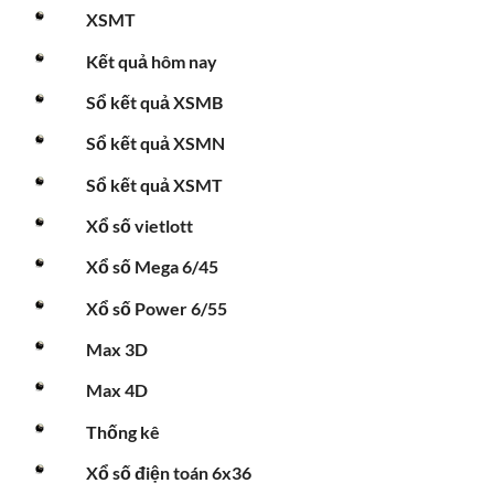
XSMT
Kết quả hôm nay
Sổ kết quả XSMB
Sổ kết quả XSMN
Sổ kết quả XSMT
Xổ số vietlott
Xổ số Mega 6/45
Xổ số Power 6/55
Max 3D
Max 4D
Thống kê
Xổ số điện toán 6x36