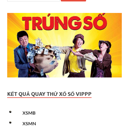
KẾT QUẢ QUAY THỬ XỔ SỐ VIPPP
XSMB
XSMN