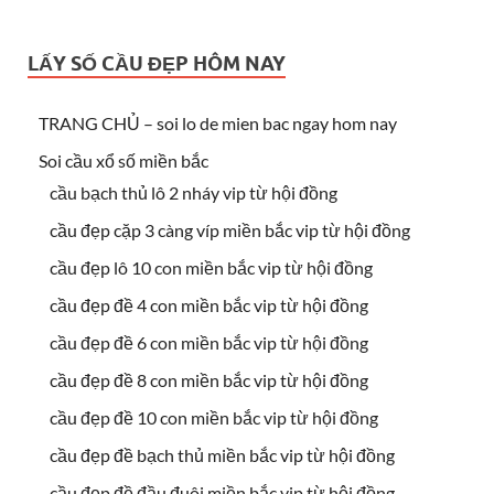
LẤY SỐ CẦU ĐẸP HÔM NAY
TRANG CHỦ – soi lo de mien bac ngay hom nay
Soi cầu xổ số miền bắc
cầu bạch thủ lô 2 nháy vip từ hội đồng
cầu đẹp cặp 3 càng víp miền bắc vip từ hội đồng
cầu đẹp lô 10 con miền bắc vip từ hội đồng
cầu đẹp đề 4 con miền bắc vip từ hội đồng
cầu đẹp đề 6 con miền bắc vip từ hội đồng
cầu đẹp đề 8 con miền bắc vip từ hội đồng
cầu đẹp đề 10 con miền bắc vip từ hội đồng
cầu đẹp đề bạch thủ miền bắc vip từ hội đồng
cầu đẹp đề đầu đuôi miền bắc vip từ hội đồng