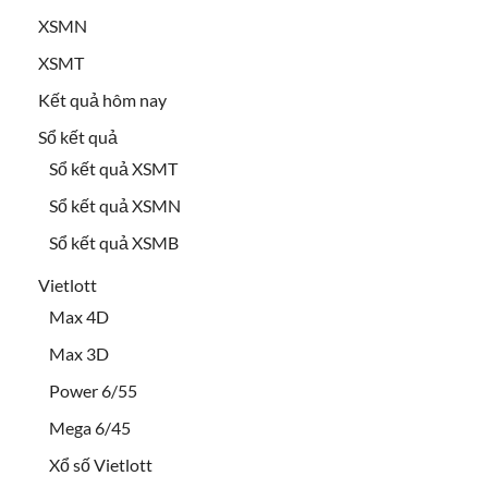
XSMN
XSMT
Kết quả hôm nay
Sổ kết quả
Sổ kết quả XSMT
Sổ kết quả XSMN
Sổ kết quả XSMB
Vietlott
Max 4D
Max 3D
Power 6/55
Mega 6/45
Xổ số Vietlott