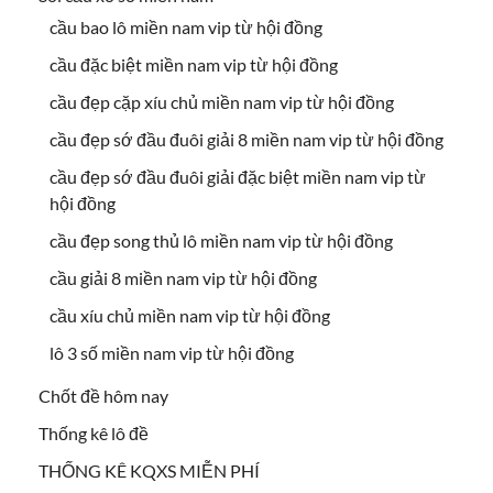
cầu bao lô miền nam vip từ hội đồng
cầu đặc biệt miền nam vip từ hội đồng
cầu đẹp cặp xíu chủ miền nam vip từ hội đồng
cầu đẹp sớ đầu đuôi giải 8 miền nam vip từ hội đồng
cầu đẹp sớ đầu đuôi giải đặc biệt miền nam vip từ
hội đồng
cầu đẹp song thủ lô miền nam vip từ hội đồng
cầu giải 8 miền nam vip từ hội đồng
cầu xíu chủ miền nam vip từ hội đồng
lô 3 số miền nam vip từ hội đồng
Chốt đề hôm nay
Thống kê lô đề
THỐNG KÊ KQXS MIỄN PHÍ