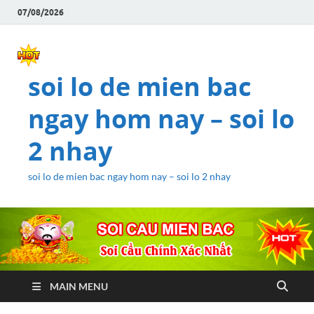
07/08/2026
soi lo de mien bac
ngay hom nay – soi lo
2 nhay
soi lo de mien bac ngay hom nay – soi lo 2 nhay
MAIN MENU