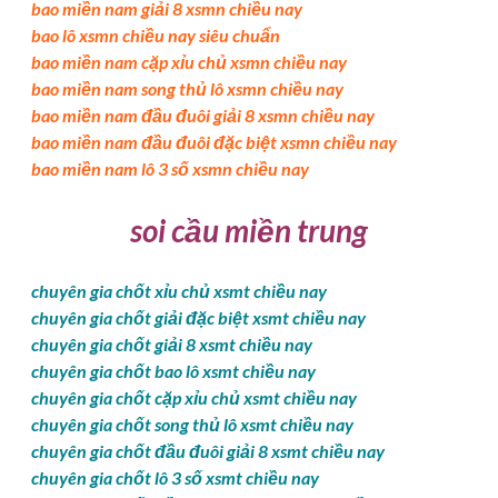
bao miền nam giải 8 xsmn chiều nay
bao lô xsmn chiều nay siêu chuẩn
bao miền nam cặp xỉu chủ xsmn chiều nay
bao miền nam song thủ lô xsmn chiều nay
bao miền nam đầu đuôi giải 8 xsmn chiều nay
bao miền nam đầu đuôi đặc biệt xsmn chiều nay
bao miền nam lô 3 số xsmn chiều nay
soi cầu miền trung
chuyên gia chốt xỉu chủ xsmt chiều nay
chuyên gia chốt giải đặc biệt xsmt chiều nay
chuyên gia chốt giải 8 xsmt chiều nay
chuyên gia chốt bao lô xsmt chiều nay
chuyên gia chốt cặp xỉu chủ xsmt chiều nay
chuyên gia chốt song thủ lô xsmt chiều nay
chuyên gia chốt đầu đuôi giải 8 xsmt chiều nay
chuyên gia chốt lô 3 số xsmt chiều nay