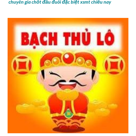
chuyên gia chốt đầu đuôi đặc biệt xsmt chiều nay