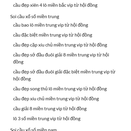
cầu đẹp xiên 4 lô miền bắc vip từ hội đồng
Soi cầu xổ số miền trung
cầu bao lô miền trung vip từ hội đồng
cầu đặc biệt miền trung vip từ hội đồng
cầu đẹp cặp xíu chủ miền trung vip từ hội đồng
cầu đẹp sớ đầu đuôi giải 8 miền trung vip từ hội
đồng
cầu đẹp sớ đầu đuôi giải đặc biệt miền trung vip từ
hội đồng
cầu đẹp song thủ lô miền trung vip từ hội đồng
cầu đẹp xíu chủ miền trung vip từ hội đồng
cầu giải 8 miền trung vip từ hội đồng
lô 3 số miền trung vip từ hội đồng
Soi cầu xổ số miền nam