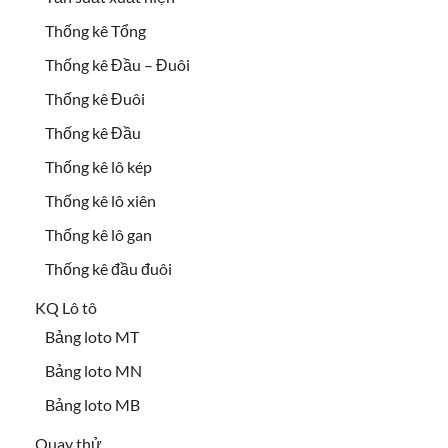
Thống kê Tổng
Thống kê Đầu – Đuôi
Thống kê Đuôi
Thống kê Đầu
Thống kê lô kép
Thống kê lô xiên
Thống kê lô gan
Thống kê đầu đuôi
KQ Lô tô
Bảng loto MT
Bảng loto MN
Bảng loto MB
Quay thử