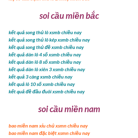
soi cầu miền bắc
kết quả song thủ lô xsmb chiều nay
kết quả song thủ lô kép xsmb chiều nay
kết quả song thủ đề xsmb chiều nay
kết quả dàn lô 4 số xsmb chiều nay
kết quả dàn lô 8 số xsmb chiều nay
kết quả dàn lô xiên 3 xsmb chiều nay
kết quả 3 càng xsmb chiều nay
kết quả lô 10 số xsmb chiều nay
kết quả đề đầu đuôi xsmb chiều nay
soi cầu miền nam
bao miền nam xỉu chủ xsmn chiều nay
bao miền nam đặc biệt xsmn chiều nay