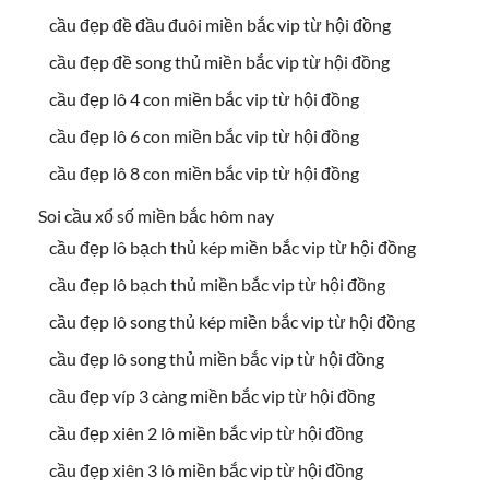
cầu đẹp đề đầu đuôi miền bắc vip từ hội đồng
cầu đẹp đề song thủ miền bắc vip từ hội đồng
cầu đẹp lô 4 con miền bắc vip từ hội đồng
cầu đẹp lô 6 con miền bắc vip từ hội đồng
cầu đẹp lô 8 con miền bắc vip từ hội đồng
Soi cầu xổ số miền bắc hôm nay
cầu đẹp lô bạch thủ kép miền bắc vip từ hội đồng
cầu đẹp lô bạch thủ miền bắc vip từ hội đồng
cầu đẹp lô song thủ kép miền bắc vip từ hội đồng
cầu đẹp lô song thủ miền bắc vip từ hội đồng
cầu đẹp víp 3 càng miền bắc vip từ hội đồng
cầu đẹp xiên 2 lô miền bắc vip từ hội đồng
cầu đẹp xiên 3 lô miền bắc vip từ hội đồng