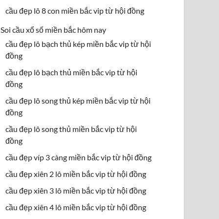
cầu đẹp lô 8 con miền bắc vip từ hội đồng
Soi cầu xổ số miền bắc hôm nay
cầu đẹp lô bạch thủ kép miền bắc vip từ hội
đồng
cầu đẹp lô bạch thủ miền bắc vip từ hội
đồng
cầu đẹp lô song thủ kép miền bắc vip từ hội
đồng
cầu đẹp lô song thủ miền bắc vip từ hội
đồng
cầu đẹp víp 3 càng miền bắc vip từ hội đồng
cầu đẹp xiên 2 lô miền bắc vip từ hội đồng
cầu đẹp xiên 3 lô miền bắc vip từ hội đồng
cầu đẹp xiên 4 lô miền bắc vip từ hội đồng