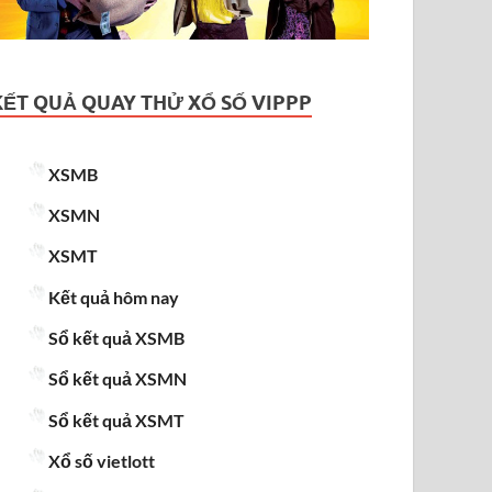
KẾT QUẢ QUAY THỬ XỔ SỐ VIPPP
XSMB
XSMN
XSMT
Kết quả hôm nay
Sổ kết quả XSMB
Sổ kết quả XSMN
Sổ kết quả XSMT
Xổ số vietlott