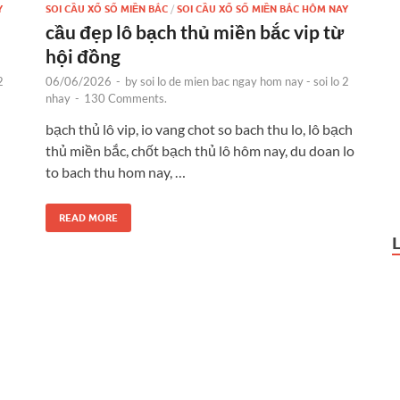
Y
SOI CẦU XỔ SỐ MIỀN BẮC
/
SOI CẦU XỔ SỐ MIỀN BẮC HÔM NAY
cầu đẹp lô bạch thủ miền bắc vip từ
hội đồng
2
06/06/2026
-
by
soi lo de mien bac ngay hom nay - soi lo 2
nhay
-
130 Comments.
bạch thủ lô vip, io vang chot so bach thu lo, lô bạch
thủ miền bắc, chốt bạch thủ lô hôm nay, du doan lo
to bach thu hom nay, …
READ MORE