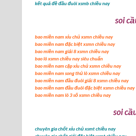
kết quả đề đầu đuôi xsmb chiều nay
soi c
bao miền nam xỉu chủ xsmn chiều nay
bao miền nam đặc biệt xsmn chiều nay
bao miền nam giải 8 xsmn chiều nay
bao lô xsmn chiều nay siêu chuẩn
bao miền nam cặp xỉu chủ xsmn chiều nay
bao miền nam song thủ lô xsmn chiều nay
bao miền nam đầu đuôi giải 8 xsmn chiều nay
bao miền nam đầu đuôi đặc biệt xsmn chiều nay
bao miền nam lô 3 số xsmn chiều nay
soi cầ
chuyên gia chốt xỉu chủ xsmt chiều nay
chuyên gia chốt giải đặc biệt xsmt chiều nay