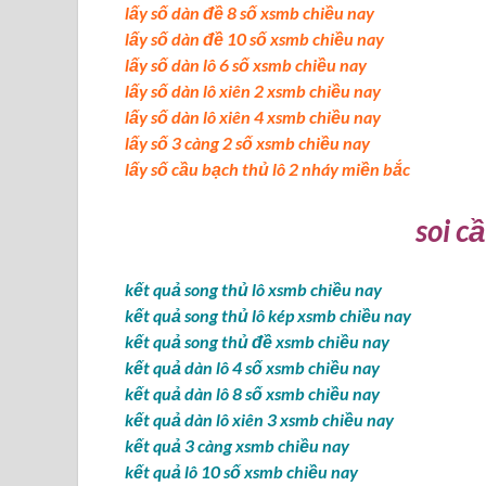
lấy số dàn đề 8 số xsmb chiều nay
lấy số dàn đề 10 số xsmb chiều nay
lấy số dàn lô 6 số xsmb chiều nay
lấy số dàn lô xiên 2 xsmb chiều nay
lấy số dàn lô xiên 4 xsmb chiều nay
lấy số 3 càng 2 số xsmb chiều nay
lấy số cầu bạch thủ lô 2 nháy miền bắc
soi c
kết quả song thủ lô xsmb chiều nay
kết quả song thủ lô kép xsmb chiều nay
kết quả song thủ đề xsmb chiều nay
kết quả dàn lô 4 số xsmb chiều nay
kết quả dàn lô 8 số xsmb chiều nay
kết quả dàn lô xiên 3 xsmb chiều nay
kết quả 3 càng xsmb chiều nay
kết quả lô 10 số xsmb chiều nay