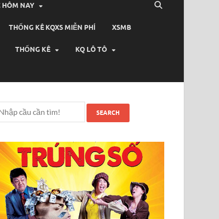
C HÔM NAY
THỐNG KÊ KQXS MIỄN PHÍ
XSMB
THỐNG KÊ
KQ LÔ TÔ
SEARCH