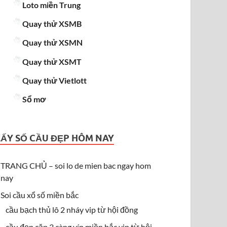
Loto miền Trung
Quay thử XSMB
Quay thử XSMN
Quay thử XSMT
Quay thử Vietlott
Sổ mơ
LẤY SỐ CẦU ĐẸP HÔM NAY
TRANG CHỦ – soi lo de mien bac ngay hom
nay
Soi cầu xổ số miền bắc
cầu bạch thủ lô 2 nháy vip từ hội đồng
cầu đẹp cặp 3 càng víp miền bắc vip từ hội