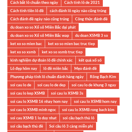
Cách bắt lô chuẩn theo ngày
Cách tính lô de 2021
Cách tính tiền lô đề
cách đánh lô ngày nào cũng trúng
Cách đánh đề ngày nào cũng trúng
Công thức đánh đề
du doan xo so Xổ số Miền Bắc dại phát
du doan xo so Xổ số Miền Bắc wap
du doan XSMB 3 so
ket xo so mien bac
ket xo so mien bac truc tiep
ket xo so xsmb
ket xo so xsmb truc tiep
kinh nghiệm dự đoán lô đề chính xác
kết quả xổ số
Lô đẹp hôm nay
lô đề miền bắc
Mẹo đánh đề
Phương pháp tính lô chuẩn đánh hàng ngày
Rồng Bạch Kim
soi cau lo de
soi cau lo de dep
soi cau lo de khung 3 ngay
soi cau lo kep XSMB
soi cau lo XSMB 3s
soi cau lo XSMB 16 nhay hom nay
soi cau lo XSMB hom nay
soi cau lo XSMB minh ngoc
soi cau lo XSMB rong bach kim
soi cau XSMB 1 lo duy nhat
soi cầu bạch thủ lô
soi cầu bạch thủ đề
Soi cầu lô 3 càng miễn phí