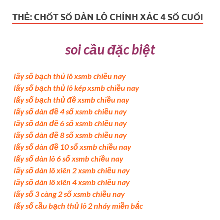
THẺ:
CHỐT SỐ DÀN LÔ CHÍNH XÁC 4 SỐ CUỐI
soi cầu đặc biệt
lấy số bạch thủ lô xsmb chiều nay
lấy số bạch thủ lô kép xsmb chiều nay
lấy số bạch thủ đề xsmb chiều nay
lấy số dàn đề 4 số xsmb chiều nay
lấy số dàn đề 6 số xsmb chiều nay
lấy số dàn đề 8 số xsmb chiều nay
lấy số dàn đề 10 số xsmb chiều nay
lấy số dàn lô 6 số xsmb chiều nay
lấy số dàn lô xiên 2 xsmb chiều nay
lấy số dàn lô xiên 4 xsmb chiều nay
lấy số 3 càng 2 số xsmb chiều nay
lấy số cầu bạch thủ lô 2 nháy miền bắc