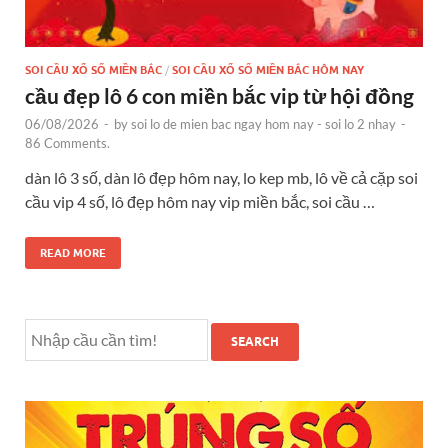
SOI CẦU XỔ SỐ MIỀN BẮC
/
SOI CẦU XỔ SỐ MIỀN BẮC HÔM NAY
cầu đẹp lô 6 con miền bắc vip từ hội đồng
06/08/2026
-
by
soi lo de mien bac ngay hom nay - soi lo 2 nhay
-
86 Comments.
dàn lô 3 số, dàn lô đẹp hôm nay, lo kep mb, lô về cả cặp soi
cầu vip 4 số, lô đẹp hôm nay vip miền bắc, soi cầu …
READ MORE
SEARCH