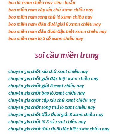
bao lô xsmn chiều nay siêu chuẩn
bao miền nam cặp xỉu chủ xsmn chiều nay
bao miền nam song thủ lô xsmn chiều nay
bao miền nam đầu đuôi giải 8 xsmn chiều nay
bao miền nam đầu đuôi đặc biệt xsmn chiều nay
bao miền nam lô 3 số xsmn chiều nay
soi cầu miền trung
chuyên gia chốt xỉu chủ xsmt chiều nay
chuyên gia chốt giải đặc biệt xsmt chiều nay
chuyên gia chốt giải 8 xsmt chiều nay
chuyên gia chốt bao lô xsmt chiều nay
chuyên gia chốt cặp xỉu chủ xsmt chiều nay
chuyên gia chốt song thủ lô xsmt chiều nay
chuyên gia chốt đầu đuôi giải 8 xsmt chiều nay
chuyên gia chốt lô 3 số xsmt chiều nay
chuyên gia chốt đầu đuôi đặc biệt xsmt chiều nay