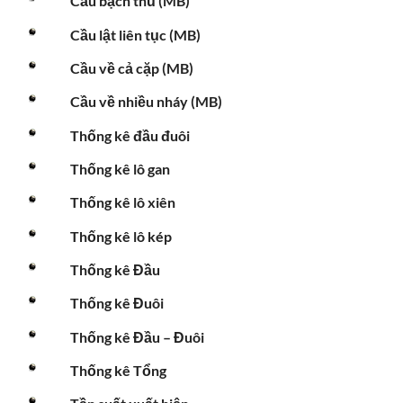
Cầu bạch thủ (MB)
Cầu lật liên tục (MB)
Cầu về cả cặp (MB)
Cầu về nhiều nháy (MB)
Thống kê đầu đuôi
Thống kê lô gan
Thống kê lô xiên
Thống kê lô kép
Thống kê Đầu
Thống kê Đuôi
Thống kê Đầu – Đuôi
Thống kê Tổng