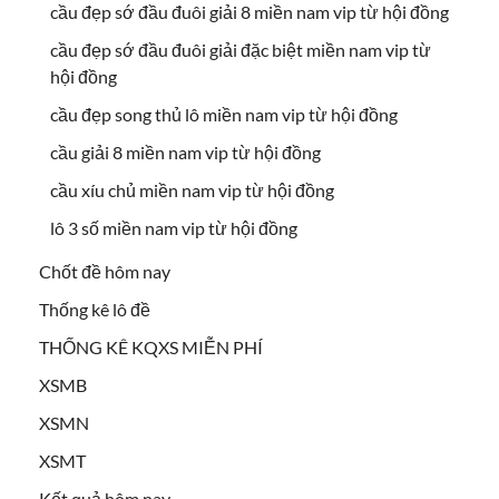
cầu đẹp sớ đầu đuôi giải 8 miền nam vip từ hội đồng
cầu đẹp sớ đầu đuôi giải đặc biệt miền nam vip từ
hội đồng
cầu đẹp song thủ lô miền nam vip từ hội đồng
cầu giải 8 miền nam vip từ hội đồng
cầu xíu chủ miền nam vip từ hội đồng
lô 3 số miền nam vip từ hội đồng
Chốt đề hôm nay
Thống kê lô đề
THỐNG KÊ KQXS MIỄN PHÍ
XSMB
XSMN
XSMT
Kết quả hôm nay