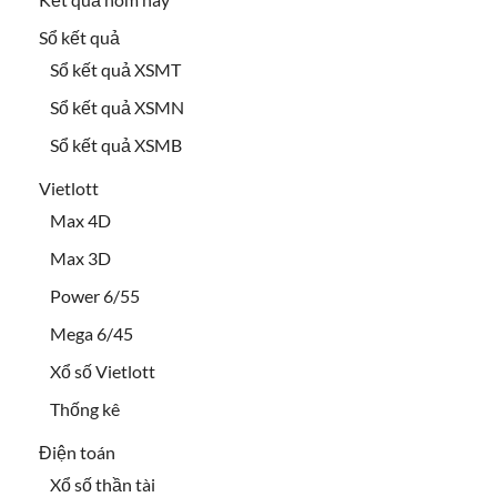
Sổ kết quả
Sổ kết quả XSMT
Sổ kết quả XSMN
Sổ kết quả XSMB
Vietlott
Max 4D
Max 3D
Power 6/55
Mega 6/45
Xổ số Vietlott
Thống kê
Điện toán
Xổ số thần tài