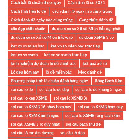
Cách bắt lô chuẩn theo ngày
Cách tính lô de 2021
Cách tính tiền lô đề
cách đánh lô ngày nào cũng trúng
Cách đánh đề ngày nào cũng trúng
Công thức đánh đề
cầu đẹp chốt chuẩn
du doan xo so Xổ số Miền Bắc dại phát
du doan xo so Xổ số Miền Bắc wap
du doan XSMB 3 so
ket xo so mien bac
ket xo so mien bac truc tiep
ket xo so xsmb
ket xo so xsmb truc tiep
kinh nghiệm dự đoán lô đề chính xác
kết quả xổ số
Lô đẹp hôm nay
lô đề miền bắc
Mẹo đánh đề
Phương pháp tính lô chuẩn đánh hàng ngày
Rồng Bạch Kim
soi cau lo de
soi cau lo de dep
soi cau lo de khung 3 ngay
soi cau lo kep XSMB
soi cau lo XSMB 3s
soi cau lo XSMB 16 nhay hom nay
soi cau lo XSMB hom nay
soi cau lo XSMB minh ngoc
soi cau lo XSMB rong bach kim
soi cau XSMB 1 lo duy nhat
soi cầu bạch thủ đề
soi cầu lô mn âm dương
soi cầu lô đẹp