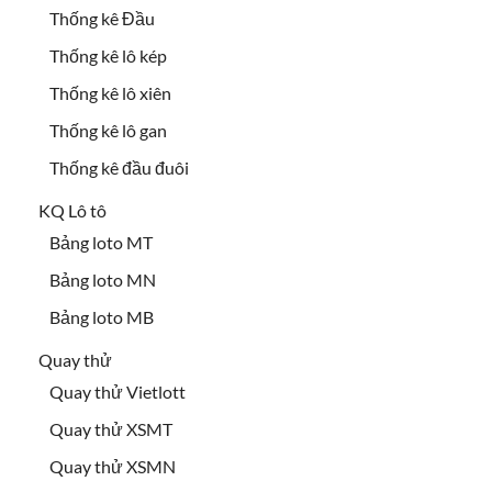
Thống kê Đầu
Thống kê lô kép
Thống kê lô xiên
Thống kê lô gan
Thống kê đầu đuôi
KQ Lô tô
Bảng loto MT
Bảng loto MN
Bảng loto MB
Quay thử
Quay thử Vietlott
Quay thử XSMT
Quay thử XSMN