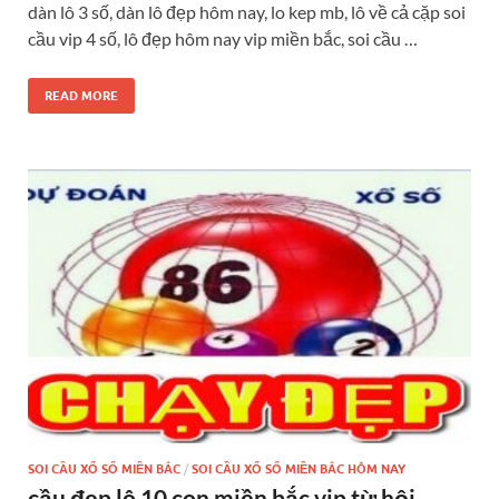
dàn lô 3 số, dàn lô đẹp hôm nay, lo kep mb, lô về cả cặp soi
cầu vip 4 số, lô đẹp hôm nay vip miền bắc, soi cầu …
READ MORE
SOI CẦU XỔ SỐ MIỀN BẮC
/
SOI CẦU XỔ SỐ MIỀN BẮC HÔM NAY
cầu đẹp lô 10 con miền bắc vip từ hội