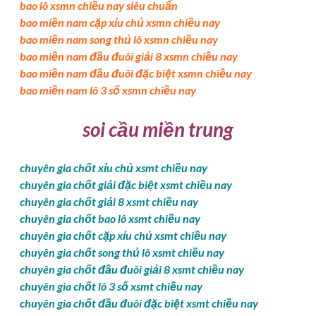
bao lô xsmn chiều nay siêu chuẩn
bao miền nam cặp xỉu chủ xsmn chiều nay
bao miền nam song thủ lô xsmn chiều nay
bao miền nam đầu đuôi giải 8 xsmn chiều nay
bao miền nam đầu đuôi đặc biệt xsmn chiều nay
bao miền nam lô 3 số xsmn chiều nay
soi cầu miền trung
chuyên gia chốt xỉu chủ xsmt chiều nay
chuyên gia chốt giải đặc biệt xsmt chiều nay
chuyên gia chốt giải 8 xsmt chiều nay
chuyên gia chốt bao lô xsmt chiều nay
chuyên gia chốt cặp xỉu chủ xsmt chiều nay
chuyên gia chốt song thủ lô xsmt chiều nay
chuyên gia chốt đầu đuôi giải 8 xsmt chiều nay
chuyên gia chốt lô 3 số xsmt chiều nay
chuyên gia chốt đầu đuôi đặc biệt xsmt chiều nay