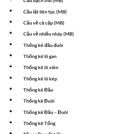
Cầu bạch thủ (MB)
Cầu lật liên tục (MB)
Cầu về cả cặp (MB)
Cầu về nhiều nháy (MB)
Thống kê đầu đuôi
Thống kê lô gan
Thống kê lô xiên
Thống kê lô kép
Thống kê Đầu
Thống kê Đuôi
Thống kê Đầu – Đuôi
Thống kê Tổng