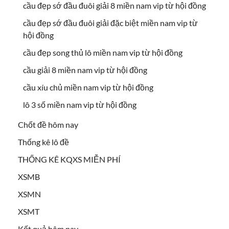
cầu đẹp sớ đầu đuôi giải 8 miền nam vip từ hội đồng
cầu đẹp sớ đầu đuôi giải đặc biệt miền nam vip từ
hội đồng
cầu đẹp song thủ lô miền nam vip từ hội đồng
cầu giải 8 miền nam vip từ hội đồng
cầu xíu chủ miền nam vip từ hội đồng
lô 3 số miền nam vip từ hội đồng
Chốt đề hôm nay
Thống kê lô đề
THỐNG KÊ KQXS MIỄN PHÍ
XSMB
XSMN
XSMT
Kết quả hôm nay