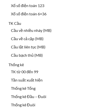
Xổ số điện toán 123
Xổ số điện toán 6×36
TK Cầu
Cầu về nhiều nháy (MB)
Cầu về cả cặp (MB)
Cầu lật liên tục (MB)
Cầu bạch thủ (MB)
Thống kê
TK từ 00 đến 99
Tần suất xuất hiện
Thống kê Tổng
Thống kê Đầu – Đuôi
Thống kê Đuôi