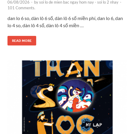
06/08/2026
-
by
soi lo de mien bac ngay hom nay - soi lo 2 nhay
-
101 Comments.
dan lo 6 so, dàn lô 6 số, dàn lô 6 số miền phí, dan lo 6, dan
lo 4 so, dàn lô 4 số, dàn lô 4 số miền …
READ MORE