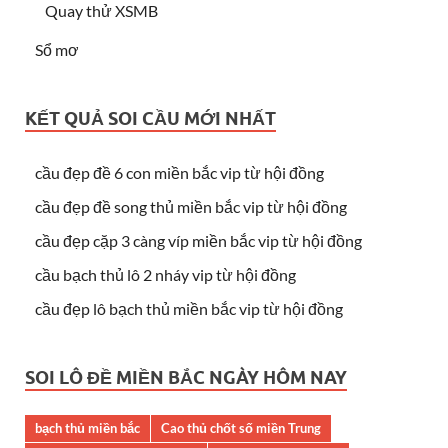
Quay thử XSMB
Sổ mơ
KẾT QUẢ SOI CẦU MỚI NHẤT
cầu đẹp đề 6 con miền bắc vip từ hội đồng
cầu đẹp đề song thủ miền bắc vip từ hội đồng
cầu đẹp cặp 3 càng víp miền bắc vip từ hội đồng
cầu bạch thủ lô 2 nháy vip từ hội đồng
cầu đẹp lô bạch thủ miền bắc vip từ hội đồng
SOI LÔ ĐỀ MIỀN BẮC NGÀY HÔM NAY
bạch thủ miền bắc
Cao thủ chốt số miền Trung