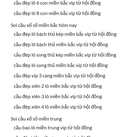
cầu đẹp lô 6 con miền bắc vip từ hội đồng
cầu đẹp lô 8 con miền bắc vip từ hội đồng
Soi cầu xổ số miền bắc hôm nay
cầu đẹp lô bạch thủ kép miền bắc vip từ hội đồng
cầu đẹp lô bạch thủ miền bắc vip từ hội đồng
cầu đẹp lô song thủ kép miền bắc vip từ hội đồng
cầu đẹp lô song thủ miền bắc vip từ hội đồng
cầu đẹp víp 3 càng miền bắc vip từ hội đồng
cầu đẹp xiên 2 lô miền bắc vip từ hội đồng
cầu đẹp xiên 3 lô miền bắc vip từ hội đồng
cầu đẹp xiên 4 lô miền bắc vip từ hội đồng
Soi cầu xổ số miền trung
cầu bao lô miền trung vip từ hội đồng