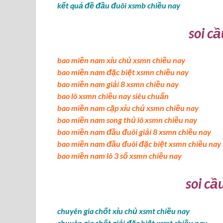
kết quả đề đầu đuôi xsmb chiều nay
soi c
bao miền nam xỉu chủ xsmn chiều nay
bao miền nam đặc biệt xsmn chiều nay
bao miền nam giải 8 xsmn chiều nay
bao lô xsmn chiều nay siêu chuẩn
bao miền nam cặp xỉu chủ xsmn chiều nay
bao miền nam song thủ lô xsmn chiều nay
bao miền nam đầu đuôi giải 8 xsmn chiều nay
bao miền nam đầu đuôi đặc biệt xsmn chiều nay
bao miền nam lô 3 số xsmn chiều nay
soi cầ
chuyên gia chốt xỉu chủ xsmt chiều nay
chuyên gia chốt giải đặc biệt xsmt chiều nay