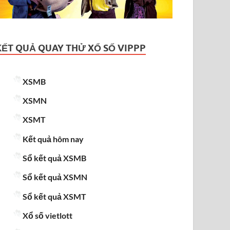
KẾT QUẢ QUAY THỬ XỔ SỐ VIPPP
XSMB
XSMN
XSMT
Kết quả hôm nay
Sổ kết quả XSMB
Sổ kết quả XSMN
Sổ kết quả XSMT
Xổ số vietlott