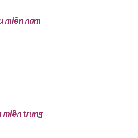
ầu miền nam
u miền trung