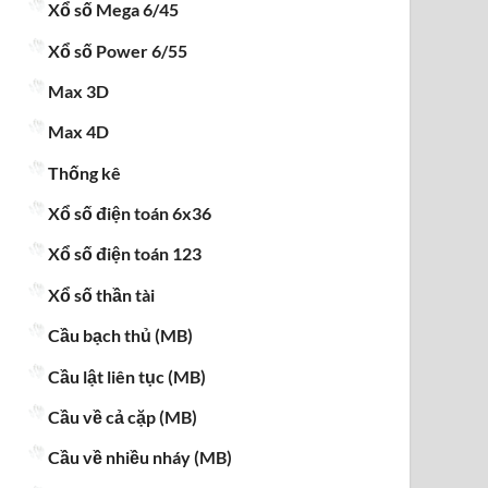
Xổ số Mega 6/45
Xổ số Power 6/55
Max 3D
Max 4D
Thống kê
Xổ số điện toán 6x36
Xổ số điện toán 123
Xổ số thần tài
Cầu bạch thủ (MB)
Cầu lật liên tục (MB)
Cầu về cả cặp (MB)
Cầu về nhiều nháy (MB)