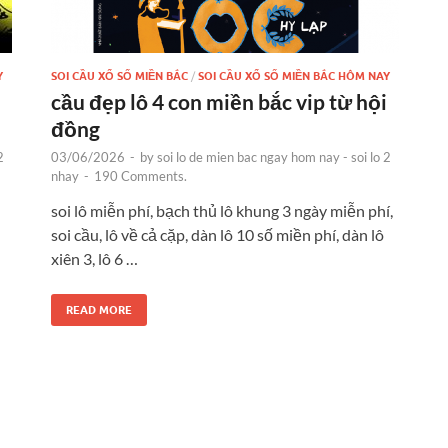
Y
SOI CẦU XỔ SỐ MIỀN BẮC
/
SOI CẦU XỔ SỐ MIỀN BẮC HÔM NAY
cầu đẹp lô 4 con miền bắc vip từ hội
đồng
2
03/06/2026
-
by
soi lo de mien bac ngay hom nay - soi lo 2
nhay
-
190 Comments.
soi lô miễn phí, bạch thủ lô khung 3 ngày miễn phí,
soi cầu, lô về cả cặp, dàn lô 10 số miền phí, dàn lô
xiên 3, lô 6 …
READ MORE