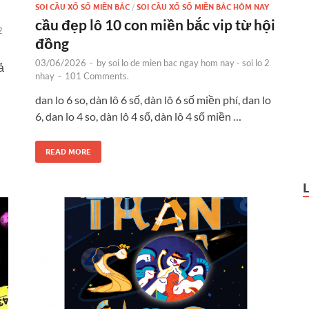
SOI CẦU XỔ SỐ MIỀN BẮC
/
SOI CẦU XỔ SỐ MIỀN BẮC HÔM NAY
cầu đẹp lô 10 con miền bắc vip từ hội
2
đồng
03/06/2026
-
by
soi lo de mien bac ngay hom nay - soi lo 2
ả
nhay
-
101 Comments.
dan lo 6 so, dàn lô 6 số, dàn lô 6 số miền phí, dan lo
6, dan lo 4 so, dàn lô 4 số, dàn lô 4 số miền …
READ MORE