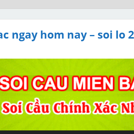
ac ngay hom nay – soi lo 