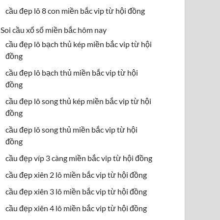
cầu đẹp lô 8 con miền bắc vip từ hội đồng
Soi cầu xổ số miền bắc hôm nay
cầu đẹp lô bạch thủ kép miền bắc vip từ hội
đồng
cầu đẹp lô bạch thủ miền bắc vip từ hội
đồng
cầu đẹp lô song thủ kép miền bắc vip từ hội
đồng
cầu đẹp lô song thủ miền bắc vip từ hội
đồng
cầu đẹp víp 3 càng miền bắc vip từ hội đồng
cầu đẹp xiên 2 lô miền bắc vip từ hội đồng
cầu đẹp xiên 3 lô miền bắc vip từ hội đồng
cầu đẹp xiên 4 lô miền bắc vip từ hội đồng