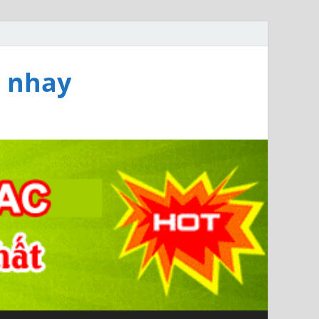
2 nhay