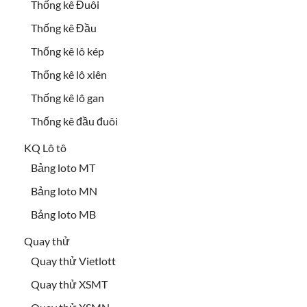
Thống kê Đuôi
Thống kê Đầu
Thống kê lô kép
Thống kê lô xiên
Thống kê lô gan
Thống kê đầu đuôi
KQ Lô tô
Bảng loto MT
Bảng loto MN
Bảng loto MB
Quay thử
Quay thử Vietlott
Quay thử XSMT