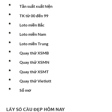
Tần suất xuất hiện
TK từ 00 đến 99
Loto miền Bắc
Loto miền Nam
Loto miền Trung
Quay thử XSMB
Quay thử XSMN
Quay thử XSMT
Quay thử Vietlott
Sổ mơ
LẤY SỐ CẦU ĐẸP HÔM NAY