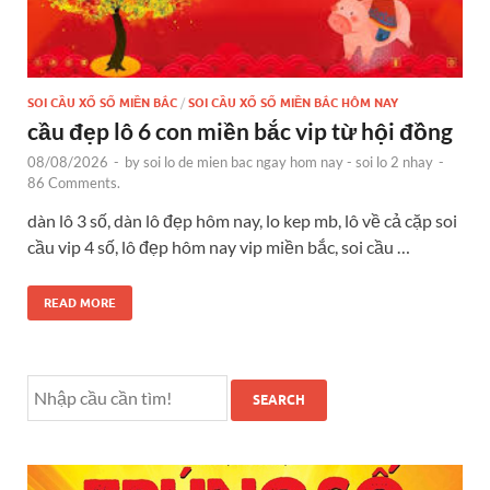
SOI CẦU XỔ SỐ MIỀN BẮC
/
SOI CẦU XỔ SỐ MIỀN BẮC HÔM NAY
cầu đẹp lô 6 con miền bắc vip từ hội đồng
08/08/2026
-
by
soi lo de mien bac ngay hom nay - soi lo 2 nhay
-
86 Comments.
dàn lô 3 số, dàn lô đẹp hôm nay, lo kep mb, lô về cả cặp soi
cầu vip 4 số, lô đẹp hôm nay vip miền bắc, soi cầu …
READ MORE
SEARCH