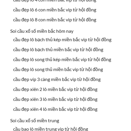
cầu đẹp lô 6 con miền bắc vip từ hội đồng
cầu đẹp lô 8 con miền bắc vip từ hội đồng
Soi cầu xổ số miền bắc hôm nay
cầu đẹp lô bạch thủ kép miền bắc vip từ hội đồng
cầu đẹp lô bạch thủ miền bắc vip từ hội đồng
cầu đẹp lô song thủ kép miền bắc vip từ hội đồng
cầu đẹp lô song thủ miền bắc vip từ hội đồng
cầu đẹp víp 3 càng miền bắc vip từ hội đồng
cầu đẹp xiên 2 lô miền bắc vip từ hội đồng
cầu đẹp xiên 3 lô miền bắc vip từ hội đồng
cầu đẹp xiên 4 lô miền bắc vip từ hội đồng
Soi cầu xổ số miền trung
cầu bao lô miền trung vip từ hội đồng