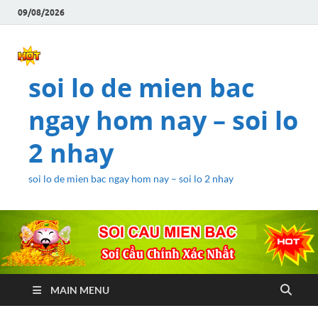
09/08/2026
soi lo de mien bac
ngay hom nay – soi lo
2 nhay
soi lo de mien bac ngay hom nay – soi lo 2 nhay
MAIN MENU