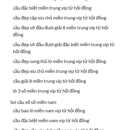
cầu đặc biệt miền trung vip từ hội đồng
cầu đẹp cặp xíu chủ miền trung vip từ hội đồng
cầu đẹp sớ đầu đuôi giải 8 miền trung vip từ hội
đồng
cầu đẹp sớ đầu đuôi giải đặc biệt miền trung vip từ
hội đồng
cầu đẹp song thủ lô miền trung vip từ hội đồng
cầu đẹp xíu chủ miền trung vip từ hội đồng
cầu giải 8 miền trung vip từ hội đồng
lô 3 số miền trung vip từ hội đồng
Soi cầu xổ số miền nam
cầu bao lô miền nam vip từ hội đồng
cầu đặc biệt miền nam vip từ hội đồng