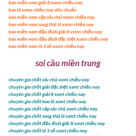
bao miền nam giải 8 xsmn chiều nay
bao lô xsmn chiều nay siêu chuẩn
bao miền nam cặp xỉu chủ xsmn chiều nay
bao miền nam song thủ lô xsmn chiều nay
bao miền nam đầu đuôi giải 8 xsmn chiều nay
bao miền nam đầu đuôi đặc biệt xsmn chiều nay
bao miền nam lô 3 số xsmn chiều nay
soi cầu miền trung
chuyên gia chốt xỉu chủ xsmt chiều nay
chuyên gia chốt giải đặc biệt xsmt chiều nay
chuyên gia chốt giải 8 xsmt chiều nay
chuyên gia chốt bao lô xsmt chiều nay
chuyên gia chốt cặp xỉu chủ xsmt chiều nay
chuyên gia chốt song thủ lô xsmt chiều nay
chuyên gia chốt đầu đuôi giải 8 xsmt chiều nay
chuyên gia chốt lô 3 số xsmt chiều nay