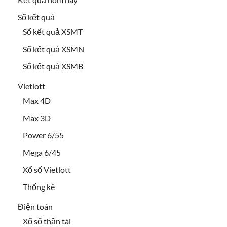
Sổ kết quả
Sổ kết quả XSMT
Sổ kết quả XSMN
Sổ kết quả XSMB
Vietlott
Max 4D
Max 3D
Power 6/55
Mega 6/45
Xổ số Vietlott
Thống kê
Điện toán
Xổ số thần tài