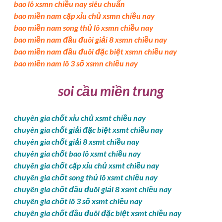
bao lô xsmn chiều nay siêu chuẩn
bao miền nam cặp xỉu chủ xsmn chiều nay
bao miền nam song thủ lô xsmn chiều nay
bao miền nam đầu đuôi giải 8 xsmn chiều nay
bao miền nam đầu đuôi đặc biệt xsmn chiều nay
bao miền nam lô 3 số xsmn chiều nay
soi cầu miền trung
chuyên gia chốt xỉu chủ xsmt chiều nay
chuyên gia chốt giải đặc biệt xsmt chiều nay
chuyên gia chốt giải 8 xsmt chiều nay
chuyên gia chốt bao lô xsmt chiều nay
chuyên gia chốt cặp xỉu chủ xsmt chiều nay
chuyên gia chốt song thủ lô xsmt chiều nay
chuyên gia chốt đầu đuôi giải 8 xsmt chiều nay
chuyên gia chốt lô 3 số xsmt chiều nay
chuyên gia chốt đầu đuôi đặc biệt xsmt chiều nay