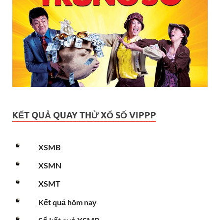
KẾT QUẢ QUAY THỬ XỔ SỐ VIPPP
XSMB
XSMN
XSMT
Kết quả hôm nay