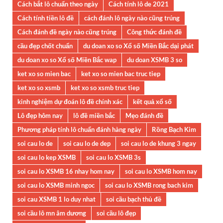
Cách bắt lô chuẩn theo ngày
Cách tính lô de 2021
Cách tính tiền lô đề
cách đánh lô ngày nào cũng trúng
Cách đánh đề ngày nào cũng trúng
Công thức đánh đề
cầu đẹp chốt chuẩn
du doan xo so Xổ số Miền Bắc dại phát
du doan xo so Xổ số Miền Bắc wap
du doan XSMB 3 so
ket xo so mien bac
ket xo so mien bac truc tiep
ket xo so xsmb
ket xo so xsmb truc tiep
kinh nghiệm dự đoán lô đề chính xác
kết quả xổ số
Lô đẹp hôm nay
lô đề miền bắc
Mẹo đánh đề
Phương pháp tính lô chuẩn đánh hàng ngày
Rồng Bạch Kim
soi cau lo de
soi cau lo de dep
soi cau lo de khung 3 ngay
soi cau lo kep XSMB
soi cau lo XSMB 3s
soi cau lo XSMB 16 nhay hom nay
soi cau lo XSMB hom nay
soi cau lo XSMB minh ngoc
soi cau lo XSMB rong bach kim
soi cau XSMB 1 lo duy nhat
soi cầu bạch thủ đề
soi cầu lô mn âm dương
soi cầu lô đẹp