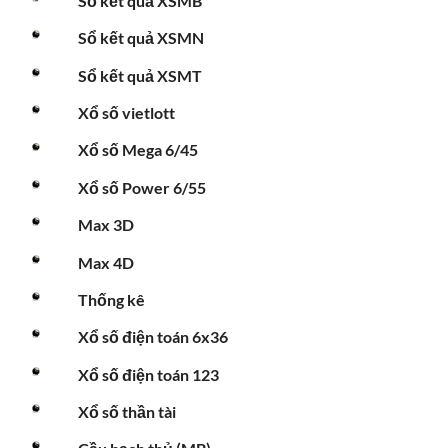
Sổ kết quả XSMB
Sổ kết quả XSMN
Sổ kết quả XSMT
Xổ số vietlott
Xổ số Mega 6/45
Xổ số Power 6/55
Max 3D
Max 4D
Thống kê
Xổ số điện toán 6x36
Xổ số điện toán 123
Xổ số thần tài