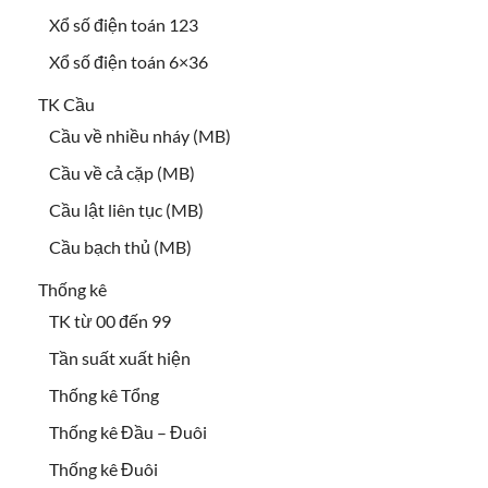
Xổ số điện toán 123
Xổ số điện toán 6×36
TK Cầu
Cầu về nhiều nháy (MB)
Cầu về cả cặp (MB)
Cầu lật liên tục (MB)
Cầu bạch thủ (MB)
Thống kê
TK từ 00 đến 99
Tần suất xuất hiện
Thống kê Tổng
Thống kê Đầu – Đuôi
Thống kê Đuôi