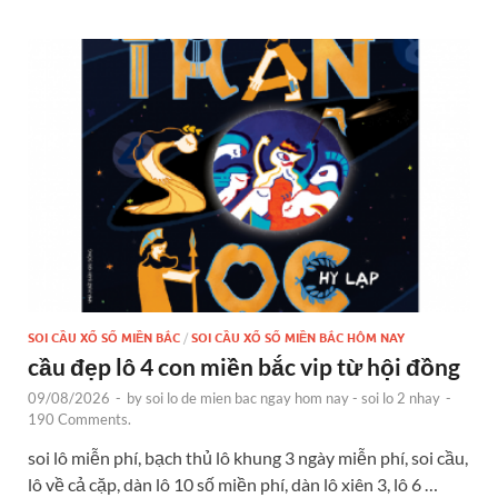
SOI CẦU XỔ SỐ MIỀN BẮC
/
SOI CẦU XỔ SỐ MIỀN BẮC HÔM NAY
cầu đẹp lô 4 con miền bắc vip từ hội đồng
09/08/2026
-
by
soi lo de mien bac ngay hom nay - soi lo 2 nhay
-
190 Comments.
soi lô miễn phí, bạch thủ lô khung 3 ngày miễn phí, soi cầu,
lô về cả cặp, dàn lô 10 số miền phí, dàn lô xiên 3, lô 6 …