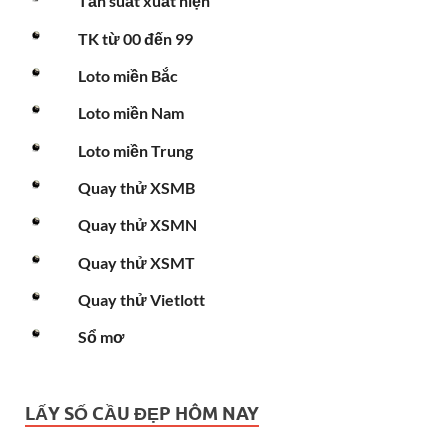
Tần suất xuất hiện
TK từ 00 đến 99
Loto miền Bắc
Loto miền Nam
Loto miền Trung
Quay thử XSMB
Quay thử XSMN
Quay thử XSMT
Quay thử Vietlott
Sổ mơ
LẤY SỐ CẦU ĐẸP HÔM NAY