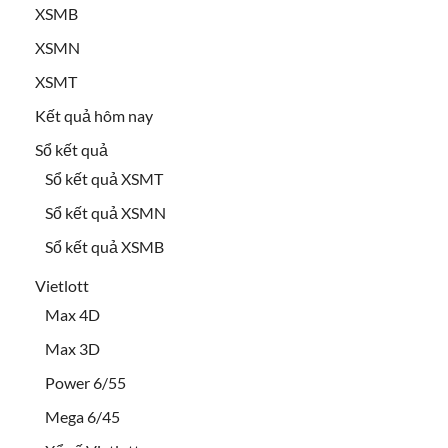
XSMB
XSMN
XSMT
Kết quả hôm nay
Sổ kết quả
Sổ kết quả XSMT
Sổ kết quả XSMN
Sổ kết quả XSMB
Vietlott
Max 4D
Max 3D
Power 6/55
Mega 6/45