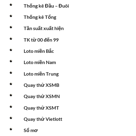
Thống kê Đầu – Đuôi
Thống kê Tổng
Tần suất xuất hiện
TK từ 00 đến 99
Loto miền Bắc
Loto miền Nam
Loto miền Trung
Quay thử XSMB
Quay thử XSMN
Quay thử XSMT
Quay thử Vietlott
Sổ mơ