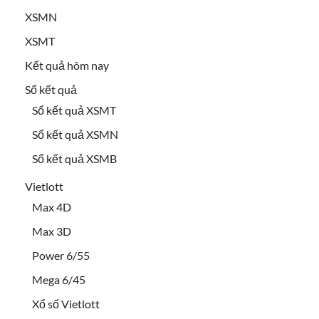
XSMN
XSMT
Kết quả hôm nay
Sổ kết quả
Sổ kết quả XSMT
Sổ kết quả XSMN
Sổ kết quả XSMB
Vietlott
Max 4D
Max 3D
Power 6/55
Mega 6/45
Xổ số Vietlott