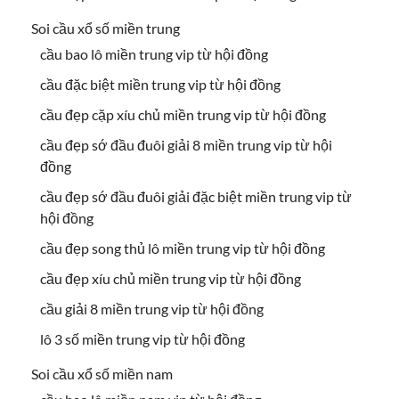
Soi cầu xổ số miền trung
cầu bao lô miền trung vip từ hội đồng
cầu đặc biệt miền trung vip từ hội đồng
cầu đẹp cặp xíu chủ miền trung vip từ hội đồng
cầu đẹp sớ đầu đuôi giải 8 miền trung vip từ hội
đồng
cầu đẹp sớ đầu đuôi giải đặc biệt miền trung vip từ
hội đồng
cầu đẹp song thủ lô miền trung vip từ hội đồng
cầu đẹp xíu chủ miền trung vip từ hội đồng
cầu giải 8 miền trung vip từ hội đồng
lô 3 số miền trung vip từ hội đồng
Soi cầu xổ số miền nam