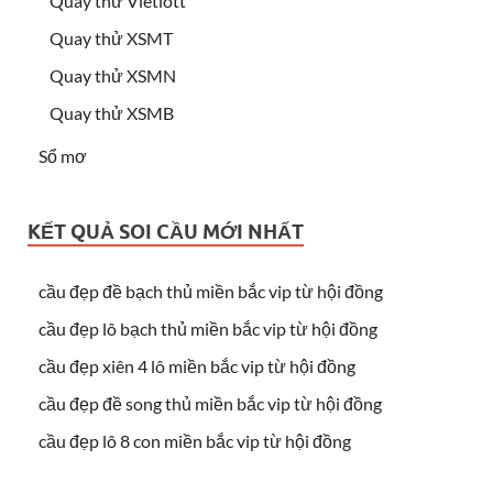
Quay thử Vietlott
Quay thử XSMT
Quay thử XSMN
Quay thử XSMB
Sổ mơ
KẾT QUẢ SOI CẦU MỚI NHẤT
cầu đẹp đề bạch thủ miền bắc vip từ hội đồng
cầu đẹp lô bạch thủ miền bắc vip từ hội đồng
cầu đẹp xiên 4 lô miền bắc vip từ hội đồng
cầu đẹp đề song thủ miền bắc vip từ hội đồng
cầu đẹp lô 8 con miền bắc vip từ hội đồng