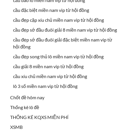
cầu bao lô miền nam vip từ hội đồng
cầu đặc biệt miền nam vip từ hội đồng
cầu đẹp cặp xíu chủ miền nam vip từ hội đồng
cầu đẹp sớ đầu đuôi giải 8 miền nam vip từ hội đồng
cầu đẹp sớ đầu đuôi giải đặc biệt miền nam vip từ
hội đồng
cầu đẹp song thủ lô miền nam vip từ hội đồng
cầu giải 8 miền nam vip từ hội đồng
cầu xíu chủ miền nam vip từ hội đồng
lô 3 số miền nam vip từ hội đồng
Chốt đề hôm nay
Thống kê lô đề
THỐNG KÊ KQXS MIỄN PHÍ
XSMB