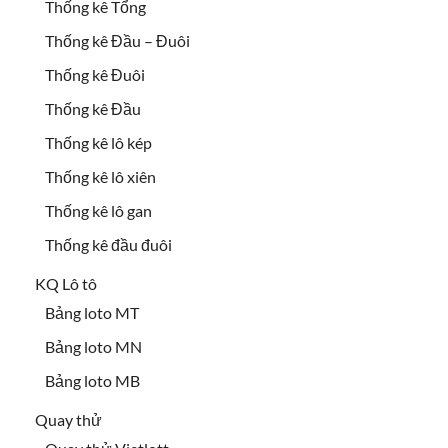
Thống kê Tổng
Thống kê Đầu – Đuôi
Thống kê Đuôi
Thống kê Đầu
Thống kê lô kép
Thống kê lô xiên
Thống kê lô gan
Thống kê đầu đuôi
KQ Lô tô
Bảng loto MT
Bảng loto MN
Bảng loto MB
Quay thử