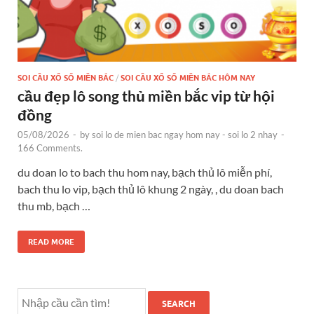
SOI CẦU XỔ SỐ MIỀN BẮC
/
SOI CẦU XỔ SỐ MIỀN BẮC HÔM NAY
cầu đẹp lô song thủ miền bắc vip từ hội
đồng
05/08/2026
-
by
soi lo de mien bac ngay hom nay - soi lo 2 nhay
-
166 Comments.
du doan lo to bach thu hom nay, bạch thủ lô miễn phí,
bach thu lo vip, bạch thủ lô khung 2 ngày, , du doan bach
thu mb, bạch …
READ MORE
SEARCH