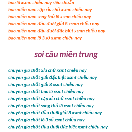
bao lô xsmn chiều nay siêu chuẩn
bao miền nam cặp xỉu chủ xsmn chiều nay
bao miền nam song thủ lô xsmn chiều nay
bao miền nam đầu đuôi giải 8 xsmn chiều nay
bao miền nam đầu đuôi đặc biệt xsmn chiều nay
bao miền nam lô 3 số xsmn chiều nay
soi cầu miền trung
chuyên gia chốt xỉu chủ xsmt chiều nay
chuyên gia chốt giải đặc biệt xsmt chiều nay
chuyên gia chốt giải 8 xsmt chiều nay
chuyên gia chốt bao lô xsmt chiều nay
chuyên gia chốt cặp xỉu chủ xsmt chiều nay
chuyên gia chốt song thủ lô xsmt chiều nay
chuyên gia chốt đầu đuôi giải 8 xsmt chiều nay
chuyên gia chốt lô 3 số xsmt chiều nay
chuyên gia chốt đầu đuôi đặc biệt xsmt chiều nay